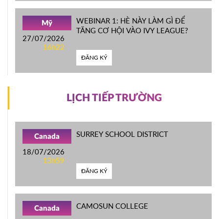
WEBINAR 1: HÈ NÀY LÀM GÌ ĐỂ
Mỹ
TĂNG CƠ HỘI VÀO IVY LEAGUE?
27/07/2026
16h22
ĐĂNG KÝ
LỊCH TIẾP TRƯỜNG
SURREY SCHOOL DISTRICT
Canada
18/07/2026
13h59
ĐĂNG KÝ
CAMOSUN COLLEGE
Canada