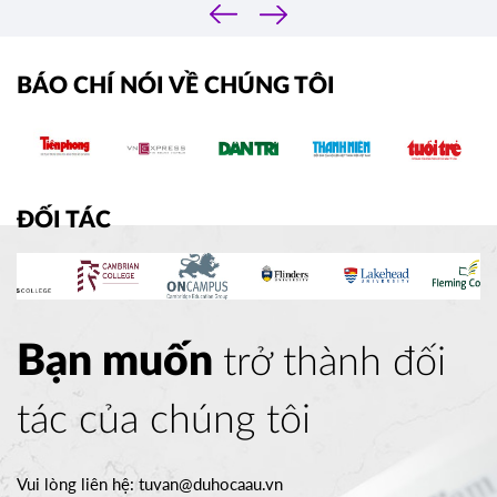
‹
›
BÁO CHÍ NÓI VỀ CHÚNG TÔI
ĐỐI TÁC
Bạn muốn
trở thành đối
tác của chúng tôi
Vui lòng liên hệ:
tuvan@duhocaau.vn