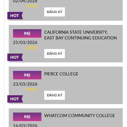
02/04/2026
14h00
ĐĂNG KÝ
HOT
CALIFORNIA STATE UNIVERSITY,
Mỹ
EAST BAY CONTINUING EDUCATION
25/03/2026
10h00
ĐĂNG KÝ
HOT
PIERCE COLLEGE
Mỹ
23/03/2026
14h00
ĐĂNG KÝ
HOT
WHATCOM COMMUNITY COLLEGE
Mỹ
16/03/2026