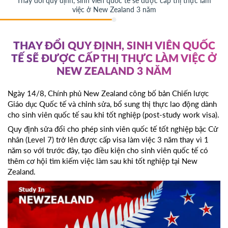
Thay đổi quy định, sinh viên quốc tế sẽ được cấp thị thực làm
việc ở New Zealand 3 năm
THAY ĐỔI QUY ĐỊNH, SINH VIÊN QUỐC
TẾ SẼ ĐƯỢC CẤP THỊ THỰC LÀM VIỆC Ở
NEW ZEALAND 3 NĂM
Ngày 14/8, Chính phủ New Zealand công bố bản Chiến lược
Giáo dục Quốc tế và chỉnh sửa, bổ sung thị thực lao động dành
cho sinh viên quốc tế sau khi tốt nghiệp (post-study work visa).
Quy định sửa đổi cho phép sinh viên quốc tế tốt nghiệp bậc Cử
nhân (Level 7) trở lên được cấp visa làm việc 3 năm thay vì 1
năm so với trước đây, tạo điều kiện cho sinh viên quốc tế có
thêm cơ hội tìm kiếm việc làm sau khi tốt nghiệp tại New
Zealand.