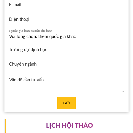
E-mail
Điện thoại
Quốc gia bạn muốn du học
Trường dự định học
Chuyên ngành
GỬI
LỊCH HỘI THẢO