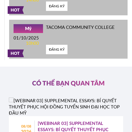
ĐĂNG KÝ
HOT
TACOMA COMMUNITY COLLEGE
Mỹ
01/10/2025
10h00
ĐĂNG KÝ
HOT
CÓ THỂ BẠN QUAN TÂM
[WEBINAR 03] SUPPLEMENTAL
08/08
ESSAYS: BÍ QUYẾT THUYẾT PHỤC
2026