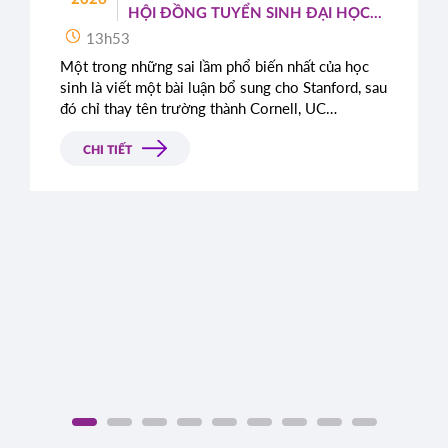
HỘI ĐỒNG TUYỂN SINH ĐẠI HỌC
TOP ĐẦU MỸ
13h53
Một trong những sai lầm phổ biến nhất của học
sinh là viết một bài luận bổ sung cho Stanford, sau
đó chỉ thay tên trường thành Cornell, UC
Berkeley, UCLA hoặc NYU.
CHI TIẾT