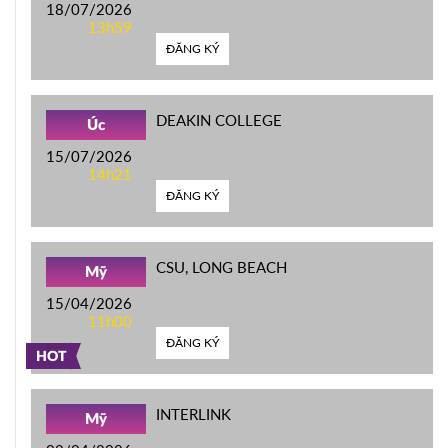
18/07/2026
13h59
ĐĂNG KÝ
DEAKIN COLLEGE
Úc
15/07/2026
14h21
ĐĂNG KÝ
CSU, LONG BEACH
Mỹ
15/04/2026
11h00
ĐĂNG KÝ
HOT
INTERLINK
Mỹ