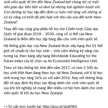
sinh viên quốc tế tìm đến New Zealand bởi chúng tôi có một
nền giáo dục tiên tiến và đem lại những trải nghiệm tuyệt vời.
Con đường từ học tập đến định cư luôn mở rộng với những ai
có kỹ năng và trình độ phù hợp với nhu cầu của đất nước New
Zealand”.
Thay đổi này cũng góp phần hỗ trợ cho Chiến lược Giáo dục
Quốc tế giai đoạn 2018 – 2030, củng cố vị thế của New
Zealand là điểm đến học tập hàng đầu cho sinh viên quốc tế.
Hệ thống giáo dục của New Zealand được xếp hạng thứ 01 thế
giới về chuẩn bị cho học sinh – sinh viên những kỹ năng của
tương lai, theo bảng xếp hạng Worldwide Educating for the
Future Index của tổ chức uy tín Economist Intelligence Unit.
Theo số liệu thống kê, tính đến năm 2017, có hơn 2.500 du
học sinh Việt Nam đang theo học tại New Zealand, với tỉ lệ học
sinh trung học tăng 36% so với năm 2016. Nay với những thay
đổi về quy định thị thực lao động dành cho sinh viên quốc tế
sau khi tốt nghiệp sẽ mang đến nhiều cơ hội hơn dành cho sinh
viên quốc tế khi
du học New Zealand.
>>Tư vấn trực tuyến tại:
http://goo.gl/jgaKW6