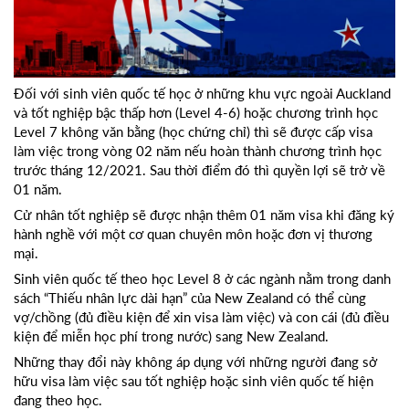
Đối với sinh viên quốc tế học ở những khu vực ngoài Auckland
và tốt nghiệp bậc thấp hơn (Level 4-6) hoặc chương trình học
Level 7 không văn bằng (học chứng chỉ) thì sẽ được cấp visa
làm việc trong vòng 02 năm nếu hoàn thành chương trình học
trước tháng 12/2021. Sau thời điểm đó thì quyền lợi sẽ trở về
01 năm.
Cử nhân tốt nghiệp sẽ được nhận thêm 01 năm visa khi đăng ký
hành nghề với một cơ quan chuyên môn hoặc đơn vị thương
mại.
Sinh viên quốc tế theo học Level 8 ở các ngành nằm trong danh
sách “Thiếu nhân lực dài hạn” của New Zealand có thể cùng
vợ/chồng (đủ điều kiện để xin visa làm việc) và con cái (đủ điều
kiện để miễn học phí trong nước) sang New Zealand.
Những thay đổi này không áp dụng với những người đang sở
hữu visa làm việc sau tốt nghiệp hoặc sinh viên quốc tế hiện
đang theo học.