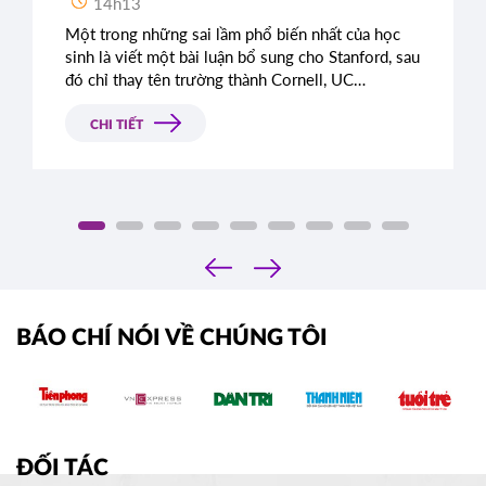
14h13
Một trong những sai lầm phổ biến nhất của học
sinh là viết một bài luận bổ sung cho Stanford, sau
đó chỉ thay tên trường thành Cornell, UC
Berkeley, UCLA hoặc NYU.
CHI TIẾT
‹
›
BÁO CHÍ NÓI VỀ CHÚNG TÔI
ĐỐI TÁC