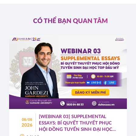
CÓ THỂ BẠN QUAN TÂM
[WEBINAR 03] SUPPLEMENTAL
08/08
ESSAYS: BÍ QUYẾT THUYẾT PHỤC
2026
HỘI ĐỒNG TUYỂN SINH ĐẠI HỌC
TOP ĐẦU MỸ