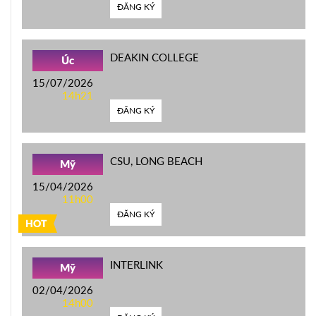
ĐĂNG KÝ
DEAKIN COLLEGE
Úc
15/07/2026
14h21
ĐĂNG KÝ
CSU, LONG BEACH
Mỹ
15/04/2026
11h00
ĐĂNG KÝ
HOT
INTERLINK
Mỹ
02/04/2026
14h00