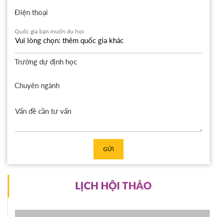
Điện thoại
Quốc gia bạn muốn du học
Trường dự định học
Chuyên ngành
GỬI
LỊCH HỘI THẢO