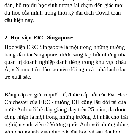
dẫn, hỗ trợ du học sinh tương lai chạm đến giấc mơ 
du học của mình trong thời kỳ đại dịch Covid toàn 
cầu hiện nay.
2. Học viện ERC Singapore: 
Học viện ERC Singapore là một trong những trường 
hàng đầu tại Singapore, được sáng lập bởi những nhà 
quản trị doanh nghiệp danh tiếng trong khu vực châu 
Á, với mục tiêu đào tạo nên đội ngũ các nhà lãnh đạo 
trẻ xuất sắc.
Bằng cấp có giá trị quốc tế, được cấp bởi các Đại Học 
Chichester của ERC - trường ĐH công lâu đời tại của 
nước Anh với bề dày giảng dạy trên 25 năm, đã được 
công nhận là một trong những trường tốt nhất cho trải 
nghiệm sinh viên ở Vương quốc Anh với những đóng 
góp cho ngành giáo dục bậc đại học và sau đại học.