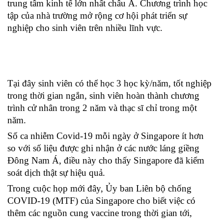
trung tâm kinh tế lớn nhất châu Á. Chương trình học 
tập của nhà trường mở rộng cơ hội phát triển sự 
nghiệp cho sinh viên trên nhiều lĩnh vực. 
Tại đây sinh viên có thể học 3 học kỳ/năm, tốt nghiệp 
trong thời gian ngắn, sinh viên hoàn thành chương 
trình cử nhân trong 2 năm và thạc sĩ chỉ trong một 
năm.
Số ca nhiễm Covid-19 mỗi ngày ở Singapore ít hơn 
so với số liệu được ghi nhận ở các nước láng giềng 
Đông Nam Á, điều này cho thấy Singapore đã kiểm 
soát dịch thật sự hiệu quả.
Trong cuộc họp mới đây, Ủy ban Liên bộ chống 
COVID-19 (MTF) của Singapore cho biết việc có 
thêm các nguồn cung vaccine trong thời gian tới, 