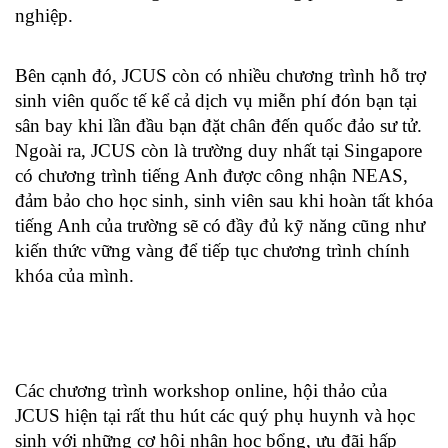
nghiệp.
Bên cạnh đó, JCUS còn có nhiều chương trình hỗ trợ 
sinh viên quốc tế kể cả dịch vụ miễn phí đón bạn tại 
sân bay khi lần đầu bạn đặt chân đến quốc đảo sư tử. 
Ngoài ra, JCUS còn là trường duy nhất tại Singapore 
có chương trình tiếng Anh được công nhận NEAS, 
đảm bảo cho học sinh, sinh viên sau khi hoàn tất khóa 
tiếng Anh của trường sẽ có đầy đủ kỹ năng cũng như 
kiến thức vững vàng để tiếp tục chương trình chính 
khóa của mình.
Các chương trình workshop online, hội thảo của 
JCUS hiện tại rất thu hút các quý phụ huynh và học 
sinh với những cơ hội nhận học bổng, ưu đãi hấp 