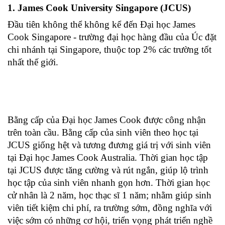
1. James Cook University Singapore (JCUS)
Đầu tiên không thể không kể đến Đại học James 
Cook Singapore - trường đại học hàng đầu của Úc đặt 
chi nhánh tại Singapore, thuộc top 2% các trường tốt 
nhất thế giới.
Bằng cấp của Đại học James Cook được công nhận 
trên toàn cầu. Bằng cấp của sinh viên theo học tại 
JCUS giống hệt và tương đương giá trị với sinh viên 
tại Đại học James Cook Australia. Thời gian học tập 
tại JCUS được tăng cường và rút ngắn, giúp lộ trình 
học tập của sinh viên nhanh gọn hơn. Thời gian học 
cử nhân là 2 năm, học thạc sĩ 1 năm; nhằm giúp sinh 
viên tiết kiệm chi phí, ra trường sớm, đồng nghĩa với 
việc sớm có những cơ hội, triển vọng phát triển nghề 