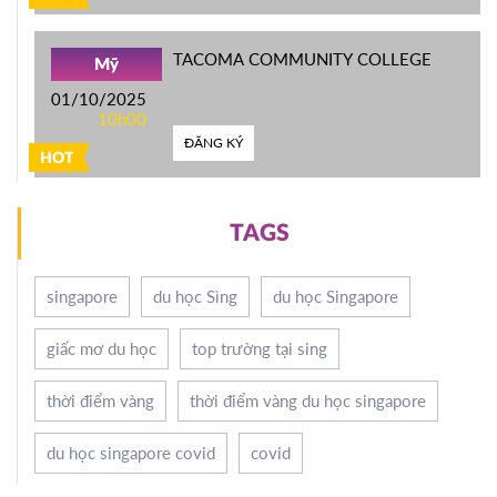
TACOMA COMMUNITY COLLEGE
Mỹ
01/10/2025
10h00
ĐĂNG KÝ
HOT
TAGS
singapore
du học Sìng
du học Singapore
giấc mơ du học
top trường tại sing
thời điểm vàng
thời điểm vàng du học singapore
du học singapore covid
covid