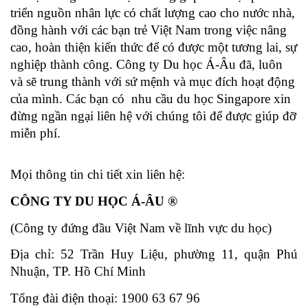
triển nguồn nhân lực có chất lượng cao cho nước nhà, 
đồng hành với các bạn trẻ Việt Nam trong việc nâng 
cao, hoàn thiện kiến thức để có được một tương lai, sự 
nghiệp thành công. Công ty Du học Á-Âu đã, luôn 
và sẽ trung thành với sứ mệnh và mục đích hoạt động 
của mình. Các bạn có  nhu cầu du học Singapore xin 
đừng ngần ngại liên hệ với chúng tôi để được giúp đỡ 
miễn phí.
Mọi thông tin chi tiết xin liên hệ:
CÔNG TY DU HỌC Á-ÂU ®
(Công ty đứng đầu Việt Nam về lĩnh vực du học)
Địa chỉ: 52 Trần Huy Liệu, phường 11, quận Phú 
Nhuận, TP. Hồ Chí Minh
Tổng đài điện thoại: 1900 63 67 96