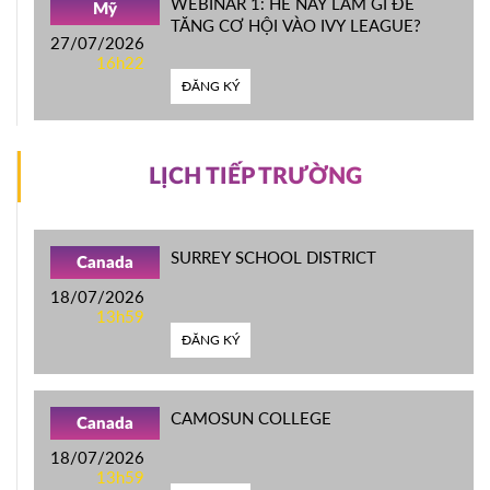
WEBINAR 1: HÈ NÀY LÀM GÌ ĐỂ
Mỹ
TĂNG CƠ HỘI VÀO IVY LEAGUE?
27/07/2026
16h22
ĐĂNG KÝ
LỊCH TIẾP TRƯỜNG
SURREY SCHOOL DISTRICT
Canada
18/07/2026
13h59
ĐĂNG KÝ
CAMOSUN COLLEGE
Canada
18/07/2026
13h59