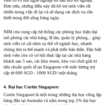
viên có cơ hội nghề nghiệp tốt sau khi tốt nghiệp. 
Hơn nữa, những điều này đã hỗ trợ sinh viên rất 
nhiều trong việc đi lại và sử dụng các dịch vụ cần 
thiết trong đời sống hàng ngày.
NIM còn cung cấp hệ thống các phòng học hiện đại 
mô phỏng các nhà hàng, lễ tân, quản lý phòng... giúp 
sinh viên có cái nhìn cụ thể về ngành học, nhanh 
chóng tìm ra thế mạnh và phát triển bản thân. Đặc biệt 
sinh viên còn có cơ hội thực tập tại các nhà hàng 
khách sạn 5 sao, các khu resort, khu vui chơi giải trí 
tiêu chuẩn quốc tế tại Singapore với mức lương trợ 
cấp từ 600 SGD - 1000 SGD/ một tháng.
4. Đại học Curtin Singapore: 
Curtin Singapore là một trong những đại học công lập 
hàng đầu tại Australia và nằm trong top 2% đại học 