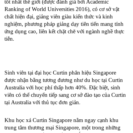
tốt nhất thế giới (được đánh giá bởi Academic 
Ranking of World Universities 2016), có cơ sở vật 
chất hiện đại, giảng viên giàu kiến thức và kinh 
nghiệm, phương pháp giảng dạy tiên tiến mang tính 
ứng dụng cao, liên kết chặt chẽ với ngành nghề thực 
tiễn. 
Sinh viên tại đại học Curtin phân hiệu Singapore 
được nhận bằng tương đương như du học tại Curtin 
Australia với học phí thấp hơn 40%. Đặc biệt, sinh 
viên có thể chuyển tiếp sang cơ sở đào tạo của Curtin 
tại Australia với thủ tục đơn giản. 
Khu học xá Curtin Singapore nằm ngay cạnh khu 
trung tâm thương mại Singapore, một trong những 