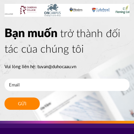
Bạn muốn
trở thành đối
tác của chúng tôi
Vui lòng liên hệ:
tuvan@duhocaau.vn
GỬI