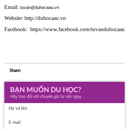
Email: 
tuvan@duhocaau.vn
Website: http://duhocaau.vn
Facebook:  https://www.facebook.com/tuvanduhocaau
Share:
BẠN MUỐN DU HỌC?
Hãy trao đổi với chuyên gia tư vấn ngay .
Họ và tên
E-mail