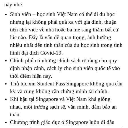
này nhé:
Sinh viên – học sinh Việt Nam có thể đi du học 
nhưng lại không phải quá xa với gia đình, thuận 
tiện cho việc về nhà hoặc ba mẹ sang thăm bất cứ 
lúc nào. Đây là vấn đề quan trọng, ảnh hưởng 
nhiều nhất đến tinh thần của du học sinh trong tình 
hình đại dịch Covid-19.
Chính phủ có những chính sách rõ ràng cho quy 
định nhập cảnh, cách ly cho sinh viên quốc tế vào 
thời điểm hiện nay.
Thủ tục xin Student Pass Singapore không qua cầu 
kỳ và cũng không cần chứng minh tài chính.
Khí hậu tại Singapore và Việt Nam khá giống 
nhau, môi trường sạch sẽ, văn minh, đảm bảo an 
toàn.
Chương trình giáo dục ở Singapore luôn đi đầu 