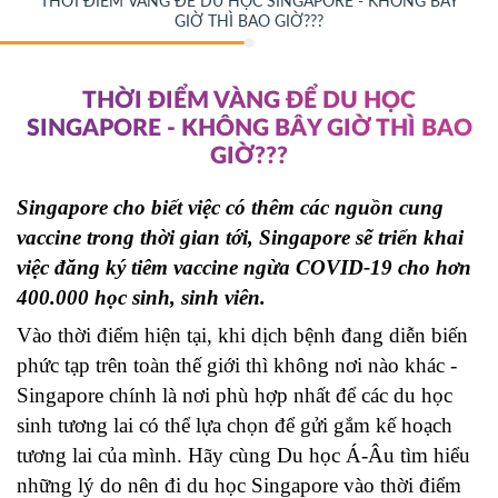
THỜI ĐIỂM VÀNG ĐỂ DU HỌC SINGAPORE - KHÔNG BÂY
GIỜ THÌ BAO GIỜ???
THỜI ĐIỂM VÀNG ĐỂ DU HỌC
SINGAPORE - KHÔNG BÂY GIỜ THÌ BAO
GIỜ???
Singapore cho biết việc có thêm các nguồn cung 
vaccine trong thời gian tới, Singapore sẽ triển khai 
việc đăng ký tiêm vaccine ngừa COVID-19 cho hơn 
400.000 học sinh, sinh viên.
Vào thời điểm hiện tại, khi dịch bệnh đang diễn biến 
phức tạp trên toàn thế giới thì không nơi nào khác - 
Singapore chính là nơi phù hợp nhất để các du học 
sinh tương lai có thể lựa chọn để gửi gắm kế hoạch 
tương lai của mình. Hãy cùng Du học Á-Âu tìm hiểu 
những lý do nên đi du học Singapore vào thời điểm 