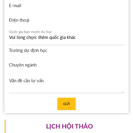
E-mail
Điện thoại
Quốc gia bạn muốn du học
Trường dự định học
Chuyên ngành
GỬI
LỊCH HỘI THẢO