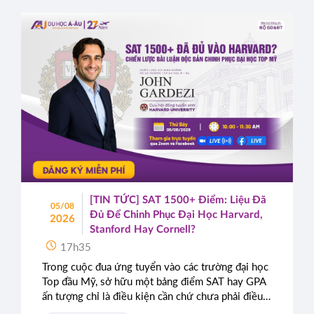
[TIN TỨC] SAT 1500+ Điểm: Liệu Đã
05/08
Đủ Để Chinh Phục Đại Học Harvard,
2026
Stanford Hay Cornell?
17h35
Trong cuộc đua ứng tuyển vào các trường đại học
Top đầu Mỹ, sở hữu một bảng điểm SAT hay GPA
ấn tượng chỉ là điều kiện cần chứ chưa phải điều
kiện đủ. Rất nhiều học sinh sở hữu điểm số gần