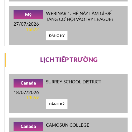
WEBINAR 1: HÈ NÀY LÀM GÌ ĐỂ
Mỹ
TĂNG CƠ HỘI VÀO IVY LEAGUE?
27/07/2026
16h22
ĐĂNG KÝ
LỊCH TIẾP TRƯỜNG
SURREY SCHOOL DISTRICT
Canada
18/07/2026
13h59
ĐĂNG KÝ
CAMOSUN COLLEGE
Canada