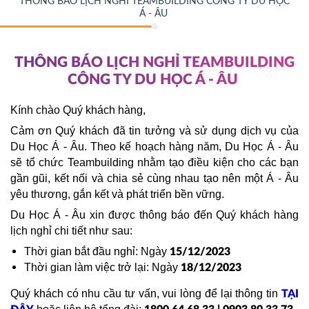
THÔNG BÁO LỊCH NGHỈ TEAMBUILDING CÔNG TY DU HỌC
Á - ÂU
THÔNG BÁO LỊCH NGHỈ TEAMBUILDING
CÔNG TY DU HỌC Á - ÂU
Kính chào Quý khách hàng,
Cảm ơn Quý khách đã tin tưởng và sử dụng dịch vụ của
Du Học Á - Âu. Theo kế hoạch hàng năm, Du Học Á - Âu
sẽ tổ chức Teambuilding nhằm tạo điều kiện cho các bạn
gần gũi, kết nối và chia sẻ cùng nhau tạo nên một Á - Âu
yêu thương, gắn kết và phát triển bền vững.
Du Học Á - Âu xin được thông báo đến Quý khách hàng
lịch nghỉ chi tiết như sau:
Thời gian bắt đầu nghỉ: Ngày
15/12/2023
Thời gian làm việc trở lại: Ngày
18/12/2023
Quý khách có nhu cầu tư vấn, vui lòng để lại thông tin
TẠI