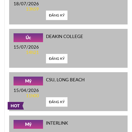
18/07/2026
13h59
ĐĂNG KÝ
DEAKIN COLLEGE
Úc
15/07/2026
14h21
ĐĂNG KÝ
CSU, LONG BEACH
Mỹ
15/04/2026
11h00
ĐĂNG KÝ
HOT
INTERLINK
Mỹ