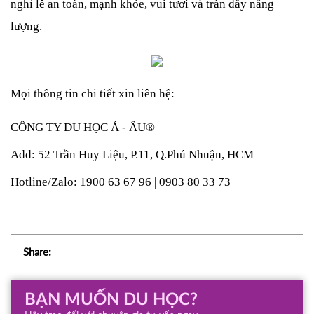
nghỉ lễ an toàn, mạnh khỏe, vui tươi và tràn đầy năng 
lượng.
Mọi thông tin chi tiết xin liên hệ: 
CÔNG TY DU HỌC Á - ÂU® 
Add: 52 Trần Huy Liệu, P.11, Q.Phú Nhuận, HCM 
Hotline/Zalo: 1900 63 67 96 | 0903 80 33 73 
Share:
BẠN MUỐN DU HỌC?