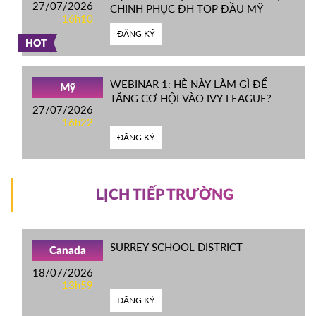
27/07/2026
CHINH PHỤC ĐH TOP ĐẦU MỸ
16h10
ĐĂNG KÝ
HOT
WEBINAR 1: HÈ NÀY LÀM GÌ ĐỂ
Mỹ
TĂNG CƠ HỘI VÀO IVY LEAGUE?
27/07/2026
16h22
ĐĂNG KÝ
LỊCH TIẾP TRƯỜNG
SURREY SCHOOL DISTRICT
Canada
18/07/2026
13h59
ĐĂNG KÝ