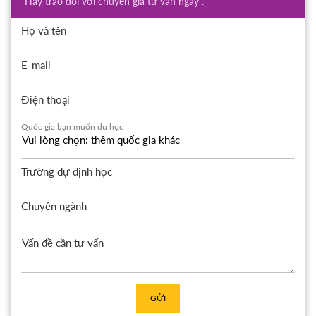
Hãy trao đổi với chuyên gia tư vấn ngay .
Họ và tên
E-mail
Điện thoại
Quốc gia bạn muốn du học
Trường dự định học
Chuyên ngành
GỬI