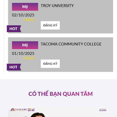
TROY UNIVERSITY
Mỹ
02/10/2025
14h00
ĐĂNG KÝ
HOT
TACOMA COMMUNITY COLLEGE
Mỹ
01/10/2025
10h00
ĐĂNG KÝ
HOT
CÓ THỂ BẠN QUAN TÂM