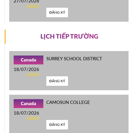
27/07/2026
16h22
ĐĂNG KÝ
LỊCH TIẾP TRƯỜNG
SURREY SCHOOL DISTRICT
Canada
18/07/2026
13h59
ĐĂNG KÝ
CAMOSUN COLLEGE
Canada
18/07/2026
13h59
ĐĂNG KÝ