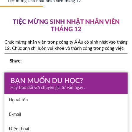
Tiệc mừng sinh nhật nhân viên tháng 12
TIỆC MỪNG SINH NHẬT NHÂN VIÊN
THÁNG 12
Chúc mừng nhân viên trong công ty Á Âu có sinh nhật vào tháng
12. Chúc anh chị luôn vui khoẻ và thành công trong công việc.
Share:
BẠN MUỐN DU HỌC?
Hãy trao đổi với chuyên gia tư vấn ngay .
Họ và tên
E-mail
Điện thoại