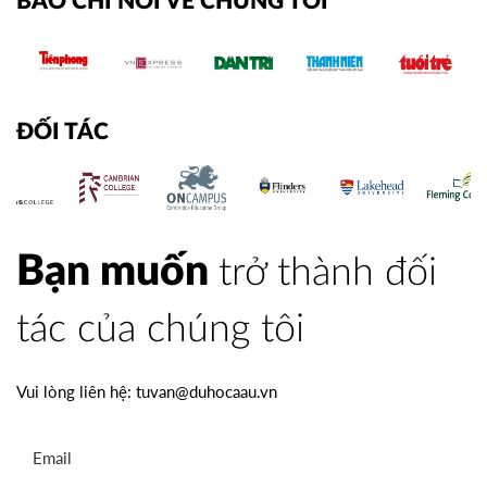
BÁO CHÍ NÓI VỀ CHÚNG TÔI
ĐỐI TÁC
Bạn muốn
trở thành đối
tác của chúng tôi
Vui lòng liên hệ:
tuvan@duhocaau.vn