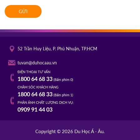
GỬI
52 Trần Huy Liệu, P. Phú Nhuận, TP.HCM
tuvan@duhocaau.vn
ĐIỆN THOẠI TƯ VẤN
1800 64 68 33
(Bấm phím 0)
CHĂM SÓC KHÁCH HÀNG
1800 64 68 33
(Bấm phím 1)
PHẢN ÁNH CHẤT LƯỢNG DỊCH VỤ:
0909 91 44 03
Copyright © 2026 Du Học Á - Âu.