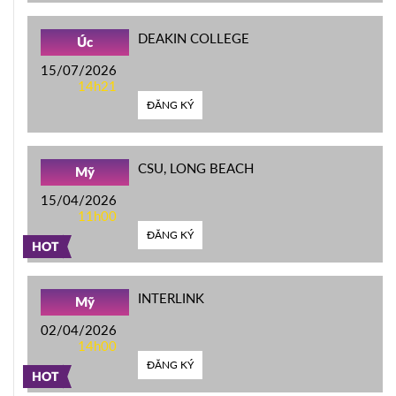
DEAKIN COLLEGE
Úc
15/07/2026
14h21
ĐĂNG KÝ
CSU, LONG BEACH
Mỹ
15/04/2026
11h00
ĐĂNG KÝ
HOT
INTERLINK
Mỹ
02/04/2026
14h00
ĐĂNG KÝ
HOT