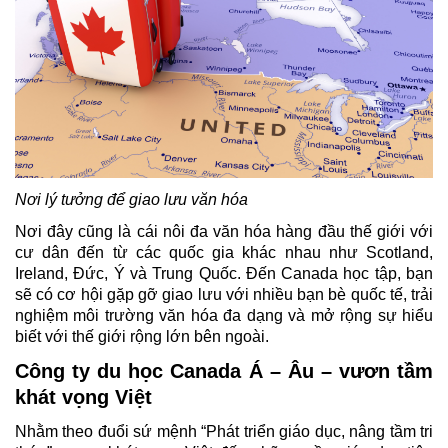
Nơi lý tưởng để giao lưu văn hóa
Nơi đây cũng là cái nôi đa văn hóa hàng đầu thế giới với 
cư dân đến từ các quốc gia khác nhau như Scotland, 
Ireland, Đức, Ý và Trung Quốc. Đến Canada học tập, bạn 
sẽ có cơ hội gặp gỡ giao lưu với nhiều bạn bè quốc tế, trải 
nghiệm môi trường văn hóa đa dạng và mở rộng sự hiểu 
biết với thế giới rộng lớn bên ngoài.
Công ty du học Canada Á – Âu – vươn tầm 
khát vọng Việt 
Nhằm theo đuổi sứ mệnh 
“Phát triển giáo dục, nâng tầm tri 