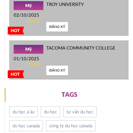
TROY UNIVERSITY
Mỹ
02/10/2025
14h00
ĐĂNG KÝ
HOT
TACOMA COMMUNITY COLLEGE
Mỹ
01/10/2025
10h00
ĐĂNG KÝ
HOT
TAGS
du học á âu
du học
tư vấn du học
du học canada
công ty du học canada