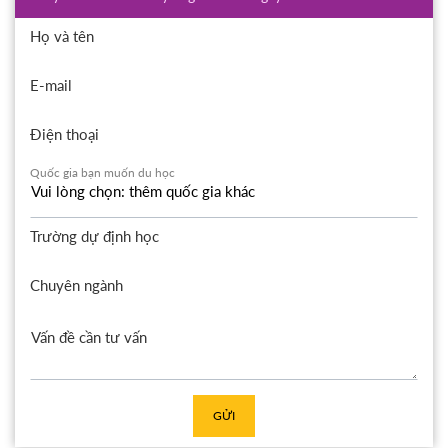
Họ và tên
E-mail
Điện thoại
Quốc gia bạn muốn du học
Trường dự định học
Chuyên ngành
GỬI