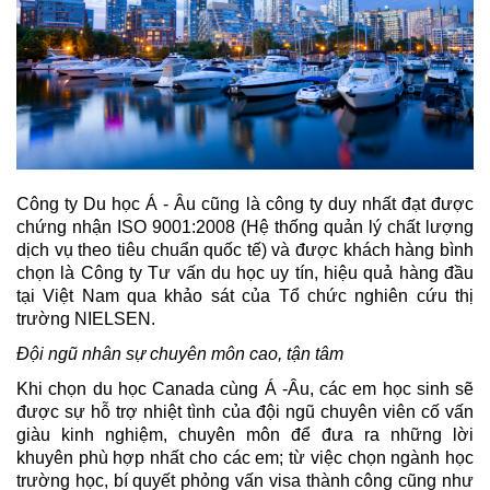
Công ty Du học Á - Âu cũng là công ty duy nhất đạt được 
chứng nhận ISO 9001:2008 (Hệ thống quản lý chất lượng 
dịch vụ theo tiêu chuẩn quốc tế) và được khách hàng bình 
chọn là Công ty Tư vấn du học uy tín, hiệu quả hàng đầu 
tại Việt Nam qua khảo sát của Tổ chức nghiên cứu thị 
trường NIELSEN.
Đội ngũ nhân sự chuyên môn cao, tận tâm
Khi chọn du học Canada cùng Á -Âu, các em học sinh sẽ 
được sự hỗ trợ nhiệt tình của đội ngũ chuyên viên cố vấn 
giàu kinh nghiệm, chuyên môn để đưa ra những lời 
khuyên phù hợp nhất cho các em; từ việc chọn ngành học 
trường học, bí quyết phỏng vấn visa thành công cũng như 