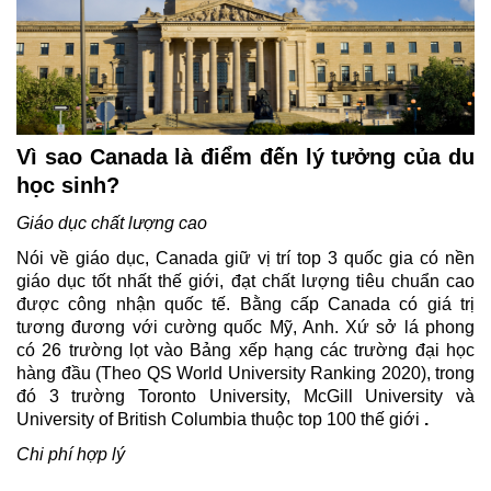
Vì sao Canada là điểm đến lý tưởng của du 
học sinh?
Giáo dục chất lượng cao
Nói về giáo dục, Canada giữ vị trí top 3 quốc gia có nền 
giáo dục tốt nhất thế giới, đạt chất lượng tiêu chuẩn cao 
được công nhận quốc tế. Bằng cấp Canada có giá trị 
tương đương với cường quốc Mỹ, Anh. Xứ sở lá phong 
có
26
trường lọt vào Bảng xếp hạng các trường đại học 
hàng đầu (Theo QS World University Ranking 2020), trong 
đó 3 trường
Toronto University, McGill University và 
University of British Columbia thuộc top 100 thế giới
 .
Chi phí hợp lý