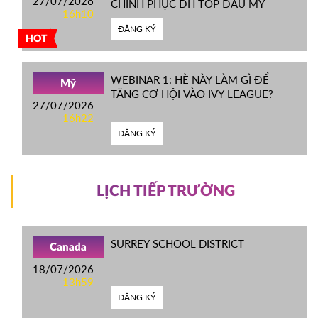
27/07/2026
CHINH PHỤC ĐH TOP ĐẦU MỸ
16h10
ĐĂNG KÝ
HOT
WEBINAR 1: HÈ NÀY LÀM GÌ ĐỂ
Mỹ
TĂNG CƠ HỘI VÀO IVY LEAGUE?
27/07/2026
16h22
ĐĂNG KÝ
LỊCH TIẾP TRƯỜNG
SURREY SCHOOL DISTRICT
Canada
18/07/2026
13h59
ĐĂNG KÝ