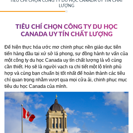
​​​​​​​TIÊU CHÍ CHỌN CÔNG TY DU HỌC CANADA UY TÍN CHẤT
LƯỢNG
​​​​​​​TIÊU CHÍ CHỌN CÔNG TY DU HỌC
CANADA UY TÍN CHẤT LƯỢNG
Để hiện thực hóa ước mơ chinh phục nền giáo dục tiên 
tiến hàng đầu tại xứ sở lá phong, sự đồng hành tư vấn của 
một công ty du học Canada uy tín chất lượng là vô cùng 
cần thiết. Họ sẽ là người vạch ra chi tiết một lộ trình phù 
hợp và cùng bạn chuẩn bị tốt nhất để hoàn thành các tiêu 
chí quan trọng nhằm vượt qua mọi cửa ải, chinh phục mục 
tiêu du học Canada của mình. 