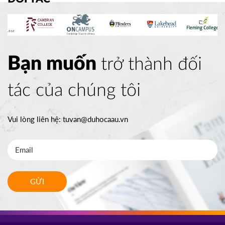
Bạn muốn
trở thành đối
tác của chúng tôi
Vui lòng liên hệ:
tuvan@duhocaau.vn
GỬI