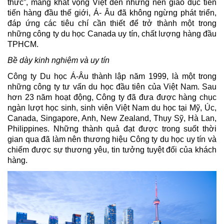
thức”, mang khát vọng Việt đến những nền giáo dục tiên 
tiến hàng đầu thế giới, Á- Âu đã không ngừng phát triển, 
đáp ứng các tiêu chí cần thiết để trở thành một trong 
những công ty du học Canada uy tín, chất lượng hàng đầu 
TPHCM. 
Bề dày kinh nghiệm và uy tín
Công ty Du học Á-Âu thành lập năm 1999, là một trong 
những công ty tư vấn du học đầu tiên của Việt Nam. Sau 
hơn 23 năm hoạt động, Công ty đã đưa được hàng chục 
ngàn lượt học sinh, sinh viên Việt Nam du học tại Mỹ, Úc, 
Canada, Singapore, Anh, New Zealand, Thụy Sỹ, Hà Lan, 
Philippines. Những thành quả đạt được trong suốt thời 
gian qua đã làm nên thương hiệu Công ty du học uy tín và 
chiếm được sự thương yêu, tin tưởng tuyệt đối của khách 
hàng.