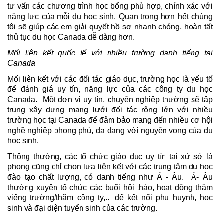
tư vấn các chương trình học bổng phù hợp, chính xác với 
năng lực của mỗi du học sinh. Quan trọng hơn hết chúng 
tôi sẽ giúp các em giải quyết hồ sơ nhanh chóng, hoàn tất 
thủ tục du học Canada dễ dàng hơn.
Mối liên kết quốc tế với nhiều trường danh tiếng tại 
Canada
Mối liên kết với các đối tác giáo dục, trường học là yếu tố 
để đánh giá uy tín, năng lực của các công ty du học 
Canada.  Một đơn vị uy tín, chuyên nghiệp thường sẽ tập 
trung xây dựng mạng lưới đối tác rộng lớn với nhiều 
trường học tại Canada để đảm bảo mang đến nhiều cơ hội 
nghề nghiệp phong phú, đa dạng với nguyện vọng của du 
học sinh. 
Thông thường, các tổ chức giáo dục uy tín tại xứ sở lá 
phong cũng chỉ chọn lựa liên kết với các trung tâm du học 
đào tạo chất lượng, có danh tiếng như Á - Âu.  Á- Âu 
thường xuyên tổ chức các buổi hội thảo, hoạt động thăm 
viếng trường/thăm công ty,... để kết nối phụ huynh, học 
sinh và đại diện tuyển sinh của các trường. 