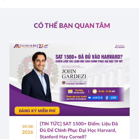
CÓ THỂ BẠN QUAN TÂM
[TIN TỨC] SAT 1500+ Điểm: Liệu Đã
05/08
Đủ Để Chinh Phục Đại Học Harvard,
2026
Stanford Hay Cornell?