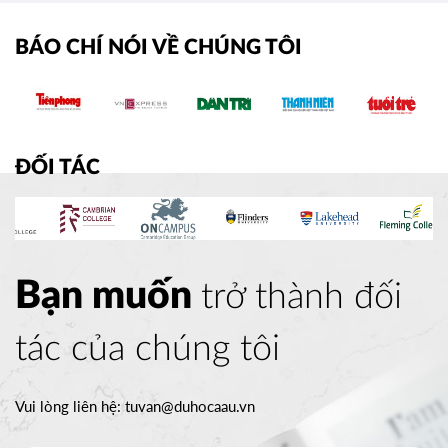
BÁO CHÍ NÓI VỀ CHÚNG TÔI
ĐỐI TÁC
Bạn muốn
trở thành đối
tác của chúng tôi
Vui lòng liên hệ:
tuvan@duhocaau.vn