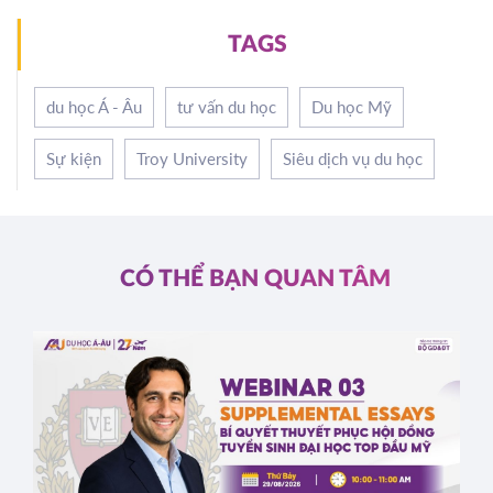
TAGS
du học Á - Âu
tư vấn du học
Du học Mỹ
Sự kiện
Troy University
Siêu dịch vụ du học
CÓ THỂ BẠN QUAN TÂM