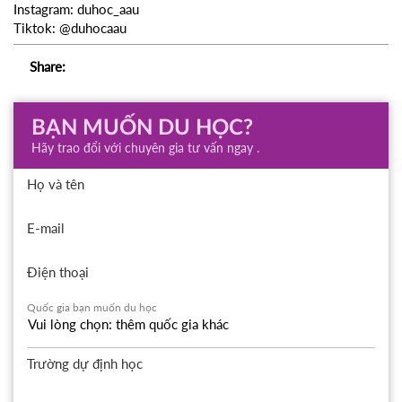
Instagram: duhoc_aau
Tiktok: @duhocaau
Share:
BẠN MUỐN DU HỌC?
Hãy trao đổi với chuyên gia tư vấn ngay .
Họ và tên
E-mail
Điện thoại
Quốc gia bạn muốn du học
Trường dự định học