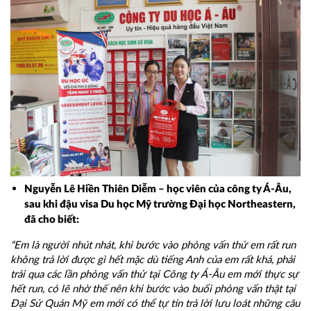
Nguyễn Lê Hiền Thiên Diễm – học viên của công ty Á-Âu,
sau khi đậu visa Du học Mỹ trường Đại học Northeastern,
đã cho biết:
“Em là người nhút nhát, khi bước vào phỏng vấn thử em rất run
không trả lời được gì hết mặc dù tiếng Anh của em rất khá, phải
trải qua các lần phỏng vấn thử tại Công ty Á-Âu em mới thực sự
hết run, có lẽ nhờ thế nên khi bước vào buổi phỏng vấn thật tại
Đại Sứ Quán Mỹ em mới có thể tự tin trả lời lưu loát những câu