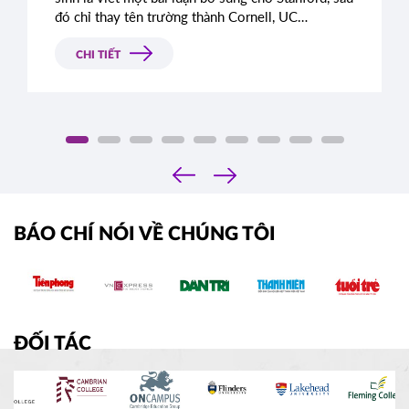
đó chỉ thay tên trường thành Cornell, UC
Berkeley, UCLA hoặc NYU.
CHI TIẾT
‹
›
BÁO CHÍ NÓI VỀ CHÚNG TÔI
ĐỐI TÁC