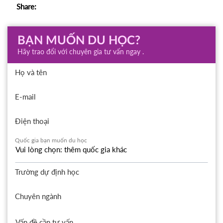
Share:
BẠN MUỐN DU HỌC?
Hãy trao đổi với chuyên gia tư vấn ngay .
Họ và tên
E-mail
Điện thoại
Quốc gia bạn muốn du học
Trường dự định học
Chuyên ngành