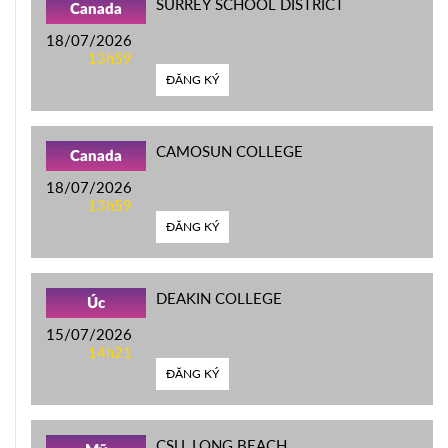
SURREY SCHOOL DISTRICT
Canada
18/07/2026
13h59
ĐĂNG KÝ
CAMOSUN COLLEGE
Canada
18/07/2026
13h59
ĐĂNG KÝ
DEAKIN COLLEGE
Úc
15/07/2026
14h21
ĐĂNG KÝ
CSU, LONG BEACH