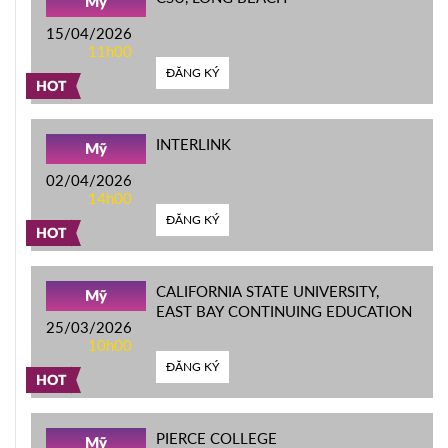
Mỹ
15/04/2026
11h00
ĐĂNG KÝ
HOT
INTERLINK
Mỹ
02/04/2026
14h00
ĐĂNG KÝ
HOT
CALIFORNIA STATE UNIVERSITY,
Mỹ
EAST BAY CONTINUING EDUCATION
25/03/2026
10h00
ĐĂNG KÝ
HOT
PIERCE COLLEGE
Mỹ