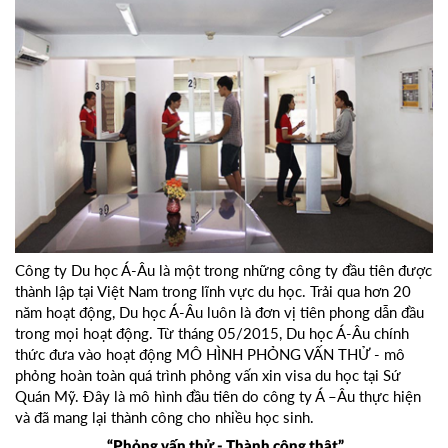
Công ty Du học Á-Âu là một trong những công ty đầu tiên được
thành lập tại Việt Nam trong lĩnh vực du học. Trải qua hơn 20
năm hoạt động, Du học Á-Âu luôn là đơn vị tiên phong dẫn đầu
trong mọi hoạt động. Từ tháng 05/2015, Du học Á-Âu chính
thức đưa vào hoạt động MÔ HÌNH PHỎNG VẤN THỬ - mô
phỏng hoàn toàn quá trình phỏng vấn xin visa du học tại Sứ
Quán Mỹ. Đây là mô hình đầu tiên do công ty Á –Âu thực hiện
và đã mang lại thành công cho nhiều học sinh.
“Phỏng vấn thử - Thành công thật”