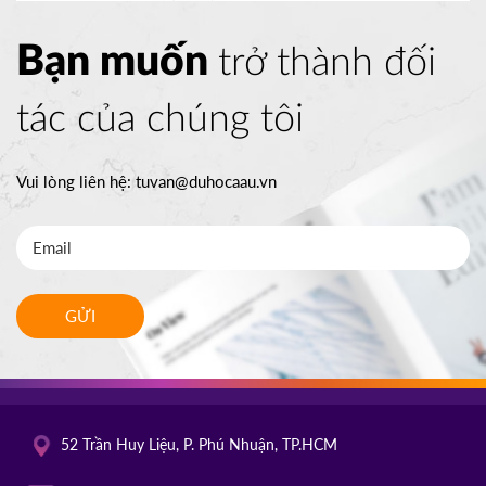
Bạn muốn
trở thành đối
tác của chúng tôi
Vui lòng liên hệ:
tuvan@duhocaau.vn
GỬI
52 Trần Huy Liệu, P. Phú Nhuận, TP.HCM