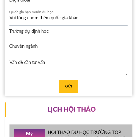
Quốc gia bạn muốn du học
Trường dự định học
Chuyên ngành
GỬI
LỊCH HỘI THẢO
HỘI THẢO DU HỌC TRƯỜNG TOP
Mỹ