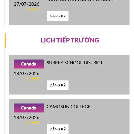
27/07/2026
16h22
ĐĂNG KÝ
LỊCH TIẾP TRƯỜNG
SURREY SCHOOL DISTRICT
Canada
18/07/2026
13h59
ĐĂNG KÝ
CAMOSUN COLLEGE
Canada
18/07/2026
13h59
ĐĂNG KÝ