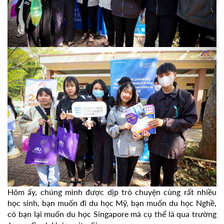
Hôm ấy, chúng mình được dịp trò chuyện cùng rất nhiều
học sinh, bạn muốn đi du học Mỹ, bạn muốn du học Nghề,
có bạn lại muốn du học Singapore mà cụ thể là qua trường