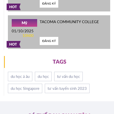
ĐĂNG KÝ
HOT
TACOMA COMMUNITY COLLEGE
Mỹ
01/10/2025
10h00
ĐĂNG KÝ
HOT
TAGS
du học á âu
du học
tư vấn du học
du học Singapore
tư vấn tuyển sinh 2023