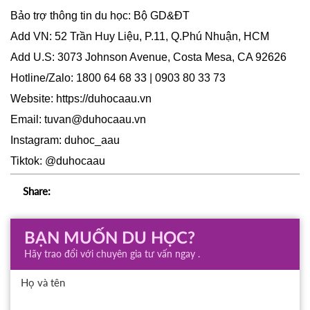
Bảo trợ thông tin du học: Bộ GD&ĐT
Add VN: 52 Trần Huy Liệu, P.11, Q.Phú Nhuận, HCM
Add U.S: 3073 Johnson Avenue, Costa Mesa, CA 92626
Hotline/Zalo: 1800 64 68 33 | 0903 80 33 73
Website:
https://duhocaau.vn
Email: tuvan@duhocaau.vn
Instagram: duhoc_aau
Tiktok: @duhocaau
Share:
BẠN MUỐN DU HỌC?
Hãy trao đổi với chuyên gia tư vấn ngay .
Họ và tên