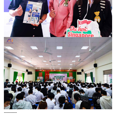
----------