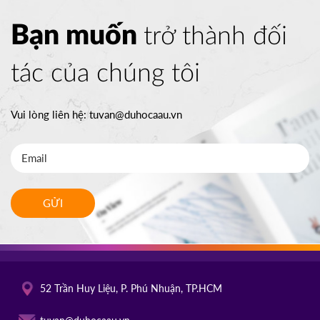
Bạn muốn
trở thành đối
tác của chúng tôi
Vui lòng liên hệ:
tuvan@duhocaau.vn
GỬI
52 Trần Huy Liệu, P. Phú Nhuận, TP.HCM