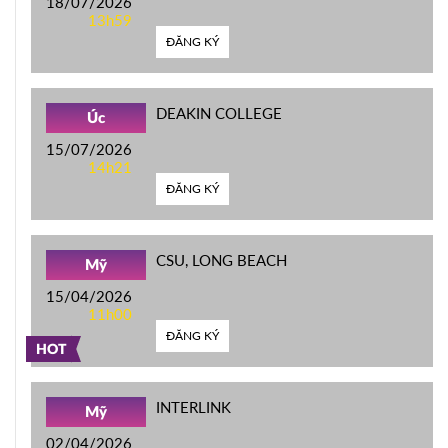
18/07/2026
13h59
ĐĂNG KÝ
DEAKIN COLLEGE
Úc
15/07/2026
14h21
ĐĂNG KÝ
CSU, LONG BEACH
Mỹ
15/04/2026
11h00
ĐĂNG KÝ
HOT
INTERLINK
Mỹ
02/04/2026