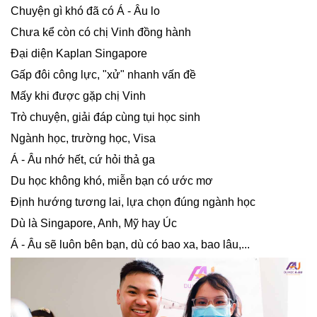
Chuyện gì khó đã có Á - Âu lo
Chưa kể còn có chị Vinh đồng hành
Đại diện Kaplan Singapore
Gấp đôi công lực, "xử" nhanh vấn đề
Mấy khi được gặp chị Vinh
Trò chuyện, giải đáp cùng tụi học sinh
Ngành học, trường học, Visa
Á - Âu nhớ hết, cứ hỏi thả ga
Du học không khó, miễn bạn có ước mơ
Định hướng tương lai, lựa chọn đúng ngành học
Dù là Singapore, Anh, Mỹ hay Úc
Á - Âu sẽ luôn bên bạn, dù có bao xa, bao lâu,...