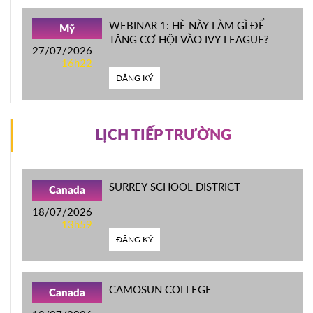
WEBINAR 1: HÈ NÀY LÀM GÌ ĐỂ
Mỹ
TĂNG CƠ HỘI VÀO IVY LEAGUE?
27/07/2026
16h22
ĐĂNG KÝ
LỊCH TIẾP TRƯỜNG
SURREY SCHOOL DISTRICT
Canada
18/07/2026
13h59
ĐĂNG KÝ
CAMOSUN COLLEGE
Canada