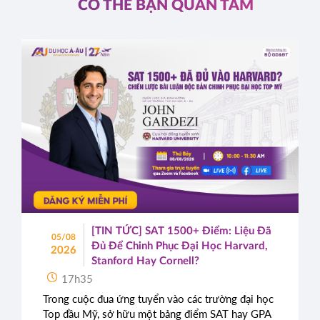
CÓ THỂ BẠN QUAN TÂM
[TIN TỨC] SAT 1500+ Điểm: Liệu Đã
05/08
Đủ Để Chinh Phục Đại Học Harvard,
2026
Stanford Hay Cornell?
17h35
Trong cuộc đua ứng tuyển vào các trường đại học
Top đầu Mỹ, sở hữu một bảng điểm SAT hay GPA