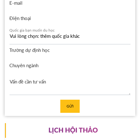
E-mail
Điện thoại
Quốc gia bạn muốn du học
Trường dự định học
Chuyên ngành
GỬI
LỊCH HỘI THẢO