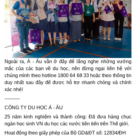
Ngoài ra, Á - Âu vẫn ở đây để lắng nghe những vướng
mắc của các bạn về du học, nên đừng ngại liên hệ với
chúng mình theo hotline 1800 64 68 33 hoặc theo thông tin
duy nhất sau đây để được hỗ trợ nhanh chóng và chính
xác nhé!
----------
CÔNG TY DU HỌC Á - ÂU
25 năm kinh nghiệm và thành công: Đã đưa hàng chục
ngàn học sinh VN du học các nước tiên tiến trên Thế giới.
Hoạt động theo giấy phép của Bộ GD&ĐT số: 12834/ĐH