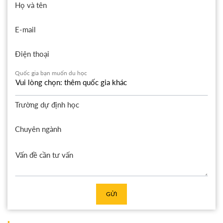
Họ và tên
E-mail
Điện thoại
Quốc gia bạn muốn du học
Trường dự định học
Chuyên ngành
GỬI