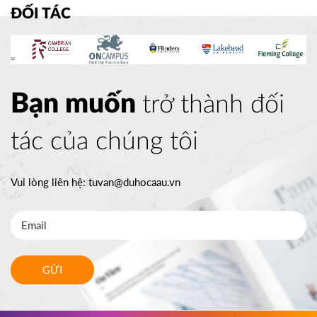
ĐỐI TÁC
Bạn muốn
trở thành đối
tác của chúng tôi
Vui lòng liên hệ:
tuvan@duhocaau.vn
GỬI