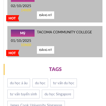
02/10/2025
14h00
ĐĂNG KÝ
HOT
TACOMA COMMUNITY COLLEGE
Mỹ
01/10/2025
10h00
ĐĂNG KÝ
HOT
TAGS
du học á âu
du học
tư vấn du học
tư vấn tuyển sinh
du học Singapore
James Cook University Singapore