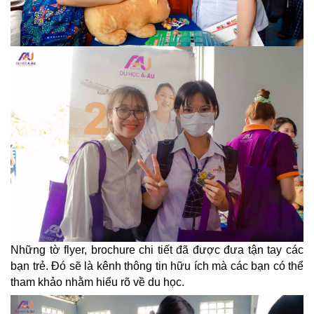
Những tờ flyer, brochure chi tiết đã được đưa tận tay các
bạn trẻ. Đó sẽ là kênh thông tin hữu ích mà các bạn có thể
tham khảo nhằm hiểu rõ về du học.