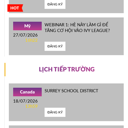
ĐĂNG KÝ
HOT
WEBINAR 1: HÈ NÀY LÀM GÌ ĐỂ
Mỹ
TĂNG CƠ HỘI VÀO IVY LEAGUE?
27/07/2026
16h22
ĐĂNG KÝ
LỊCH TIẾP TRƯỜNG
SURREY SCHOOL DISTRICT
Canada
18/07/2026
13h59
ĐĂNG KÝ