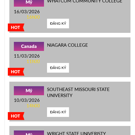
WHATCOM COMMUNITY COLLEGE
Mỹ
16/03/2026
16h00
ĐĂNG KÝ
HOT
NIAGARA COLLEGE
Canada
11/03/2026
11h00
ĐĂNG KÝ
HOT
SOUTHEAST MISSOURI STATE
Mỹ
UNIVERSITY
10/03/2026
14h00
ĐĂNG KÝ
HOT
WRIGHT STATE UNIVERISTY