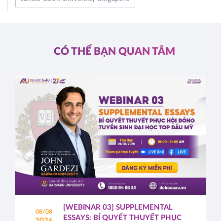
CÓ THỂ BẠN QUAN TÂM
[WEBINAR 03] SUPPLEMENTAL
08/08
ESSAYS: BÍ QUYẾT THUYẾT PHỤC
2026