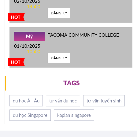
02/10/2025
14h00
ĐĂNG KÝ
HOT
TACOMA COMMUNITY COLLEGE
Mỹ
01/10/2025
10h00
ĐĂNG KÝ
HOT
TAGS
du học Á - Âu
tư vấn du học
tư vấn tuyển sinh
du học Singapore
kaplan singapore