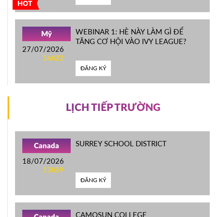
HOT
WEBINAR 1: HÈ NÀY LÀM GÌ ĐỂ
Mỹ
TĂNG CƠ HỘI VÀO IVY LEAGUE?
27/07/2026
16h22
ĐĂNG KÝ
LỊCH TIẾP TRƯỜNG
SURREY SCHOOL DISTRICT
Canada
18/07/2026
13h59
ĐĂNG KÝ
CAMOSUN COLLEGE