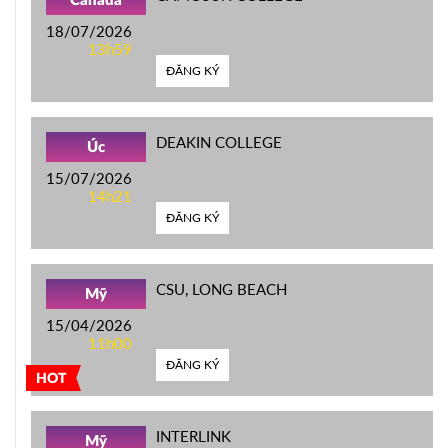
Canada
18/07/2026
13h59
ĐĂNG KÝ
DEAKIN COLLEGE
Úc
15/07/2026
14h21
ĐĂNG KÝ
CSU, LONG BEACH
Mỹ
15/04/2026
11h00
ĐĂNG KÝ
HOT
INTERLINK
Mỹ