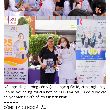
Nếu bạn đang hướng đến việc du học quốc tế, đừng ngần ngại
liên hệ với chúng tôi qua hotline 1800 64 68 33 để được các
chuyên viên tư vấn hỗ trợ tận tình nhất!
----------
CÔNG TY DU HỌC Á - ÂU