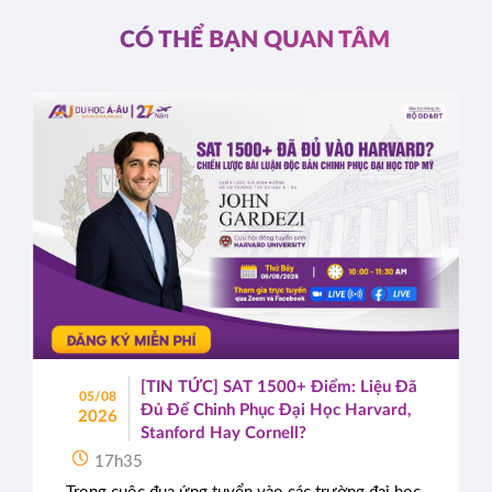
CÓ THỂ BẠN QUAN TÂM
[TIN TỨC] SAT 1500+ Điểm: Liệu Đã
05/08
Đủ Để Chinh Phục Đại Học Harvard,
2026
Stanford Hay Cornell?
17h35
Trong cuộc đua ứng tuyển vào các trường đại học