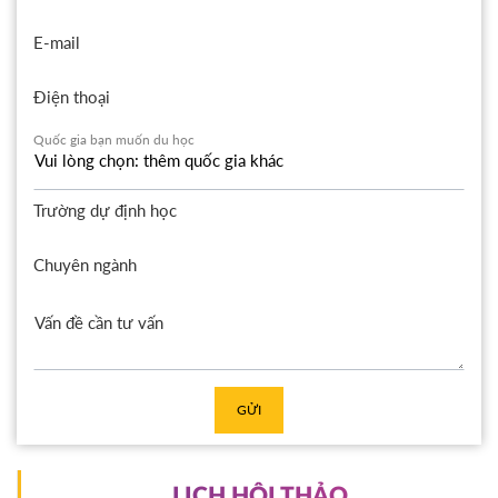
E-mail
Điện thoại
Quốc gia bạn muốn du học
Trường dự định học
Chuyên ngành
GỬI
LỊCH HỘI THẢO