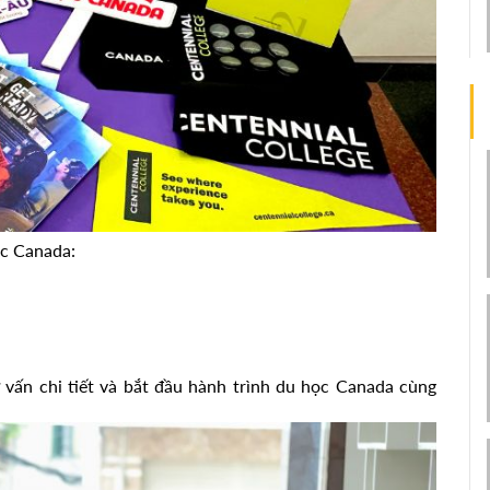
ọc Canada:
ược tư vấn chi tiết và bắt đầu hành trình du học Canada cùng