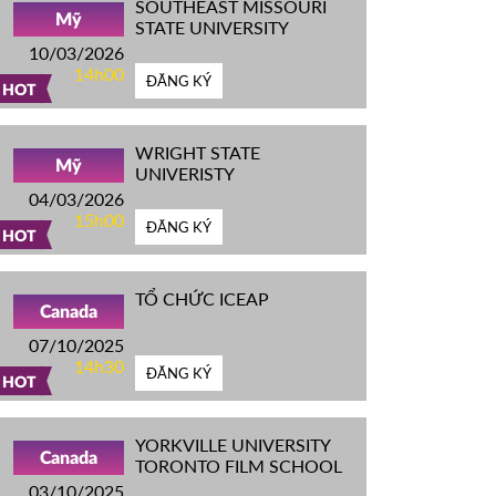
SOUTHEAST MISSOURI
Mỹ
STATE UNIVERSITY
10/03/2026
14h00
ĐĂNG KÝ
HOT
WRIGHT STATE
Mỹ
UNIVERISTY
04/03/2026
15h00
ĐĂNG KÝ
HOT
TỔ CHỨC ICEAP
Canada
07/10/2025
14h30
ĐĂNG KÝ
HOT
YORKVILLE UNIVERSITY
Canada
TORONTO FILM SCHOOL
03/10/2025