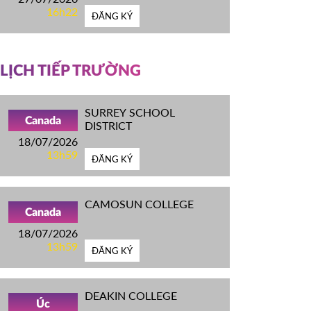
16h22
ĐĂNG KÝ
LỊCH TIẾP TRƯỜNG
SURREY SCHOOL
Canada
DISTRICT
18/07/2026
13h59
ĐĂNG KÝ
CAMOSUN COLLEGE
Canada
18/07/2026
13h59
ĐĂNG KÝ
DEAKIN COLLEGE
Úc