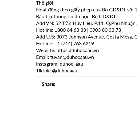
Thế giới.
Hoạt động theo giấy phép của Bộ GD&ĐT số:
Bảo trợ thông tin du học: Bộ GD&ĐT
Add VN: 52 Trần Huy Liệu, P.11, Q.Phú Nhuận
Hotline: 1800 64 68 33 | 0903 80 33 73
Add U.S: 3073 Johnson Avenue, Costa Mesa, 
Hotline: +1 (714) 763 6219
Website: https://duhocaau.vn
Email: tuvan@duhocaau.vn
Instagram: duhoc_aau
Tiktok: @duhocaau
Share: