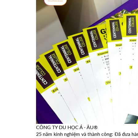
CÔNG TY DU HỌC Á - ÂU®
25 năm kinh nghiệm và thành công: Đã đưa hàn