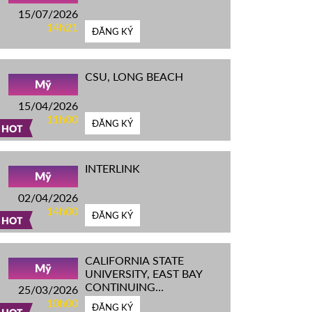
15/07/2026
14h21
ĐĂNG KÝ
CSU, LONG BEACH
Mỹ
15/04/2026
11h00
ĐĂNG KÝ
HOT
INTERLINK
Mỹ
02/04/2026
14h00
ĐĂNG KÝ
HOT
CALIFORNIA STATE
Mỹ
UNIVERSITY, EAST BAY
CONTINUING
25/03/2026
EDUCATION
10h00
ĐĂNG KÝ