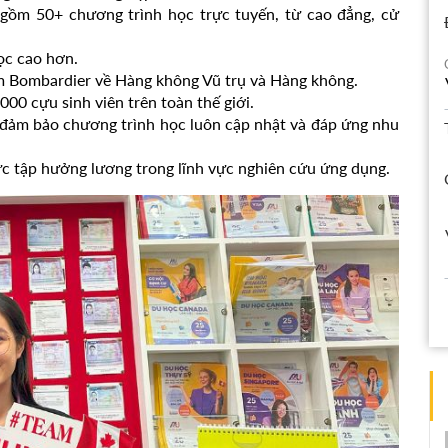
 gồm 50+ chương trình học trực tuyến, từ cao đẳng, cử
ọc cao hơn.
tâm Bombardier về Hàng không Vũ trụ và Hàng không.
00 cựu sinh viên trên toàn thế giới.
 đảm bảo chương trình học luôn cập nhật và đáp ứng nhu
c tập hưởng lương trong lĩnh vực nghiên cứu ứng dụng.