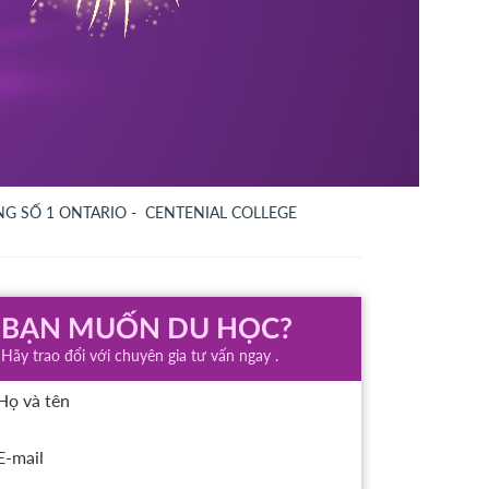
G SỐ 1 ONTARIO - CENTENIAL COLLEGE
BẠN MUỐN DU HỌC?
Hãy trao đổi với chuyên gia tư vấn ngay .
Họ và tên
E-mail