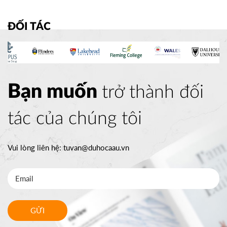
ĐỐI TÁC
Bạn muốn
trở thành đối
tác của chúng tôi
Vui lòng liên hệ:
tuvan@duhocaau.vn
GỬI