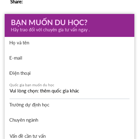
Share:
BẠN MUỐN DU HỌC?
Hãy trao đổi với chuyên gia tư vấn ngay .
Họ và tên
E-mail
Điện thoại
Quốc gia bạn muốn du học
Trường dự định học
Chuyên ngành