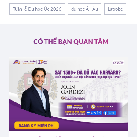
Tuần lễ Du học Úc 2026
du học Á - Âu
Latrobe
CÓ THỂ BẠN QUAN TÂM