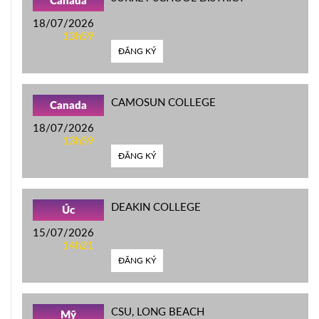
Canada
18/07/2026
13h59
ĐĂNG KÝ
CAMOSUN COLLEGE
Canada
18/07/2026
13h59
ĐĂNG KÝ
DEAKIN COLLEGE
Úc
15/07/2026
14h21
ĐĂNG KÝ
CSU, LONG BEACH
Mỹ