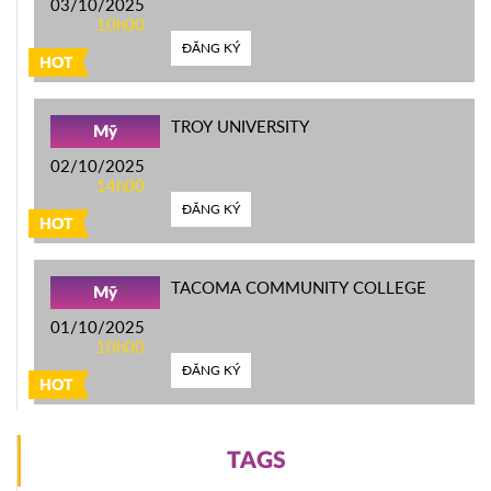
03/10/2025
10h00
ĐĂNG KÝ
HOT
TROY UNIVERSITY
Mỹ
02/10/2025
14h00
ĐĂNG KÝ
HOT
TACOMA COMMUNITY COLLEGE
Mỹ
01/10/2025
10h00
ĐĂNG KÝ
HOT
TAGS