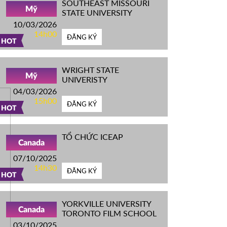
SOUTHEAST MISSOURI
Mỹ
STATE UNIVERSITY
10/03/2026
14h00
ĐĂNG KÝ
HOT
WRIGHT STATE
Mỹ
UNIVERISTY
04/03/2026
15h00
ĐĂNG KÝ
HOT
TỔ CHỨC ICEAP
Canada
07/10/2025
14h30
ĐĂNG KÝ
HOT
YORKVILLE UNIVERSITY
Canada
TORONTO FILM SCHOOL
03/10/2025