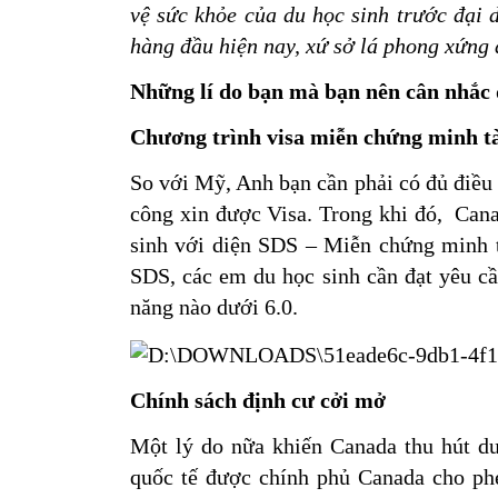
vệ sức khỏe của du học sinh trước đại d
hàng đầu hiện nay, xứ sở lá phong xứng 
Những lí do bạn mà bạn nên cân nhắc
Chương trình visa miễn chứng minh t
So với Mỹ, Anh bạn cần phải có đủ điều k
công xin được Visa. Trong khi đó,  Can
sinh với diện SDS – Miễn chứng minh tà
SDS, các em du học sinh cần đạt yêu cầu
năng nào dưới 6.0.
Chính sách định cư cởi mở
Một lý do nữa khiến Canada thu hút du 
quốc tế được chính phủ Canada cho phé