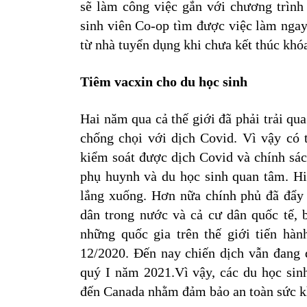
sẽ làm công việc gắn với chương trình
sinh viên Co-op tìm được việc làm ngay
từ nhà tuyển dụng khi chưa kết thúc khó
Tiêm vacxin cho du học sinh
Hai năm qua cả thế giới đã phải trải qu
chống chọi với dịch Covid. Vì vậy có t
kiểm soát được dịch Covid và chính sác
phụ huynh và du học sinh quan tâm. Hiệ
lắng xuống. Hơn nữa chính phủ đã đẩy 
dân trong nước và cả cư dân quốc tế, b
những quốc gia trên thế giới tiến hà
12/2020. Đến nay chiến dịch vẫn đang đ
quý I năm 2021.Vì vậy, các du học sin
đến Canada nhằm đảm bảo an toàn sức k