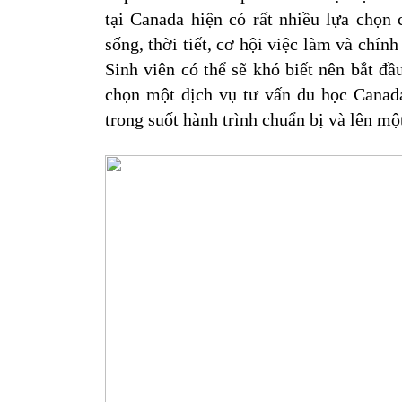
tại 
Canada hiện có rất nhiều lựa chọn c
sống, thời tiết, cơ hội việc làm và chín
Sinh viên có thể sẽ khó biết nên bắt đầu
chọn một dịch vụ tư vấn du học Canada 
trong suốt hành trình chuẩn bị và lên mộ