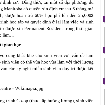
 định cư.  Đồng thời, tại một số địa phương, du 
ng Manitoba có quyền xin định cư sau 6 tháng mà 
h, được hoàn trả 60% học phí lên đến 25,000$ 
ình học tập và quyết định ở lại làm việc và sinh 
o được xin Permanent Resident trong thời gian 
iệc làm…
i gian học
vô cùng khắt khe cho sinh viên với vấn đề làm 
 sinh viên có thể vừa học vừa làm với thời lượng 
 vào các kỳ nghỉ miễn sinh viên duy trì được kết 
ng trình Co-op (thực tập hưởng lương), sinh viên 