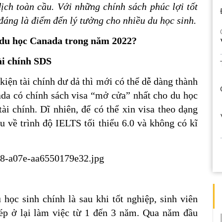
ịch toàn cầu. Với những chính sách phúc lợi tốt 
đáng là điểm đến lý tưởng cho nhiều du học sinh.
 du học Canada trong năm 2022?
ài chính SDS
iện tài chính dư dả thì mới có thể dễ dàng thành 
ada có chính sách visa “mở cửa” nhất cho du học 
i chính. Dĩ nhiên, để có thể xin visa theo dạng 
 về trình độ IELTS tối thiểu 6.0 và không có kĩ 
học sinh chính là sau khi tốt nghiệp, sinh viên 
p ở lại làm việc từ 1 đến 3 năm. Qua năm đầu 