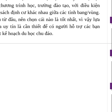
hương trình học, trường đào tạo, với điều kiện 
h sách định cư khác nhau giữa các tỉnh bang/vùng. 
 từ đâu, nên chọn cái nào là tốt nhất, vì vậy lựa 
uy tín là cần thiết để có người hỗ trợ các bạn 
t kế hoạch du học chu đáo.