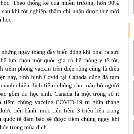
 học. Theo thống kê của nhiều trường, hơn 90% 
 sau khi tốt nghiệp, thậm chí nhận được thư mời 
a học.
a những ngày tháng đầy biến động khi phải ra sức 
hể lựa chọn một quốc gia có hệ thống y tế tốt, 
h tiêm phòng vacxin trên diện rộng cũng là điều 
n nay, tình hình Covid tại Canada cũng đã tạm 
mạnh chiến dịch tiêm chủng cho toàn bộ người 
ao gồm du học sinh. Canada là một trong số ít 
nh tiêm chủng vaccine COVID-19 từ giữa tháng 
ược tiến hành, mục tiêu tiêm 3 triệu liều trong 
h quốc tế đảm bảo sẽ được tiêm chủng ngay khi 
hỏe trong mùa dịch.