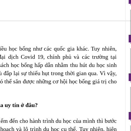
ều học bổng như các quốc gia khác. Tuy nhiên, 
ại dịch Covid 19, chính phủ và các trường tại 
sách học bổng hấp dẫn nhằm thu hút du học sinh 
đắp lại sự thiếu hụt trong thời gian qua. Vì vậy, 
có thể săn được những cơ hội học bổng giá trị cho 
a uy tín ở đâu?
ểm đến cho hành trình du học của mình thì bước 
hoạch và lộ trình du học cụ thể. Tuy nhiên, hiện 