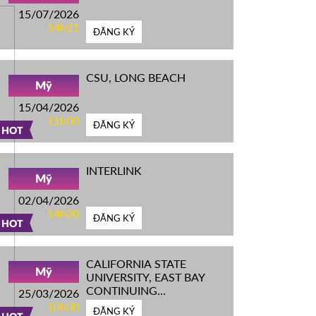
15/07/2026
14h21
ĐĂNG KÝ
CSU, LONG BEACH
Mỹ
15/04/2026
11h00
ĐĂNG KÝ
HOT
INTERLINK
Mỹ
02/04/2026
14h00
ĐĂNG KÝ
HOT
CALIFORNIA STATE
Mỹ
UNIVERSITY, EAST BAY
CONTINUING
25/03/2026
EDUCATION
10h00
ĐĂNG KÝ