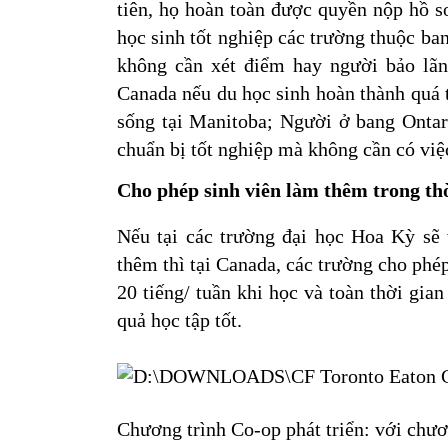
tiên, họ hoàn toàn được quyền nộp hồ sơ
học sinh tốt nghiệp các trường thuộc ba
không cần xét điểm hay người bảo lãn
Canada nếu du học sinh hoàn thành quá tr
sống tại Manitoba; Người ở bang Ontari
chuẩn bị tốt nghiệp mà không cần có v
Cho phép sinh viên làm thêm trong thờ
Nếu tại các trường đại học Hoa Kỳ sẽ 
thêm thì tại Canada, các trường cho phép
20 tiếng/ tuần khi học và toàn thời gian
quả học tập tốt.
Chương trình Co-op phát triển: với chươ