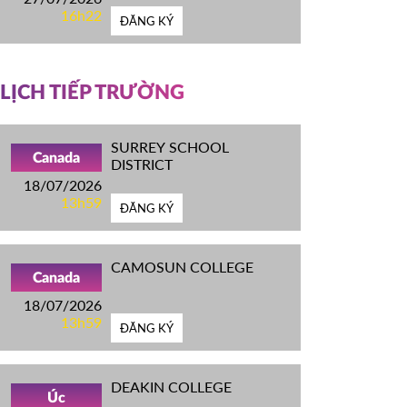
16h22
ĐĂNG KÝ
LỊCH TIẾP TRƯỜNG
SURREY SCHOOL
Canada
DISTRICT
18/07/2026
13h59
ĐĂNG KÝ
CAMOSUN COLLEGE
Canada
18/07/2026
13h59
ĐĂNG KÝ
DEAKIN COLLEGE
Úc