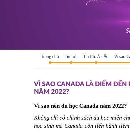
Trang chủ
Tin tức
Tin tức Á - Âu
Vì sao C
VÌ SAO CANADA LÀ ĐIỂM ĐẾN
NĂM 2022?
Vì sao nên du học Canada năm 2022? 
Không chỉ có chính sách du học miễn chứ
học sinh mà Canada còn tiến hành tiêm