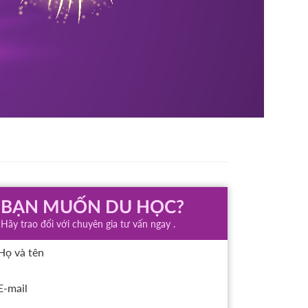
BẠN MUỐN DU HỌC?
Hãy trao đổi với chuyên gia tư vấn ngay .
Họ và tên
E-mail