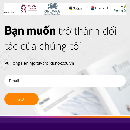
Bạn muốn
trở thành đối
tác của chúng tôi
Vui lòng liên hệ:
tuvan@duhocaau.vn
GỬI