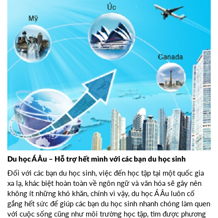
Du học Á Âu – Hỗ trợ hết mình với các bạn du học sinh
Đối với các bạn du học sinh, việc đến học tập tại một quốc gia
xa lạ, khác biệt hoàn toàn về ngôn ngữ và văn hóa sẽ gây nên
không ít những khó khăn, chính vì vậy, du học Á Âu luôn cố
gắng hết sức để giúp các bạn du học sinh nhanh chóng làm quen
với cuộc sống cũng như môi trường học tập, tìm được phương