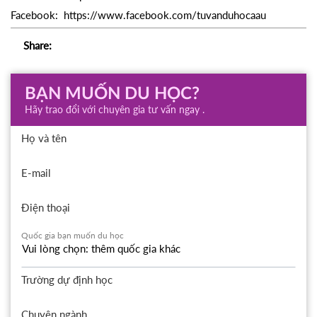
Facebook:
https://www.facebook.com/tuvanduhocaau
Share:
BẠN MUỐN DU HỌC?
Hãy trao đổi với chuyên gia tư vấn ngay .
Họ và tên
E-mail
Điện thoại
Quốc gia bạn muốn du học
Trường dự định học
Chuyên ngành