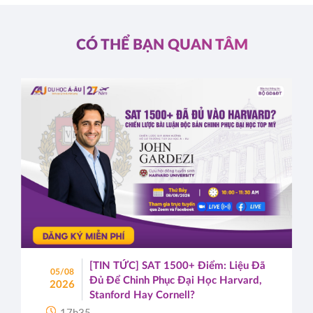
CÓ THỂ BẠN QUAN TÂM
[TIN TỨC] SAT 1500+ Điểm: Liệu Đã
05/08
Đủ Để Chinh Phục Đại Học Harvard,
2026
Stanford Hay Cornell?
17h35