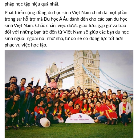
pháp học tập hiệu quả nhất.
Phát triển cộng đồng du học sinh Việt Nam chính là một phần
trong sự hỗ trợ mà Du học Á Âu dành đến cho các bạn du học
sinh Việt Nam. Chắc chắn, việc được giao lưu, gặp gỡ và trao
đổi với những bạn trẻ đến từ Việt Nam sẽ giúp các bạn du học
sinh nguôi ngoai nỗi nhớ nhà, từ đó sẽ có động lực tốt hơn
phục vụ việc học tập.