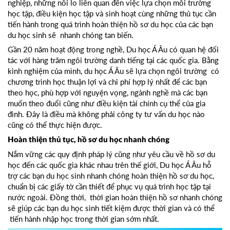
nghiệp, những nỗi lo liên quan đến việc lựa chọn môi trường
học tập, điều kiện học tập và sinh hoạt cùng những thủ tục cần
tiến hành trong quá trình hoàn thiện hồ sơ du học của các bạn
du học sinh sẽ nhanh chóng tan biến.
Gần 20 năm hoạt động trong nghề, Du học Á Âu có quan hệ đối
tác với hàng trăm ngôi trường danh tiếng tại các quốc gia. Bằng
kinh nghiệm của mình, du học Á Âu sẽ lựa chọn ngôi trường có
chương trình học thuận lợi và chi phí hợp lý nhất để các bạn
theo học, phù hợp với nguyện vọng, ngành nghề mà các bạn
muốn theo đuổi cũng như điều kiện tài chính cụ thể của gia
đình. Đây là điều mà không phải công ty tư vấn du học nào
cũng có thể thực hiện được.
Hoàn thiện thủ tục, hồ sơ du học nhanh chóng
Nắm vững các quy định pháp lý cũng như yêu cầu về hồ sơ du
học đến các quốc gia khác nhau trên thế giới, Du học Á Âu hỗ
trợ các bạn du học sinh nhanh chóng hoàn thiện hồ sơ du học,
chuẩn bị các giấy tờ cần thiết để phục vụ quá trình học tập tại
nước ngoài. Đồng thời, thời gian hoàn thiện hồ sơ nhanh chóng
sẽ giúp các bạn du học sinh tiết kiệm được thời gian và có thể
tiến hành nhập học trong thời gian sớm nhất.