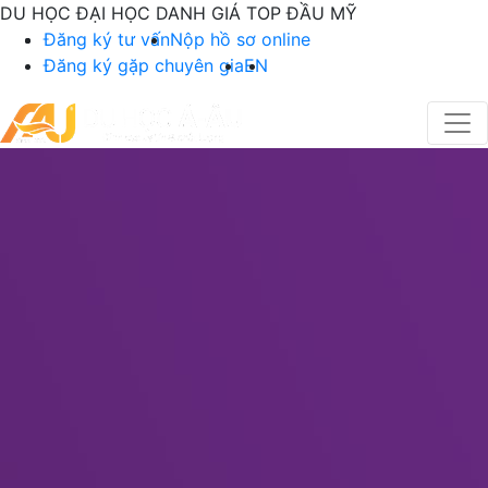
DU HỌC ĐẠI HỌC DANH GIÁ TOP ĐẦU MỸ
Đăng ký tư vấn
Nộp hồ sơ online
Đăng ký gặp chuyên gia
EN