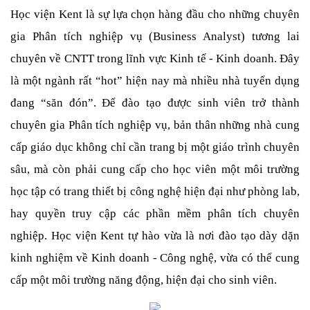
Học viện Kent là sự lựa chọn hàng đầu cho những chuyên 
gia Phân tích nghiệp vụ (Business Analyst) tương lai 
chuyên về CNTT trong lĩnh vực Kinh tế - Kinh doanh. Đây 
là một ngành rất “hot” hiện nay mà nhiều nhà tuyển dụng 
đang “săn đón”. Để đào tạo được sinh viên trở thành 
chuyên gia Phân tích nghiệp vụ, bản thân những nhà cung 
cấp giáo dục không chỉ cần trang bị một giáo trình chuyên 
sâu, mà còn phải cung cấp cho học viên một môi trường 
học tập có trang thiết bị công nghệ hiện đại như phòng lab, 
hay quyền truy cập các phần mềm phân tích chuyên 
nghiệp. Học viện Kent tự hào vừa là nơi đào tạo dày dặn 
kinh nghiệm về Kinh doanh - Công nghệ, vừa có thể cung 
cấp một môi trường năng động, hiện đại cho sinh viên.