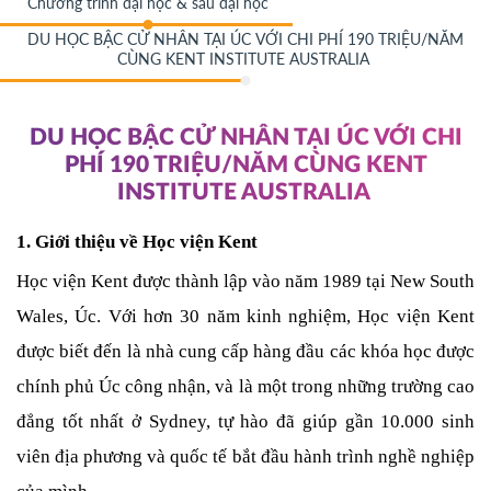
Chương trình đại học & sau đại học
DU HỌC BẬC CỬ NHÂN TẠI ÚC VỚI CHI PHÍ 190 TRIỆU/NĂM
CÙNG KENT INSTITUTE AUSTRALIA
DU HỌC BẬC CỬ NHÂN TẠI ÚC VỚI CHI
PHÍ 190 TRIỆU/NĂM CÙNG KENT
INSTITUTE AUSTRALIA
1. Giới thiệu về Học viện Kent 
Học viện Kent được thành lập vào năm 1989 tại New South 
Wales, Úc. Với hơn 30 năm kinh nghiệm, Học viện Kent 
được biết đến là nhà cung cấp hàng đầu các khóa học được 
chính phủ Úc công nhận, và là một trong những trường cao 
đẳng tốt nhất ở Sydney, tự hào đã giúp gần 10.000 sinh 
viên địa phương và quốc tế bắt đầu hành trình nghề nghiệp 