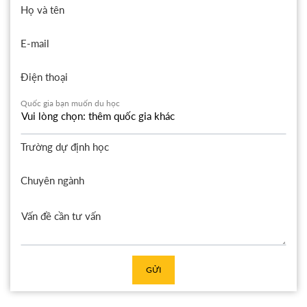
Họ và tên
E-mail
Điện thoại
Quốc gia bạn muốn du học
Trường dự định học
Chuyên ngành
GỬI