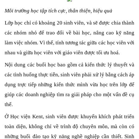
Môi trường học tập tích cực, thân thiện, hiệu quả
Lớp học chỉ có khoảng 20 sinh viên, và sẽ được chia thành 
các nhóm nhỏ để trao đổi về bài học, nâng cao kỹ năng 
làm việc nhóm. Vì thế, tính tương tác giữa các học viên với 
nhau và giữa học viên với giáo viên được tối ưu hoá.
Nội dung các buổi học bao gồm cả kiến thức lý thuyết và 
các tình huống thực tiễn, sinh viên phải xử lý bằng cách áp 
dụng trực tiếp những kiến thức mình vừa học trên lớp để 
giúp các doanh nghiệp tìm ra giải pháp cho một vấn đề cụ 
thể.
Ở Học viện Kent, sinh viên được khuyến khích phát triển 
toàn diện, không chỉ về trình độ chuyên môn, mà còn có 
những buổi đào tạo kỹ năng nghề nghiệp cần thiết. Sinh 