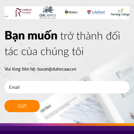
Bạn muốn
trở thành đối
tác của chúng tôi
Vui lòng liên hệ:
tuvan@duhocaau.vn
GỬI