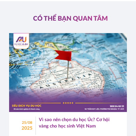
CÓ THỂ BẠN QUAN TÂM
Vì sao nên chọn du học Úc? Cơ hội
25/08
vàng cho học sinh Việt Nam
2025