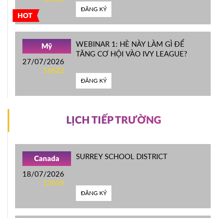
ĐĂNG KÝ
HOT
WEBINAR 1: HÈ NÀY LÀM GÌ ĐỂ
Mỹ
TĂNG CƠ HỘI VÀO IVY LEAGUE?
27/07/2026
16h22
ĐĂNG KÝ
LỊCH TIẾP TRƯỜNG
SURREY SCHOOL DISTRICT
Canada
18/07/2026
13h59
ĐĂNG KÝ