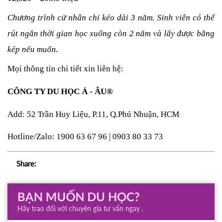
Chương trình cử nhân chỉ kéo dài 3 năm. Sinh viên có thể 
rút ngắn thời gian học xuống còn 2 năm và lấy được bằng 
kép nếu muốn.
Mọi thông tin chi tiết xin liên hệ: 
CÔNG TY DU HỌC Á - ÂU® 
Add: 52 Trần Huy Liệu, P.11, Q.Phú Nhuận, HCM 
Hotline/Zalo: 1900 63 67 96 | 0903 80 33 73
Share:
BẠN MUỐN DU HỌC?
Hãy trao đổi với chuyên gia tư vấn ngay .