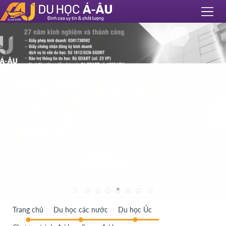
Trang chủ
Du học các nước
Du học Úc