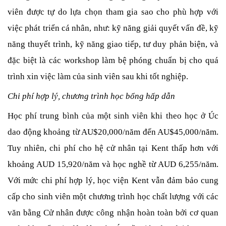
viên được tự do lựa chọn tham gia sao cho phù hợp với 
việc phát triển cá nhân, như: kỹ năng giải quyết vấn đề, kỹ 
năng thuyết trình, kỹ năng giao tiếp, tư duy phản biện, và 
đặc biệt là các workshop làm bệ phóng chuẩn bị cho quá 
trình xin việc làm của sinh viên sau khi tốt nghiệp.
Chi phí hợp lý, chương trình học bổng hấp dẫn
Học phí trung bình của một sinh viên khi theo học ở Úc 
dao động khoảng từ AU$20,000/năm đến AU$45,000/năm. 
Tuy nhiên, chi phí cho hệ cử nhân tại Kent thấp hơn với 
khoảng AUD 15,920/năm và học nghề từ AUD 6,255/năm. 
Với mức chi phí hợp lý, học viện Kent vẫn đảm bảo cung 
cấp cho sinh viên một chương trình học chất lượng với các 
văn bằng Cử nhân được công nhận hoàn toàn bởi cơ quan 