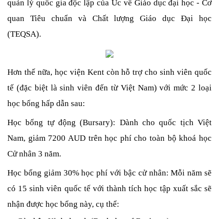
quản lý quốc gia độc lập của Úc về Giáo dục đại học - Cơ 
quan Tiêu chuẩn và Chất lượng Giáo dục Đại học 
(TEQSA). 
Hơn thế nữa, học viện Kent còn hỗ trợ cho sinh viên quốc 
tế (đặc biệt là sinh viên đến từ Việt Nam) với mức 2 loại 
học bổng hấp dẫn sau:
Học bổng tự động (Bursary): Dành cho quốc tịch Việt 
Nam, giảm 7200 AUD trên học phí cho toàn bộ khoá học 
Cử nhân 3 năm.
Học bổng giảm 30% học phí với bậc cử nhân: Mỗi năm sẽ 
có 15 sinh viên quốc tế với thành tích học tập xuất sắc sẽ 
nhận được học bổng này, cụ thể: