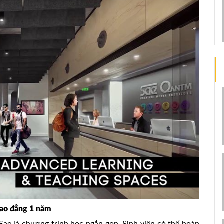
Cao đẳng 1 năm
 Sae là chương trình học ngắn gọn. Sinh viên có thể hoàn