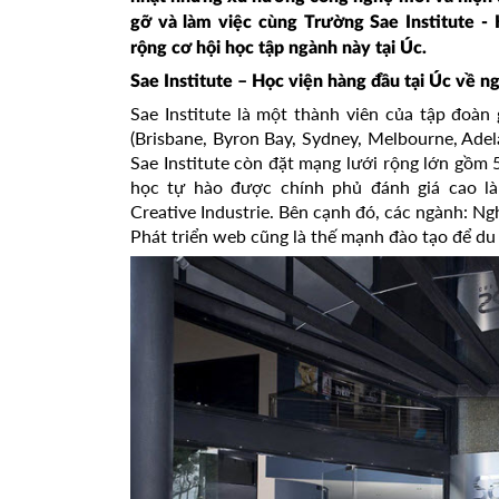
gỡ và làm việc cùng Trường Sae Institute - 
rộng cơ hội học tập ngành này tại Úc.
Sae Institute – Học viện hàng đầu tại Úc về 
Sae Institute là một thành viên của tập đoàn
(Brisbane, Byron Bay, Sydney, Melbourne, Adela
Sae Institute còn đặt mạng lưới rộng lớn gồm 5
học tự hào được chính phủ đánh giá cao là:
Creative Industrie. Bên cạnh đó, các ngành: N
Phát triển web cũng là thế mạnh đào tạo để du