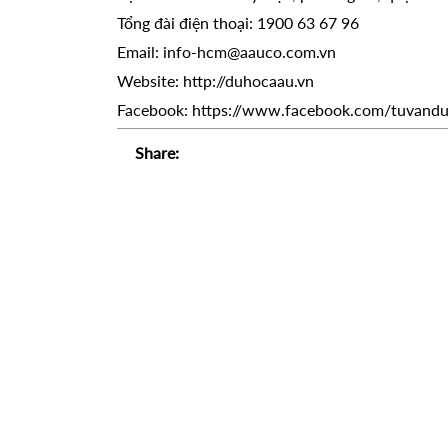
Tổng đài điện thoại: 1900 63 67 96
Email: info-hcm@aauco.com.vn
Website: http://duhocaau.vn
Facebook: https://www.facebook.com/tuvand
Share: