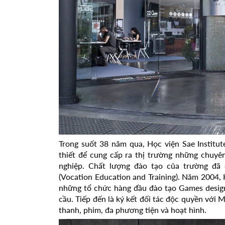
Trong suốt 38 năm qua, Học viện Sae Institu
thiết để cung cấp ra thị trường những chuyê
nghiệp. Chất lượng đào tạo của trường đã
(Vocation Education and Training). Năm 2004
những tổ chức hàng đầu đào tạo Games design
cầu. Tiếp đến là ký kết đối tác độc quyền với 
thanh, phim, đa phương tiện và hoạt hình.