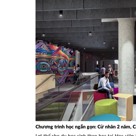
Chương trình học ngắn gọn: Cử nhân 2 năm, 
Lợi thế cho du học sinh theo học tại Học viện