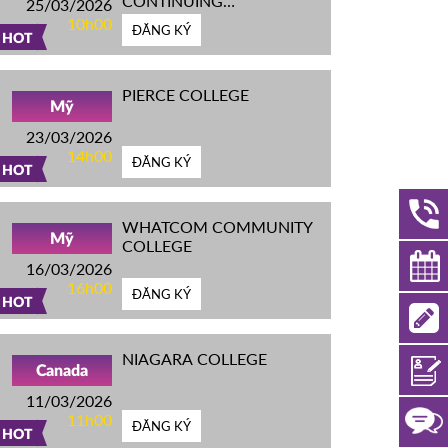
CONTINUING
25/03/2026
EDUCATION
10h00
ĐĂNG KÝ
HOT
PIERCE COLLEGE
Mỹ
23/03/2026
14h00
ĐĂNG KÝ
HOT
WHATCOM COMMUNITY
Mỹ
COLLEGE
16/03/2026
16h00
ĐĂNG KÝ
HOT
NIAGARA COLLEGE
Canada
11/03/2026
11h00
ĐĂNG KÝ
HOT