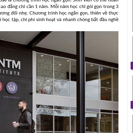
cao đẳng chỉ cần 1 năm. Mỗi năm học chỉ gói gọn trong 3
tương đối nhẹ. Chương trình học ngắn gọn, thiên về thực
hí học tập, chi phí sinh hoạt và nhanh chóng bắt đầu nghề