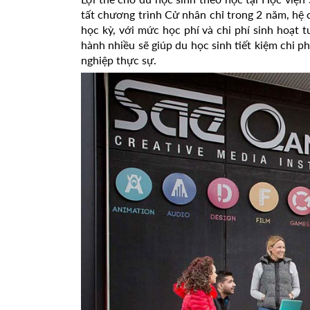
tất chương trình Cử nhân chỉ trong 2 năm, hệ 
học kỳ, với mức học phí và chi phí sinh hoạt 
hành nhiều sẽ giúp du học sinh tiết kiệm chi p
nghiệp thực sự.