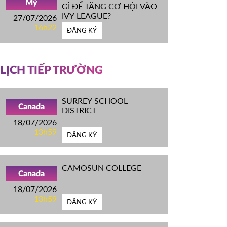
Mỹ
GÌ ĐỂ TĂNG CƠ HỘI VÀO
IVY LEAGUE?
27/07/2026
16h22
ĐĂNG KÝ
LỊCH TIẾP TRƯỜNG
SURREY SCHOOL
Canada
DISTRICT
18/07/2026
13h59
ĐĂNG KÝ
CAMOSUN COLLEGE
Canada
18/07/2026
13h59
ĐĂNG KÝ