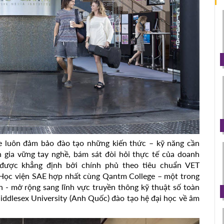
te luôn đảm bảo đào tạo những kiến thức – kỹ năng cần
n gia vững tay nghề, bám sát đòi hỏi thực tế của doanh
 được khẳng định bởi chính phủ theo tiêu chuẩn VET
, Học viện SAE hợp nhất cùng Qantm College – một trong
 - mở rộng sang lĩnh vực truyền thông kỹ thuật số toàn
Middlesex University (Anh Quốc) đào tạo hệ đại học về âm