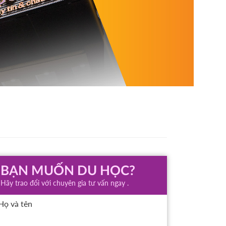
BẠN MUỐN DU HỌC?
Hãy trao đổi với chuyên gia tư vấn ngay .
Họ và tên