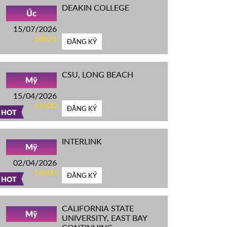
DEAKIN COLLEGE
Úc
15/07/2026
14h21
ĐĂNG KÝ
CSU, LONG BEACH
Mỹ
15/04/2026
11h00
ĐĂNG KÝ
HOT
INTERLINK
Mỹ
02/04/2026
14h00
ĐĂNG KÝ
HOT
CALIFORNIA STATE
Mỹ
UNIVERSITY, EAST BAY