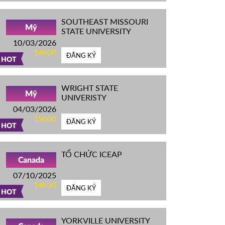
SOUTHEAST MISSOURI
Mỹ
STATE UNIVERSITY
10/03/2026
14h00
ĐĂNG KÝ
HOT
WRIGHT STATE
Mỹ
UNIVERISTY
04/03/2026
15h00
ĐĂNG KÝ
HOT
TỔ CHỨC ICEAP
Canada
07/10/2025
14h30
ĐĂNG KÝ
HOT
YORKVILLE UNIVERSITY