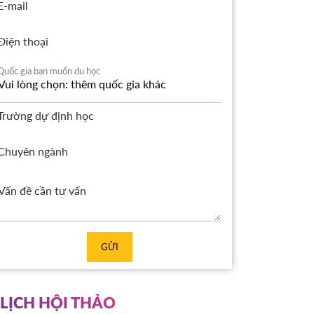
E-mail
Điện thoại
Quốc gia bạn muốn du học
Trường dự định học
Chuyên ngành
GỬI
LỊCH HỘI THẢO