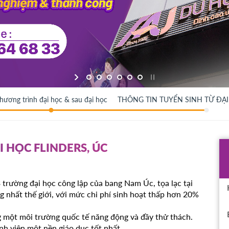
hương trình đại học & sau đại học
THÔNG TIN TUYỂN SINH TỪ ĐẠI
I HỌC FLINDERS, ÚC
 trường đại học công lập của bang Nam Úc, tọa lạc tại
g nhất thế giới, với mức chi phí sinh hoạt thấp hơn 20%
ng một môi trường quốc tế năng động và đầy thử thách.
nh viên một nền giáo dục tốt nhất.