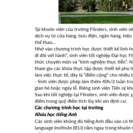
Tại khuôn viên của trường Flinders, sinh viên 
dịch vụ từ cửa hàng, bưu điện, ngân hàng, hiệu
thể thao...
Nhờ vào chương trình học được thiết kế linh ho
đi đôi với hành”, sinh viên tốt nghiệp Đại học 
thức chuyên môn và “kinh nghiệm thực tiễn”. N
tham gia các khóa thực tập được thiết kế phù 
làm việc thực tế, đây là “điểm cộng” cho nhiều 
- Sinh viên được phép làm thêm 40h/2 tuần trong
gian hè hoặc ngày lễ. Riêng sinh viên Tiến sỹ k
Sau khi tốt nghiệp tại Flinders, sinh viên được 
điểm trong quỹ điểm tích lũy khi xin định cư.
Các chương trình học tại trường
Khóa học tiếng Anh
Các sinh viên không đủ tiếng Anh đầu vào có th
language Institute (IELI) nằm ngay trong khuôn