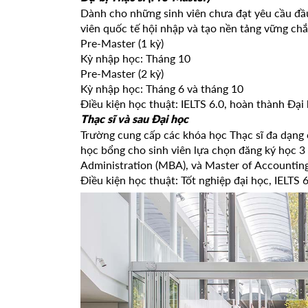
Dành cho những sinh viên chưa đạt yêu cầu đầu 
viên quốc tế hội nhập và tạo nền tảng vững ch
Pre-Master (1 kỳ)
Kỳ nhập học: Tháng 10
Pre-Master (2 kỳ)
Kỳ nhập học: Tháng 6 và tháng 10
Điều kiện học thuật: IELTS 6.0, hoàn thành Đại
Thạc sĩ và sau Đại học
Trường cung cấp các khóa học Thạc sĩ đa dạng 
học bổng cho sinh viên lựa chọn đăng ký học 3
Administration (MBA), và Master of Accountin
Điều kiện học thuật: Tốt nghiệp đại học, IELTS