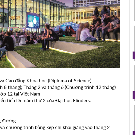
và Cao đẳng Khoa học (Diploma of Science)
h 8 tháng); Tháng 2 và tháng 6 (Chương trình 12 tháng)
lớp 12 tại Việt Nam
n tiếp lên năm thứ 2 của Đại học Flinders.
ng đương
và chương trình bằng kép chỉ khai giảng vào tháng 2