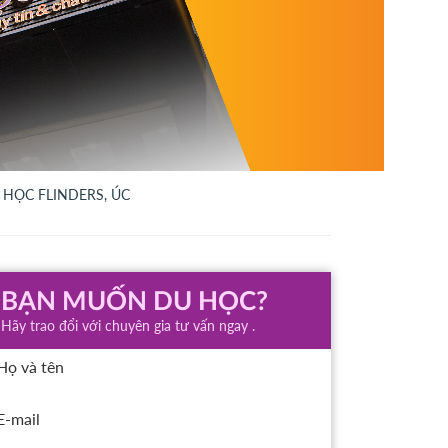
 HỌC FLINDERS, ÚC
BẠN MUỐN DU HỌC?
Hãy trao đổi với chuyên gia tư vấn ngay .
Họ và tên
E-mail