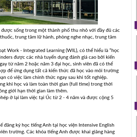
sẽ được sống trong một thành phố thu nhỏ với đầy đủ các
 thuốc, trung tâm lữ hành, phòng nghe nhạc, trung tâm
ạt Work - Integrated Learning (WIL), có thể hiểu là “học
Flinders được các nhà tuyển dụng đánh giá cao bởi kiến
gay từ năm 2 hoặc năm 3 đại học, sinh viên đã có thể
hợp để ứng dụng tất cả kiến thức đã học vào môi trường
bạn có việc làm chính thức ngay sau khi tốt nghiệp.
 khi học và làm toàn thời gian (full time) trong thời
hông giới hạn thời gian làm thêm.
phép ở lại làm việc tại Úc từ 2 - 4 năm và được cộng 5
ế đăng ký học tiếng Anh tại học viện Intensive English
 viên trường. Các khóa tiếng Anh được khai giảng hàng