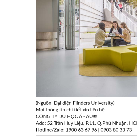
(Nguồn: Đại diện Flinders University)
Mọi thông tin chi tiết xin liên hệ:
CÔNG TY DU HỌC Á - ÂU®
Add: 52 Trần Huy Liệu, P.11, Q.Phú Nhuận, 
Hotline/Zalo: 1900 63 67 96 | 0903 80 33 73