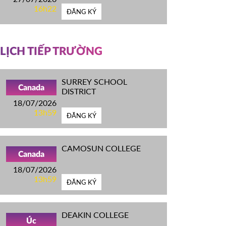
16h22
ĐĂNG KÝ
LỊCH TIẾP TRƯỜNG
SURREY SCHOOL
Canada
DISTRICT
18/07/2026
13h59
ĐĂNG KÝ
CAMOSUN COLLEGE
Canada
18/07/2026
13h59
ĐĂNG KÝ
DEAKIN COLLEGE
Úc