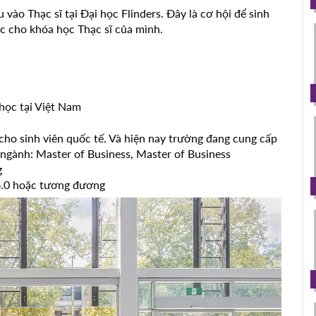
vào Thạc sĩ tại Đại học Flinders. Đây là cơ hội để sinh
ắc cho khóa học Thạc sĩ của mình.
 học tại Việt Nam
cho sinh viên quốc tế. Và hiện nay trường đang cung cấp
 ngành: Master of Business, Master of Business
g
 6.0 hoặc tương đương