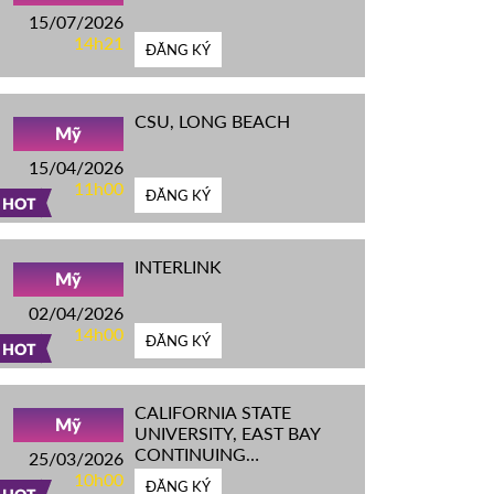
15/07/2026
14h21
ĐĂNG KÝ
CSU, LONG BEACH
Mỹ
15/04/2026
11h00
ĐĂNG KÝ
HOT
INTERLINK
Mỹ
02/04/2026
14h00
ĐĂNG KÝ
HOT
CALIFORNIA STATE
Mỹ
UNIVERSITY, EAST BAY
CONTINUING
25/03/2026
EDUCATION
10h00
ĐĂNG KÝ