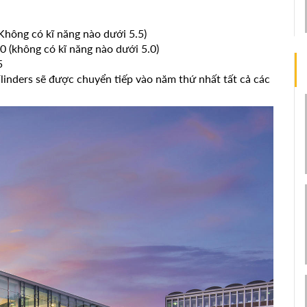
(Không có kĩ năng nào dưới 5.5)
0 (không có kĩ năng nào dưới 5.0)
5
linders sẽ được chuyển tiếp vào năm thứ nhất tất cả các