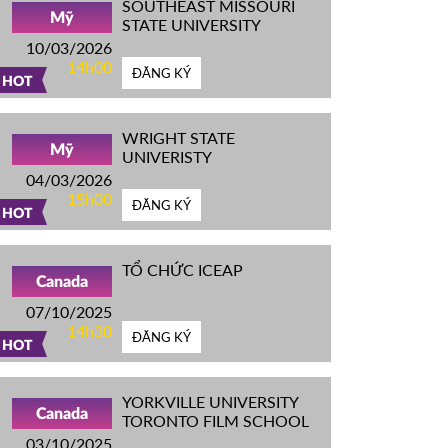
SOUTHEAST MISSOURI
Mỹ
STATE UNIVERSITY
10/03/2026
14h00
ĐĂNG KÝ
HOT
WRIGHT STATE
Mỹ
UNIVERISTY
04/03/2026
15h00
ĐĂNG KÝ
HOT
TỔ CHỨC ICEAP
Canada
07/10/2025
14h30
ĐĂNG KÝ
HOT
YORKVILLE UNIVERSITY
Canada
TORONTO FILM SCHOOL
03/10/2025