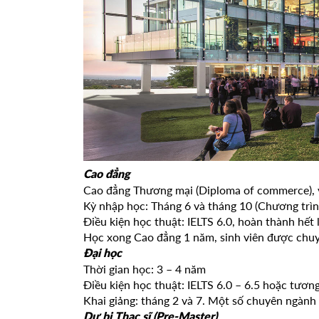
Cao đẳng
Cao đẳng Thương mại (Diploma of commerce), 
Kỳ nhập học: Tháng 6 và tháng 10 (Chương trìn
Điều kiện học thuật: IELTS 6.0, hoàn thành hết 
Học xong Cao đẳng 1 năm, sinh viên được chuyể
Đại học
Thời gian học: 3 – 4 năm
Điều kiện học thuật: IELTS 6.0 – 6.5 hoặc tươ
Khai giảng: tháng 2 và 7. Một số chuyên ngành 
Dự bị Thạc sĩ (Pre-Master)