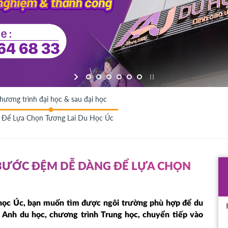
hương trình đại học & sau đại học
Để Lựa Chọn Tương Lai Du Học Úc
 BƯỚC ĐỆM DỄ DÀNG ĐỂ LỰA CHỌN
 học Úc, bạn muốn tìm được ngôi trường phù hợp để du
g Anh du học, chương trình Trung học, chuyển tiếp vào