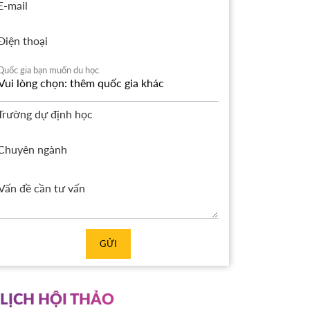
E-mail
Điện thoại
Quốc gia bạn muốn du học
Trường dự định học
Chuyên ngành
GỬI
LỊCH HỘI THẢO