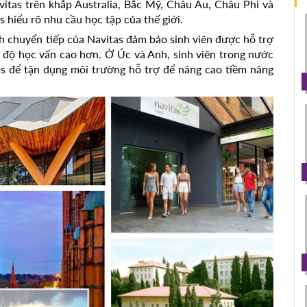
vitas trên khắp Australia, Bắc Mỹ, Châu Âu, Châu Phi và
s hiểu rõ nhu cầu học tập của thế giới.
h chuyển tiếp của Navitas đảm bảo sinh viên được hỗ trợ
h độ học vấn cao hơn. Ở Úc và Anh, sinh viên trong nước
as để tận dụng môi trường hỗ trợ để nâng cao tiềm năng