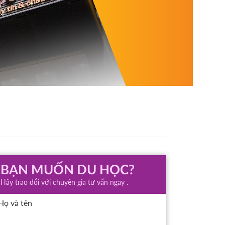
BẠN MUỐN DU HỌC?
Hãy trao đổi với chuyên gia tư vấn ngay .
Họ và tên