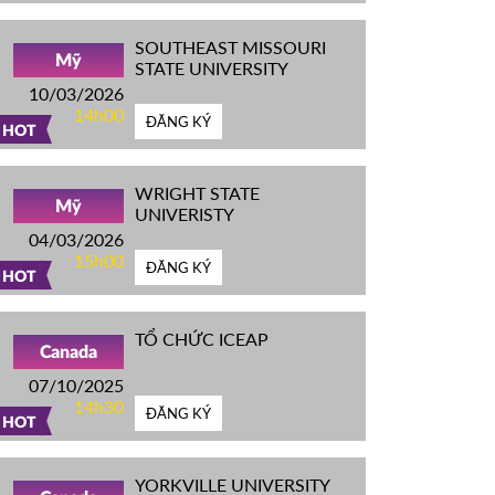
SOUTHEAST MISSOURI
Mỹ
STATE UNIVERSITY
10/03/2026
14h00
ĐĂNG KÝ
HOT
WRIGHT STATE
Mỹ
UNIVERISTY
04/03/2026
15h00
ĐĂNG KÝ
HOT
TỔ CHỨC ICEAP
Canada
07/10/2025
14h30
ĐĂNG KÝ
HOT
YORKVILLE UNIVERSITY