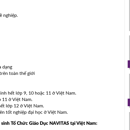
ề nghiệp.
a dạng
rên toàn thế giới
inh hết lớp 9, 10 hoặc 11 ở Việt Nam.
p 11 ở Việt Nam.
hết lớp 12 ở Việt Nam.
iên tốt nghiệp đại học ở Việt Nam.
yển sinh Tổ Chức Giáo Dục NAVITAS tại Việt Nam: