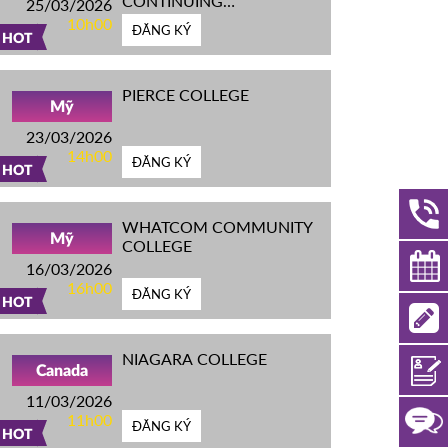
CONTINUING
25/03/2026
EDUCATION
10h00
ĐĂNG KÝ
HOT
PIERCE COLLEGE
Mỹ
23/03/2026
14h00
ĐĂNG KÝ
HOT
WHATCOM COMMUNITY
Mỹ
COLLEGE
16/03/2026
16h00
ĐĂNG KÝ
HOT
NIAGARA COLLEGE
Canada
11/03/2026
11h00
ĐĂNG KÝ
HOT