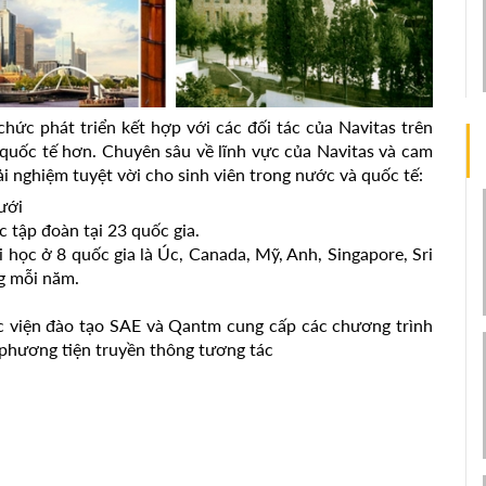
chức phát triển kết hợp với các đối tác của Navitas trên
quốc tế hơn. Chuyên sâu về lĩnh vực của Navitas và cam
ải nghiệm tuyệt vời cho sinh viên trong nước và quốc tế:
ưới
 tập đoàn tại 23 quốc gia.
 học ở 8 quốc gia là Úc, Canada, Mỹ, Anh, Singapore, Sri
ng mỗi năm.
c viện đào tạo SAE và Qantm cung cấp các chương trình
 phương tiện truyền thông tương tác