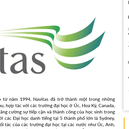
p từ năm 1994, Navitas đã trở thành một trong những
ầu, hợp tác với các trường đại học ở Úc, Hoa Kỳ, Canada,
tăng cường sự tiếp cận và thành công của học sinh trong
với các Đại học danh tiếng tại 5 thành phố lớn là Sydney,
đối tác của các trường đại học tại các nước như Úc, Anh,