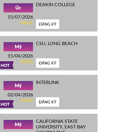
DEAKIN COLLEGE
Úc
15/07/2026
14h21
ĐĂNG KÝ
CSU, LONG BEACH
Mỹ
15/04/2026
11h00
ĐĂNG KÝ
HOT
INTERLINK
Mỹ
02/04/2026
14h00
ĐĂNG KÝ
HOT
CALIFORNIA STATE
Mỹ
UNIVERSITY, EAST BAY