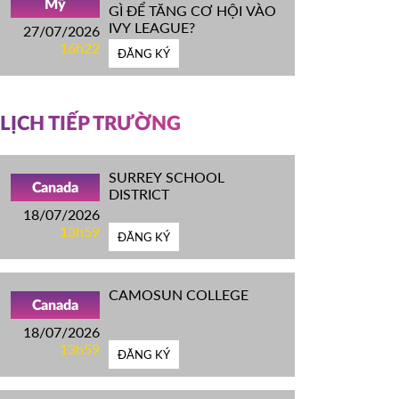
Mỹ
GÌ ĐỂ TĂNG CƠ HỘI VÀO
IVY LEAGUE?
27/07/2026
16h22
ĐĂNG KÝ
LỊCH TIẾP TRƯỜNG
SURREY SCHOOL
Canada
DISTRICT
18/07/2026
13h59
ĐĂNG KÝ
CAMOSUN COLLEGE
Canada
18/07/2026
13h59
ĐĂNG KÝ