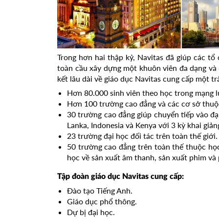
Trong hơn hai thập kỷ, Navitas đã giúp các tổ 
toàn cầu xây dựng một khuôn viên đa dạng và 
kết lâu dài về giáo dục Navitas cung cấp một tr
Hơn 80.000 sinh viên theo học trong mạng l
Hơn 100 trường cao đẳng và các cơ sở thuộc
30 trường cao đẳng giúp chuyển tiếp vào đại
Lanka, Indonesia và Kenya với 3 kỳ khai giả
23 trường đại học đối tác trên toàn thế giới.
50 trường cao đẳng trên toàn thế thuộc họ
học về sản xuất âm thanh, sản xuất phim và
Tập đoàn giáo dục Navitas cung cấp:
Đào tạo Tiếng Anh.
Giáo dục phổ thông.
Dự bị đại học.