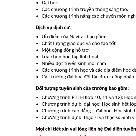
Đại học.
Các chương trình truyền thông sáng tạo.
Các chương trình nâng cao chuyên môn ngh
Dịch vụ định cư.
Ưu điểm của Navitas bao gồm:
Chất lượng giáo dục và đào tạo tốt
Một cộng đồng hỗ trợ
Lựa chọn học tập linh hoạt
Nhiều đợt tuyển sinh mỗi năm
Các chương trình học và các địa điểm học đ
Các trường đại học đối tác được công nhận t
Đối tượng tuyển sinh của trường bao gồm:
Chương trình PTTH (lớp 10, 11 và 12): Học s
Chương trình dự bị đại học: Học sinh hết lớ
Chương trình cao đẳng – đại học: Học sinh 
Chương trình dự bị thạc sĩ và thạc sĩ: Sinh v
Mọi chi tiết xin vui lòng liên hệ Đại diện tu