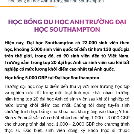
Học bổng du học Anh trường đại học Southampton
HỌC BỔNG DU HỌC ANH TRƯỜNG ĐẠI
HỌC SOUTHAMPTON
Hiện nay, Đại học Southampton có 23.000 sinh viên theo
học, khoảng 5.000 sinh viên quốc tế đến từ hơn 130 quốc gia
trên thế giới, trong đó, có 90 sinh viên đến từ Việt Nam.
Trường nằm trong top 20 đại học Anh có sinh viên sau khi tốt
nghiệp có mức lương khởi điểm cao nhất tại Anh quốc.
Học bổng 5.000 GBP tại Đại học Southampton
Trường đại học này là điểm đến thú vị với môi trường học tập
và nghiên cứu tốt trong một loạt lĩnh vực khác nhau. Trường
nằm trong top 20 đại học Anh có sinh viên sau khi tốt nghiệp có
mức lương khởi điểm cao nhất. Chúng tôi đang tuyển sinh
chương trình học bổng cho khóa học khai giảng vào tháng 9 tới.
Sinh viên xuất sắc có cơ hội nhận học bổng 1.000 - 3.000 GBP
cho chương trình đại học, 1.000 - 2.000 GBP cho chương trình
thạc sĩ. Đăc biệt, sinh viên đăng ký khóa thạc sĩ thuộc