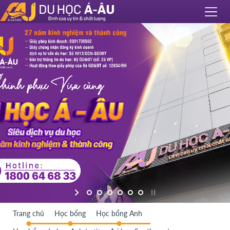
Trang chủ
Học bổng
Học bổng Anh