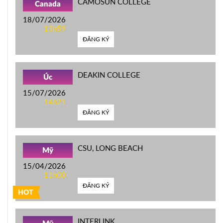
CAMOSUN COLLEGE
Canada
18/07/2026
13h59
ĐĂNG KÝ
DEAKIN COLLEGE
Úc
15/07/2026
14h21
ĐĂNG KÝ
CSU, LONG BEACH
Mỹ
15/04/2026
11h00
ĐĂNG KÝ
HOT
INTERLINK