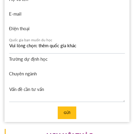
E-mail
Điện thoại
Quốc gia bạn muốn du học
Trường dự định học
Chuyên ngành
GỬI