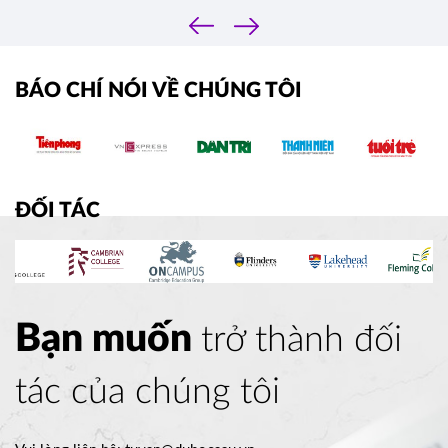
‹
›
BÁO CHÍ NÓI VỀ CHÚNG TÔI
ĐỐI TÁC
Bạn muốn
trở thành đối
tác của chúng tôi