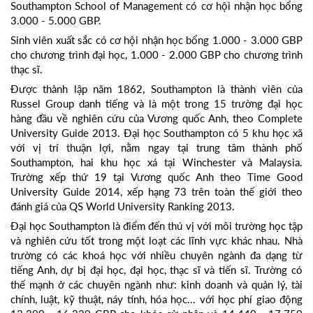
Southampton School of Management có cơ hội nhận học bổng
3.000 - 5.000 GBP.
Sinh viên xuất sắc có cơ hội nhận học bổng 1.000 - 3.000 GBP
cho chương trình đại học, 1.000 - 2.000 GBP cho chương trình
thạc sĩ.
Được thành lập năm 1862, Southampton là thành viên của
Russel Group danh tiếng và là một trong 15 trường đại học
hàng đầu về nghiên cứu của Vương quốc Anh, theo Complete
University Guide 2013. Đại học Southampton có 5 khu học xã
với vị trí thuận lợi, nằm ngay tại trung tâm thành phố
Southampton, hai khu học xá tại Winchester và Malaysia.
Trường xếp thứ 19 tại Vương quốc Anh theo Time Good
University Guide 2014, xếp hạng 73 trên toàn thế giới theo
đánh giá của QS World University Ranking 2013.
Đại học Southampton là điểm đến thú vị với môi trường học tập
và nghiên cứu tốt trong một loạt các lĩnh vực khác nhau. Nhà
trường có các khoá học với nhiều chuyên ngành đa dạng từ
tiếng Anh, dự bị đại học, đại học, thạc sĩ và tiến sĩ. Trường có
thế mạnh ở các chuyên ngành như: kinh doanh và quản lý, tài
chính, luật, kỹ thuật, náy tính, hóa học... với học phí giao động