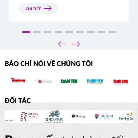
CHI TIẾT
‹
›
BÁO CHÍ NÓI VỀ CHÚNG TÔI
ĐỐI TÁC