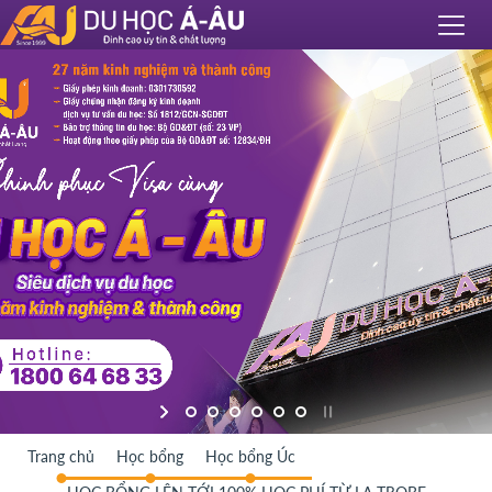
Trang chủ
Học bổng
Học bổng Úc