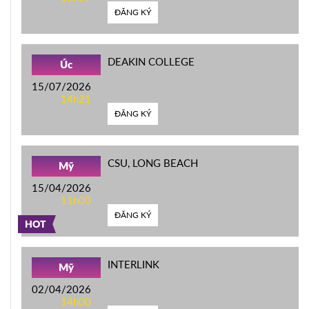
ĐĂNG KÝ
DEAKIN COLLEGE
Úc
15/07/2026
14h21
ĐĂNG KÝ
CSU, LONG BEACH
Mỹ
15/04/2026
11h00
ĐĂNG KÝ
HOT
INTERLINK
Mỹ
02/04/2026
14h00