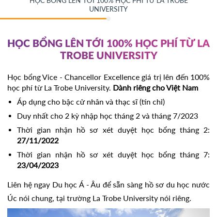
HỌC BỔNG LÊN TỚI 100% HỌC PHÍ TỪ LA TROBE
UNIVERSITY
HỌC BỔNG LÊN TỚI 100% HỌC PHÍ TỪ LA
TROBE UNIVERSITY
Học bổng Vice - Chancellor Excellence giá trị lên đến 100%
học phí từ La Trobe University.
Dành riêng cho Việt Nam
Áp dụng cho bậc cử nhân và thạc sĩ (tín chỉ)
Duy nhất cho 2 kỳ nhập học tháng 2 và tháng 7/2023
Thời gian nhận hồ sơ xét duyệt học bổng tháng 2: 
27/11/2022
Thời gian nhận hồ sơ xét duyệt học bổng tháng 7: 
23/04/2023
Liên hệ ngay Du học Á - Âu để sẵn sàng hồ sơ du học nước 
Úc nói chung, tại trường La Trobe University nói riêng.