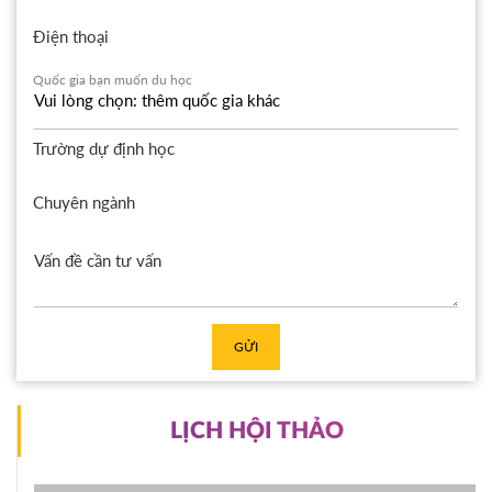
Điện thoại
Quốc gia bạn muốn du học
Trường dự định học
Chuyên ngành
GỬI
LỊCH HỘI THẢO