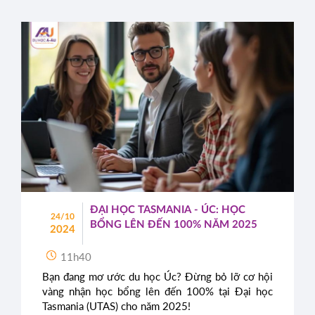
ĐẠI HỌC TASMANIA - ÚC: HỌC
24/10
BỔNG LÊN ĐẾN 100% NĂM 2025
2024
11h40
Bạn đang mơ ước du học Úc? Đừng bỏ lỡ cơ hội
vàng nhận học bổng lên đến 100% tại Đại học
Tasmania (UTAS) cho năm 2025!