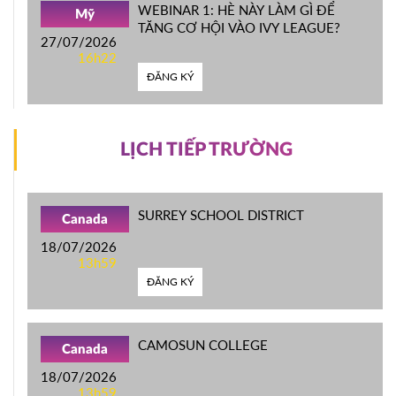
WEBINAR 1: HÈ NÀY LÀM GÌ ĐỂ
Mỹ
TĂNG CƠ HỘI VÀO IVY LEAGUE?
27/07/2026
16h22
ĐĂNG KÝ
LỊCH TIẾP TRƯỜNG
SURREY SCHOOL DISTRICT
Canada
18/07/2026
13h59
ĐĂNG KÝ
CAMOSUN COLLEGE
Canada
18/07/2026
13h59