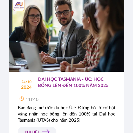
ĐẠI HỌC TASMANIA - ÚC: HỌC
24/10
BỔNG LÊN ĐẾN 100% NĂM 2025
2024
11h40
Bạn đang mơ ước du học Úc? Đừng bỏ lỡ cơ hội
vàng nhận học bổng lên đến 100% tại Đại học
Tasmania (UTAS) cho năm 2025!
CHI TIẾT