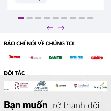
‹
›
BÁO CHÍ NÓI VỀ CHÚNG TÔI
ĐỐI TÁC
Bạn muốn
trở thành đối