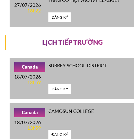
27/07/2026
16h22
ĐĂNG KÝ
LỊCH TIẾP TRƯỜNG
SURREY SCHOOL DISTRICT
Canada
18/07/2026
13h59
ĐĂNG KÝ
CAMOSUN COLLEGE
Canada
18/07/2026
13h59
ĐĂNG KÝ