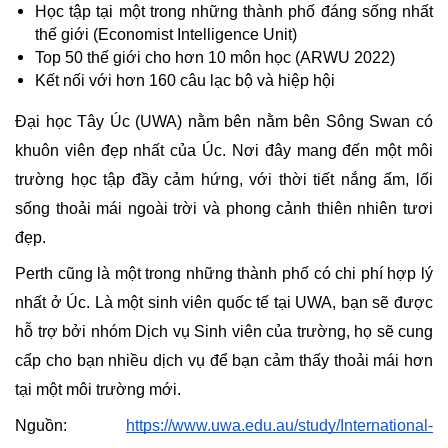
Học tập tại một trong những thành phố đáng sống nhất 
thế giới (Economist Intelligence Unit)
Top 50 thế giới cho hơn 10 môn học (ARWU 2022)
Kết nối với hơn 160 câu lạc bộ và hiệp hội
Đại học Tây Úc (UWA) nằm bên nằm bên Sông Swan có 
khuôn viên đẹp nhất của Úc. Nơi đây mang đến một môi 
trường học tập đầy cảm hứng, với thời tiết nắng ấm, lối 
sống thoải mái ngoài trời và phong cảnh thiên nhiên tươi 
đẹp.
Perth cũng là một trong những thành phố có chi phí hợp lý 
nhất ở Úc. Là một sinh viên quốc tế tại UWA, bạn sẽ được 
hỗ trợ bởi nhóm Dịch vụ Sinh viên của trường, họ sẽ cung 
cấp cho bạn nhiều dịch vụ để bạn cảm thấy thoải mái hơn 
tại một môi trường mới.
Nguồn: 
https://www.uwa.edu.au/study/International-