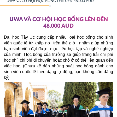
UWA VÀ CƠ HỘI HỌC BỔNG LÊN ĐẾN 48.000 AUD
UWA VÀ CƠ HỘI HỌC BỔNG LÊN ĐẾN
48.000 AUD
Đại học Tây Úc cung cấp nhiều loại học bổng cho sinh 
viên quốc tế từ khắp nơi trên thế giới, nhằm giúp những 
bạn sinh viên đạt được mục tiêu học tập và nghề nghiệp 
của mình. Học bổng của trường sẽ giúp trang trải chi phí 
học phí, chi phí di chuyển hoặc chỗ ở có thể liên quan đến 
việc học. (Chưa kể đến những suất học bổng dành cho 
sinh viên quốc tế theo dạng tự động, bạn không cần đăng 
ký)