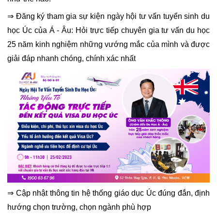
⇒ Đăng ký tham gia sự kiện ngày hội tư vấn tuyển sinh du 
học Úc của Á - Âu: Hỏi trực tiếp chuyên gia tư vấn du học 
25 năm kinh nghiệm những vướng mắc của mình và được 
giải đáp nhanh chóng, chính xác nhất
⇒ Cập nhật thông tin hệ thống giáo dục Úc đúng đắn, định 
hướng chọn trường, chọn ngành phù hợp