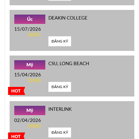
DEAKIN COLLEGE
Úc
15/07/2026
14h21
ĐĂNG KÝ
CSU, LONG BEACH
Mỹ
15/04/2026
11h00
ĐĂNG KÝ
HOT
INTERLINK
Mỹ
02/04/2026
14h00
ĐĂNG KÝ
HOT