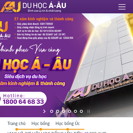
Trang chủ
Học bổng
Học bổng Úc