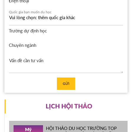
Điện thoại
Quốc gia bạn muốn du học
Trường dự định học
Chuyên ngành
GỬI
LỊCH HỘI THẢO
HỘI THẢO DU HỌC TRƯỜNG TOP
Mỹ