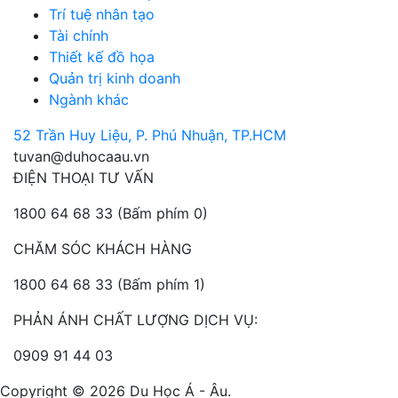
Trí tuệ nhân tạo
Tài chính
Thiết kế đồ họa
Quản trị kinh doanh
Ngành khác
52 Trần Huy Liệu, P. Phú Nhuận, TP.HCM
tuvan@duhocaau.vn
ĐIỆN THOẠI TƯ VẤN
1800 64 68 33
(Bấm phím 0)
CHĂM SÓC KHÁCH HÀNG
1800 64 68 33
(Bấm phím 1)
PHẢN ÁNH CHẤT LƯỢNG DỊCH VỤ:
0909 91 44 03
Copyright © 2026 Du Học Á - Âu.