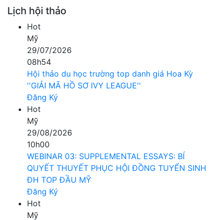
Lịch hội thảo
Hot
Mỹ
29/07/2026
08h54
Hội thảo du học trường top danh giá Hoa Kỳ
''GIẢI MÃ HỒ SƠ IVY LEAGUE''
Đăng Ký
Hot
Mỹ
29/08/2026
10h00
WEBINAR 03: SUPPLEMENTAL ESSAYS: BÍ
QUYẾT THUYẾT PHỤC HỘI ĐỒNG TUYỂN SINH
ĐH TOP ĐẦU MỸ
Đăng Ký
Hot
Mỹ