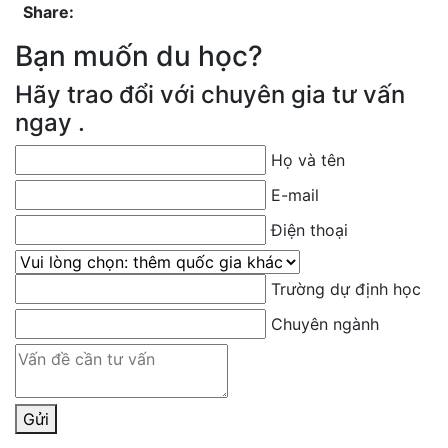
Share:
Bạn muốn du học?
Hãy trao đổi với chuyên gia tư vấn
ngay .
Họ và tên
E-mail
Điện thoại
Quốc gia bạn muốn du học
Trường dự định học
Chuyên ngành
Gửi