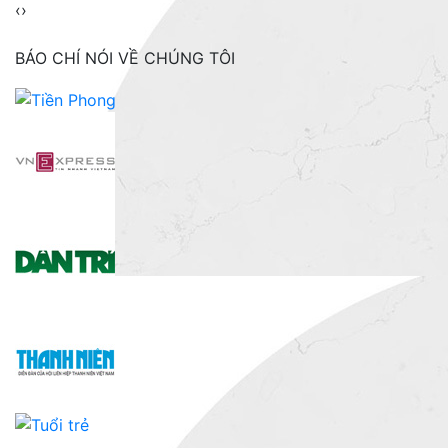
‹
›
BÁO CHÍ NÓI VỀ CHÚNG TÔI