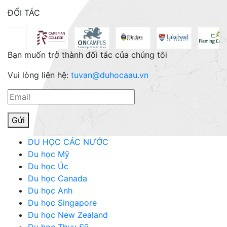
ĐỐI TÁC
Bạn muốn
trở thành đối tác của chúng tôi
Vui lòng liên hệ:
tuvan@duhocaau.vn
Gửi
DU HỌC CÁC NƯỚC
Du học Mỹ
Du học Úc
Du học Canada
Du học Anh
Du học Singapore
Du học New Zealand