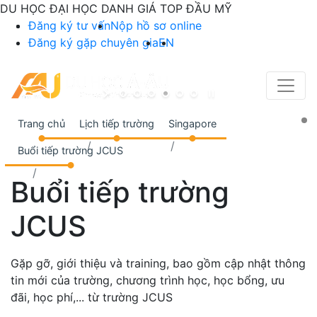
DU HỌC ĐẠI HỌC DANH GIÁ TOP ĐẦU MỸ
Đăng ký tư vấn
Nộp hồ sơ online
Đăng ký gặp chuyên gia
EN
Trang chủ
Lịch tiếp trường
Singapore
Buổi tiếp trường JCUS
Buổi tiếp trường
JCUS
Gặp gỡ, giới thiệu và training, bao gồm cập nhật thông
tin mới của trường, chương trình học, học bổng, ưu
đãi, học phí,... từ trường JCUS