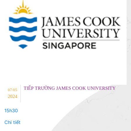
TIẾP TRƯỜNG JAMES COOK UNIVERSITY
07/05
2024
15h30
Chi tiết