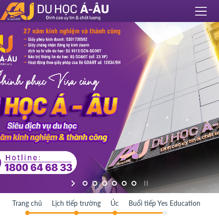
Trang chủ
Lịch tiếp trường
Úc
Buổi tiếp Yes Education