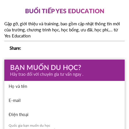
BUỔI TIẾP YES EDUCATION
Gặp gỡ, giới thiệu và training, bao gồm cập nhật thông tin mới
của trường, chương trình học, học bổng, ưu đãi, học phí,... từ
Yes Education
Share:
BẠN MUỐN DU HỌC?
Hãy trao đổi với chuyên gia tư vấn ngay .
Họ và tên
E-mail
Điện thoại
Quốc gia bạn muốn du học