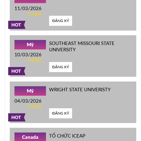
11/03/2026
11h00
ĐĂNG KÝ
HOT
SOUTHEAST MISSOURI STATE
Mỹ
UNIVERSITY
10/03/2026
14h00
ĐĂNG KÝ
HOT
WRIGHT STATE UNIVERISTY
Mỹ
04/03/2026
15h00
ĐĂNG KÝ
HOT
TỔ CHỨC ICEAP
Canada