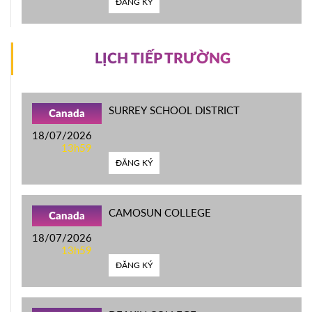
ĐĂNG KÝ
LỊCH TIẾP TRƯỜNG
SURREY SCHOOL DISTRICT
Canada
18/07/2026
13h59
ĐĂNG KÝ
CAMOSUN COLLEGE
Canada
18/07/2026
13h59
ĐĂNG KÝ