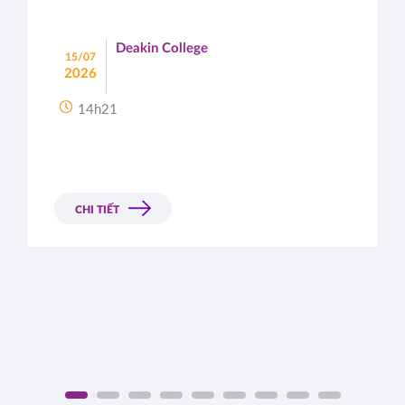
Deakin College
15/07
2026
14h21
CHI TIẾT