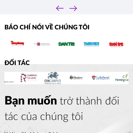
‹
›
BÁO CHÍ NÓI VỀ CHÚNG TÔI
ĐỐI TÁC
Bạn muốn
trở thành đối
tác của chúng tôi