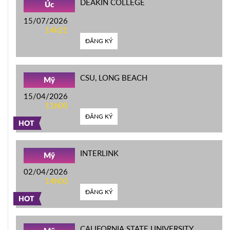
DEAKIN COLLEGE
Úc
15/07/2026
14h21
ĐĂNG KÝ
CSU, LONG BEACH
Mỹ
15/04/2026
11h00
ĐĂNG KÝ
HOT
INTERLINK
Mỹ
02/04/2026
14h00
ĐĂNG KÝ
HOT
CALIFORNIA STATE UNIVERSITY,