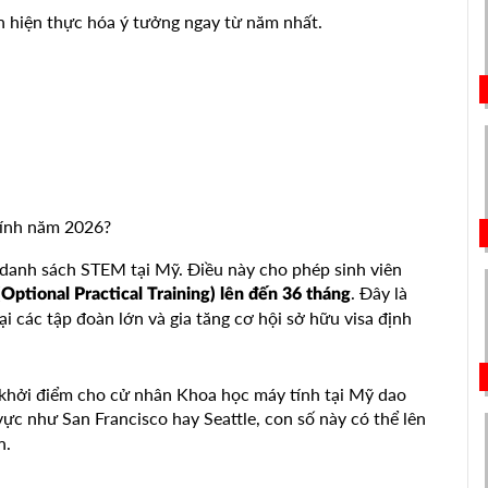
n hiện thực hóa ý tưởng ngay từ năm nhất.
tính năm 2026?
danh sách STEM tại Mỹ. Điều này cho phép sinh viên
. Đây là
Optional Practical Training) lên đến 36 tháng
ại các tập đoàn lớn và gia tăng cơ hội sở hữu visa định
khởi điểm cho cử nhân Khoa học máy tính tại Mỹ dao
 vực như San Francisco hay Seattle, con số này có thể lên
n.