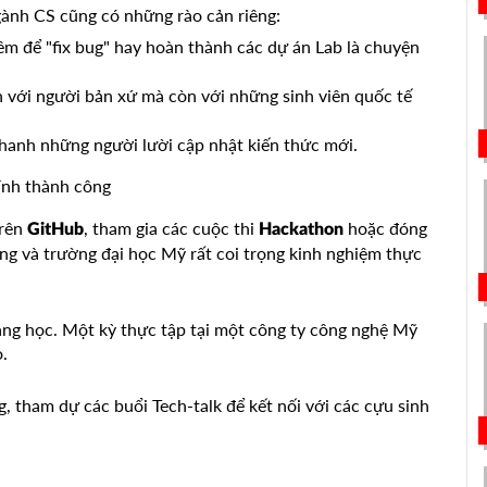
ành CS cũng có những rào cản riêng:
m để "fix bug" hay hoàn thành các dự án Lab là chuyện
 với người bản xứ mà còn với những sinh viên quốc tế
hanh những người lười cập nhật kiến thức mới.
ính thành công
trên
, tham gia các cuộc thi
hoặc đóng
GitHub
Hackathon
g và trường đại học Mỹ rất coi trọng kinh nghiệm thực
ang học. Một kỳ thực tập tại một công ty công nghệ Mỹ
.
, tham dự các buổi Tech-talk để kết nối với các cựu sinh