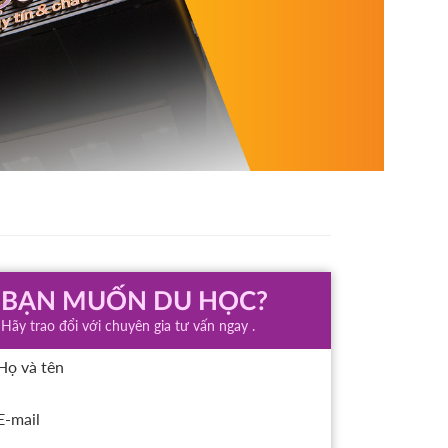
BẠN MUỐN DU HỌC?
Hãy trao đổi với chuyên gia tư vấn ngay .
Họ và tên
E-mail