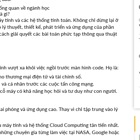
Tổng quan về ngành học
à gì?
y tính và các hệ thống tính toán. Không chỉ dừng lại ở
o lý thuyết, thiết kế, phát triển và ứng dụng của phần
cách giải quyết các bài toán phức tạp thông qua thuật
nh vượt xa khỏi việc ngồi trước màn hình code. Họ là:
o thương mại điện tử và tài chính số.
a và cá nhân trước các cuộc tấn công mạng.
cỗ máy có khả năng học hỏi và tư duy như con người.
 phóng và ứng dụng cao. Thay vì chỉ tập trung vào lý
u máy tính và hệ thống Cloud Computing tân tiến nhất.
những chuyên gia từng làm việc tại NASA, Google hoặc