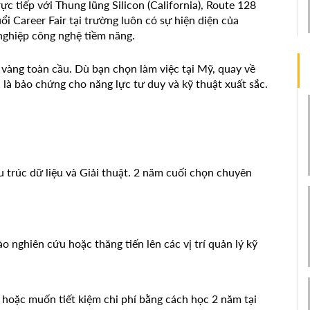
ực tiếp với Thung lũng Silicon (California), Route 128
ổi Career Fair tại trường luôn có sự hiện diện của
ghiệp công nghệ tiềm năng.
 vàng toàn cầu. Dù bạn chọn làm việc tại Mỹ, quay về
là bảo chứng cho năng lực tư duy và kỹ thuật xuất sắc.
 trúc dữ liệu và Giải thuật. 2 năm cuối chọn chuyên
 nghiên cứu hoặc thăng tiến lên các vị trí quản lý kỹ
 hoặc muốn tiết kiệm chi phí bằng cách học 2 năm tại