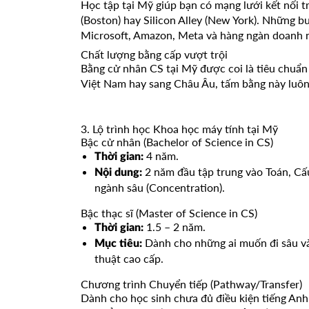
Học tập tại Mỹ giúp bạn có mạng lưới kết nối tr
(Boston) hay Silicon Alley (New York). Những bu
Microsoft, Amazon, Meta và hàng ngàn doanh n
Chất lượng bằng cấp vượt trội
Bằng cử nhân CS tại Mỹ được coi là tiêu chuẩn
Việt Nam hay sang Châu Âu, tấm bằng này luôn 
3. Lộ trình học Khoa học máy tính tại Mỹ
Bậc cử nhân (Bachelor of Science in CS)
4 năm.
Thời gian:
2 năm đầu tập trung vào Toán, Cấu
Nội dung:
ngành sâu (Concentration).
Bậc thạc sĩ (Master of Science in CS)
1.5 – 2 năm.
Thời gian:
Dành cho những ai muốn đi sâu vào
Mục tiêu:
thuật cao cấp.
Chương trình Chuyển tiếp (Pathway/Transfer)
Dành cho học sinh chưa đủ điều kiện tiếng Anh