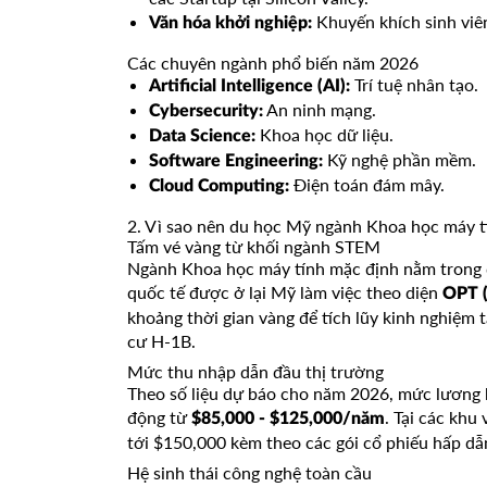
Khuyến khích sinh viê
Văn hóa khởi nghiệp:
Các chuyên ngành phổ biến năm 2026
Trí tuệ nhân tạo.
Artificial Intelligence (AI):
An ninh mạng.
Cybersecurity:
Khoa học dữ liệu.
Data Science:
Kỹ nghệ phần mềm.
Software Engineering:
Điện toán đám mây.
Cloud Computing:
2. Vì sao nên du học Mỹ ngành Khoa học máy 
Tấm vé vàng từ khối ngành STEM
Ngành Khoa học máy tính mặc định nằm trong 
quốc tế được ở lại Mỹ làm việc theo diện
OPT (
khoảng thời gian vàng để tích lũy kinh nghiệm t
cư H-1B.
Mức thu nhập dẫn đầu thị trường
Theo số liệu dự báo cho năm 2026, mức lương 
động từ
. Tại các khu
$85,000 - $125,000/năm
tới $150,000 kèm theo các gói cổ phiếu hấp dẫ
Hệ sinh thái công nghệ toàn cầu