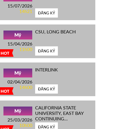
15/07/2026
14h21
ĐĂNG KÝ
CSU, LONG BEACH
Mỹ
15/04/2026
11h00
ĐĂNG KÝ
HOT
INTERLINK
Mỹ
02/04/2026
14h00
ĐĂNG KÝ
HOT
CALIFORNIA STATE
Mỹ
UNIVERSITY, EAST BAY
CONTINUING
25/03/2026
EDUCATION
10h00
ĐĂNG KÝ