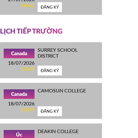
16h22
ĐĂNG KÝ
LỊCH TIẾP TRƯỜNG
SURREY SCHOOL
Canada
DISTRICT
18/07/2026
13h59
ĐĂNG KÝ
CAMOSUN COLLEGE
Canada
18/07/2026
13h59
ĐĂNG KÝ
DEAKIN COLLEGE
Úc