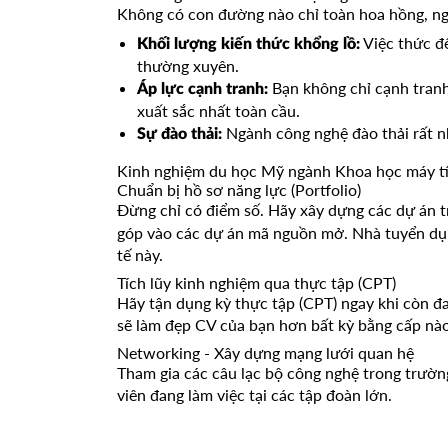
Không có con đường nào chỉ toàn hoa hồng, ng
Việc thức đê
Khối lượng kiến thức khổng lồ:
thường xuyên.
Bạn không chỉ cạnh tranh
Áp lực cạnh tranh:
xuất sắc nhất toàn cầu.
Ngành công nghệ đào thải rất n
Sự đào thải:
Kinh nghiệm du học Mỹ ngành Khoa học máy t
Chuẩn bị hồ sơ năng lực (Portfolio)
Đừng chỉ có điểm số. Hãy xây dựng các dự án 
góp vào các dự án mã nguồn mở. Nhà tuyển dụn
tế này.
Tích lũy kinh nghiệm qua thực tập (CPT)
Hãy tận dụng kỳ thực tập (CPT) ngay khi còn đ
sẽ làm đẹp CV của bạn hơn bất kỳ bằng cấp nào
Networking - Xây dựng mạng lưới quan hệ
Tham gia các câu lạc bộ công nghệ trong trường
viên đang làm việc tại các tập đoàn lớn.