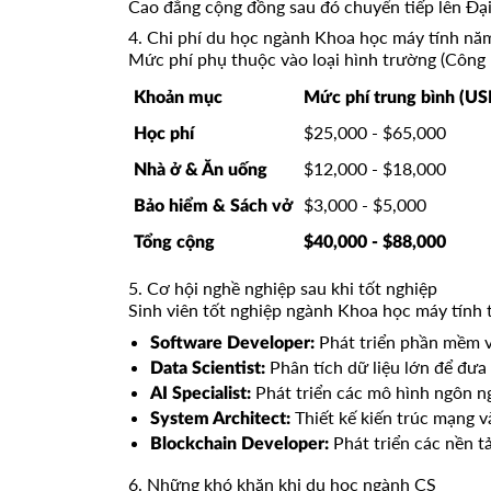
Cao đẳng cộng đồng sau đó chuyển tiếp lên Đạ
4. Chi phí du học ngành Khoa học máy tính nă
Mức phí phụ thuộc vào loại hình trường (Công lập
Khoản mục
Mức phí trung bình (U
$25,000 - $65,000
Học phí
$12,000 - $18,000
Nhà ở & Ăn uống
$3,000 - $5,000
Bảo hiểm & Sách vở
Tổng cộng
$40,000 - $88,000
5. Cơ hội nghề nghiệp sau khi tốt nghiệp
Sinh viên tốt nghiệp ngành Khoa học máy tính t
Phát triển phần mềm v
Software Developer:
Phân tích dữ liệu lớn để đưa
Data Scientist:
Phát triển các mô hình ngôn ng
AI Specialist:
Thiết kế kiến trúc mạng v
System Architect:
Phát triển các nền tả
Blockchain Developer:
6. Những khó khăn khi du học ngành CS