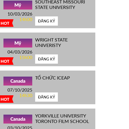
SOUTHEAST MISSOURI
Mỹ
STATE UNIVERSITY
10/03/2026
14h00
ĐĂNG KÝ
HOT
WRIGHT STATE
Mỹ
UNIVERISTY
04/03/2026
15h00
ĐĂNG KÝ
HOT
TỔ CHỨC ICEAP
Canada
07/10/2025
14h30
ĐĂNG KÝ
HOT
YORKVILLE UNIVERSITY
Canada
TORONTO FILM SCHOOL
03/10/2025