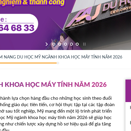
M NANG DU HỌC MỸ NGÀNH KHOA HỌC MÁY TÍNH NĂM 2026
 KHOA HỌC MÁY TÍNH NĂM 2026
hành lựa chọn hàng đầu cho những học sinh theo đuổi
hống giáo dục tiên tiến, cơ hội thực tập tại các tập đoàn
mở sau tốt nghiệp, Mỹ mang đến một lộ trình phát triển
 học Mỹ ngành khoa học máy tính năm 2026 sẽ giúp học
ũng như chiến lược xây dựng hồ sơ hiệu quả để gia tăng
g đầu.