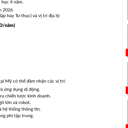
i học 4 năm.
m 2026
 hay Tư thục) và vị trí địa lý:
SD/năm)
ại Mỹ có thể đảm nhận các vị trí:
à ứng dụng di động.
 ra chiến lược kinh doanh.
ữ lớn và robot.
à hệ thống thông tin.
ng phi tập trung.