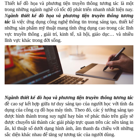
Thiết kế đồ họa và phương tiện truyền thông tương tác là một 
trong những ngành nghề có tốc độ phát triển nhanh nhất hiện nay. 
N
gành thiết kế đồ họa và phương tiện truyền thông tương 
tác
 là việc ứng dụng công nghệ thông tin trong sáng tạo, thiết kế 
những sản phẩm mỹ thuật mang tính ứng dụng cao trong các lĩnh 
vực truyền thông , giải trí, kinh tế, xã hội, giáo dục… và nhiều 
lĩnh vực khác trong đời sống.
Ngành 
thiết kế đồ họa
 và phương tiện truyền thông tương
tác
đề cao sự kết hợp giữa tư duy sáng tạo của người học với tính đa 
dụng của công cụ đồ họa máy tính. Theo đó, các ý tưởng sáng tạo 
được hình thành trong suy nghĩ hay bản vẽ phác thảo trên giấy sẽ 
được chuyển tải thành các giải pháp trực quan trên các nền tảng in 
ấn, kĩ thuật số dưới dạng hình ảnh, âm thanh đa chiều với những 
sắc diện khác nhau để tăng sự tương tác của người dùng. 