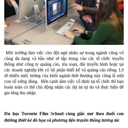
 Môi trường làm việc cho đội ngũ nhân sự trong ngành cũng vô 
cùng đa dạng và hầu như sẽ tập trung vào các tổ chức truyền 
thông như công ty quảng cáo, tòa soạn, đài truyền hình hoặc tại 
các doanh nghiệp lớn có bộ phận thiết kế và quảng cáo riêng. Lẽ 
dĩ nhiên mức lương của khối ngành thời thượng này cũng là một 
con số xứng đáng.  Bên cạnh làm việc cố định tại tổ chức thì bạn 
hoàn toàn có thể chủ động nhận các dự án tự do và thực hiện để 
gia tăng thu nhập. 
Du học Toronto Film School cùng giấc mơ theo đuổi con 
đường 
thiết kế đồ họa và phương tiện truyền thông tương tác