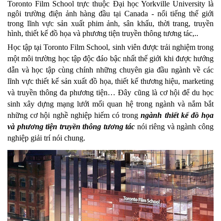
Toronto Film School trực thuộc Đại học Yorkville University là 
ngôi trường điện ảnh hàng đầu tại Canada - nổi tiếng thế giới 
trong lĩnh vực sản xuất phim ảnh, sân khấu, thời trang, truyền 
hình, thiết kế đồ họa và phương tiện truyền thông tương tác,..
Học tập tại Toronto Film School, sinh viên được trải nghiệm trong 
một môi trường học tập độc đáo bậc nhất thế giới khi được hướng 
dẫn và học tập cùng chính những chuyên gia đầu ngành về các 
lĩnh vực thiết kế sản xuất đồ họa, thiết kế thương hiệu, marketing 
và truyền thông đa phương tiện… Đây cũng là cơ hội để du học 
sinh xây dựng mạng lưới mối quan hệ trong ngành và nắm bắt 
những cơ hội nghề nghiệp hiếm có trong 
ngành thiết kế đồ họa 
và phương tiện truyền thông tương tác 
nói riêng và ngành công 
nghiệp giải trí nói chung.