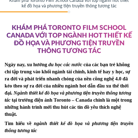
Khám phá Toronto Film School Canada với top ngành hot thiết
kế đồ họa và phương tiện truyền thông tương tác
KHÁM PHÁ TORONTO FILM SCHOOL
CANADA VỚI TOP NGÀNH HOT THIẾT KẾ
ĐỒ HỌA VÀ PHƯƠNG TIỆN TRUYỀN
THÔNG TƯƠNG TÁC
Ngày nay, xu hướng 
du học các nước
 của các bạn trẻ không 
chỉ tập trung vào khối ngành tài chính, kinh tế hay y học, sự 
ra đời và phát triển nhanh chóng của nền công nghệ 4.0 đã 
kéo theo sự ra đời của nhiều ngành hot dẫn đầu xu thế thời 
đại. 
Ngành thiết kế đồ họa và phương tiện truyền thông tương 
tác
 tại trường điện ảnh Toronto – Canada chính là một trong 
những hành trình mới thu hút các tín đồ yêu thích nghệ 
thuật.
Tìm hiểu về 
ngành thiết kế đồ họa và phương tiện truyền 
thông tương tác