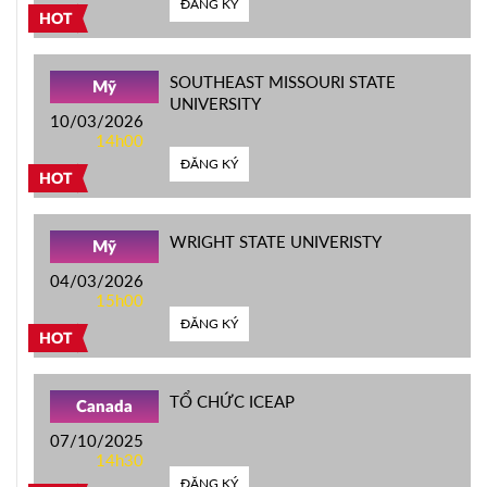
ĐĂNG KÝ
HOT
SOUTHEAST MISSOURI STATE
Mỹ
UNIVERSITY
10/03/2026
14h00
ĐĂNG KÝ
HOT
WRIGHT STATE UNIVERISTY
Mỹ
04/03/2026
15h00
ĐĂNG KÝ
HOT
TỔ CHỨC ICEAP
Canada
07/10/2025
14h30
ĐĂNG KÝ