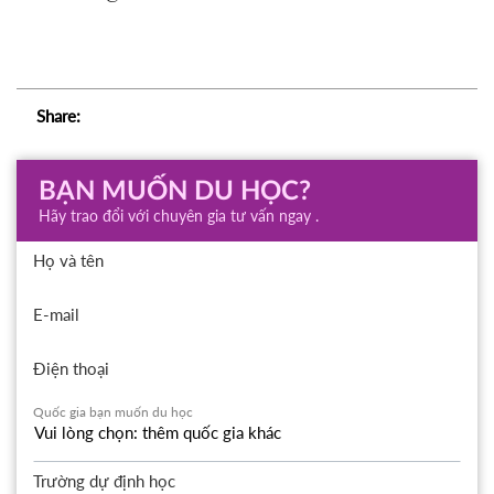
Share:
BẠN MUỐN DU HỌC?
Hãy trao đổi với chuyên gia tư vấn ngay .
Họ và tên
E-mail
Điện thoại
Quốc gia bạn muốn du học
Trường dự định học