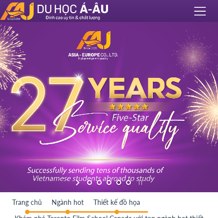
Trang chủ
Ngành hot
Thiết kế đồ họa