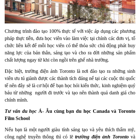
Chương trình đào tạo 100% thực tế với việc áp dụng các phương 
pháp thực tiễn, đưa học viên vào làm việc tại chính các đơn vị, tổ 
chức liên kết để mỗi học viên có thể thỏa sức chủ động phát huy 
năng lực của bản thân, sáng tạo và cho ra đời những sản phẩm 
chất lượng ngay từ khi còn ngồi trên ghế nhà trường.
Đặc biệt, trường điện ảnh Toronto là nơi đào tạo ra những sinh 
viên ưu tú giành được các thành tích đáng nể tại các cuộc thi quốc 
tế nên đây sẽ là cơ hội để bạn học hỏi kiến thức, kinh nghiệm quý 
báu từ những  người đi trước và tạo nên thành quả danh giá cho 
chính mình.
Tư vấn du học
 Á- Âu cùng bạn du học Canada và Toronto 
Film School
Nếu bạn là một người giàu tính sáng tạo và yêu thích thẩm mỹ, 
công nghệ truyền thông thì có lẽ 
trường điện ảnh Toronto
 và 