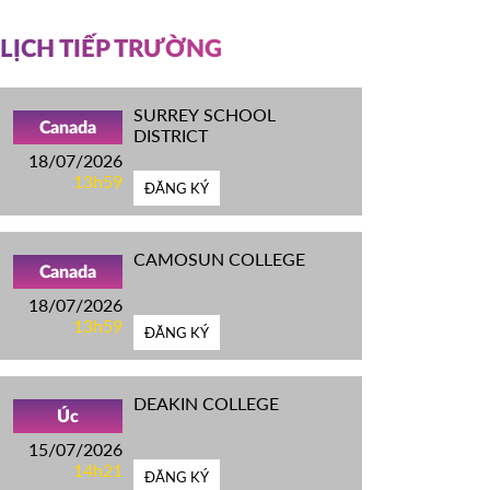
LỊCH TIẾP TRƯỜNG
SURREY SCHOOL
Canada
DISTRICT
18/07/2026
13h59
ĐĂNG KÝ
CAMOSUN COLLEGE
Canada
18/07/2026
13h59
ĐĂNG KÝ
DEAKIN COLLEGE
Úc
15/07/2026
14h21
ĐĂNG KÝ