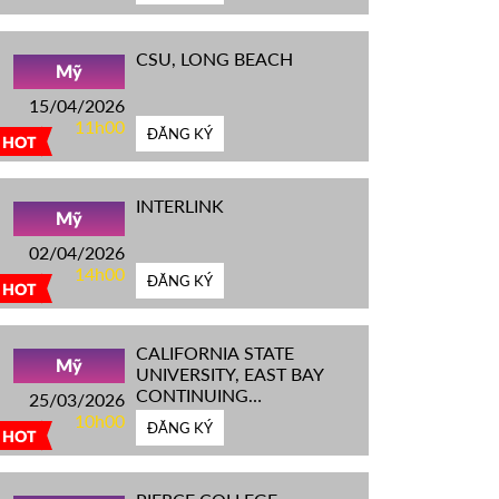
CSU, LONG BEACH
Mỹ
15/04/2026
11h00
ĐĂNG KÝ
HOT
INTERLINK
Mỹ
02/04/2026
14h00
ĐĂNG KÝ
HOT
CALIFORNIA STATE
Mỹ
UNIVERSITY, EAST BAY
CONTINUING
25/03/2026
EDUCATION
10h00
ĐĂNG KÝ
HOT