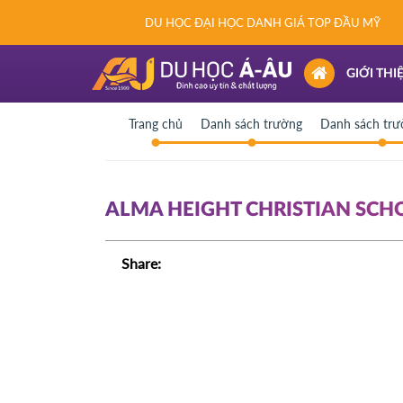
DU HỌC ĐẠI HỌC DANH GIÁ TOP ĐẦU MỸ
(CURRENT)
GIỚI THI
Trang chủ
Danh sách trường
Danh sách tr
ALMA HEIGHT CHRISTIAN SCHOO
Share: