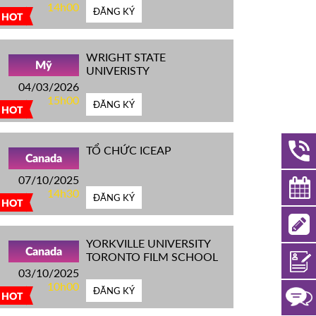
14h00
ĐĂNG KÝ
HOT
WRIGHT STATE
Mỹ
UNIVERISTY
04/03/2026
15h00
ĐĂNG KÝ
HOT
TỔ CHỨC ICEAP
Canada
07/10/2025
14h30
ĐĂNG KÝ
HOT
YORKVILLE UNIVERSITY
Canada
TORONTO FILM SCHOOL
03/10/2025
10h00
ĐĂNG KÝ
HOT