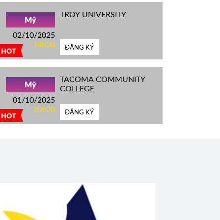
TROY UNIVERSITY
Mỹ
02/10/2025
14h00
ĐĂNG KÝ
HOT
TACOMA COMMUNITY
Mỹ
COLLEGE
01/10/2025
10h00
ĐĂNG KÝ
HOT