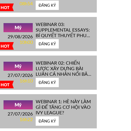
IVY LEAGUE''
08h54
ĐĂNG KÝ
HOT
WEBINAR 03:
Mỹ
SUPPLEMENTAL ESSAYS:
BÍ QUYẾT THUYẾT PHỤC
29/08/2026
HỘI ĐỒNG TUYỂN SINH
10h00
ĐĂNG KÝ
ĐH TOP ĐẦU MỸ
HOT
WEBINAR 02: CHIẾN
Mỹ
LƯỢC XÂY DỰNG BÀI
LUẬN CÁ NHÂN NỔI BẬT
27/07/2026
CHINH PHỤC ĐH TOP
16h10
ĐĂNG KÝ
ĐẦU MỸ
HOT
WEBINAR 1: HÈ NÀY LÀM
Mỹ
GÌ ĐỂ TĂNG CƠ HỘI VÀO
IVY LEAGUE?
27/07/2026
16h22
ĐĂNG KÝ