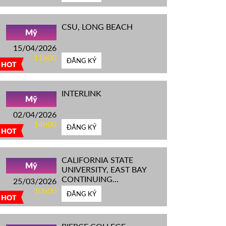
CSU, LONG BEACH
Mỹ
15/04/2026
11h00
ĐĂNG KÝ
HOT
INTERLINK
Mỹ
02/04/2026
14h00
ĐĂNG KÝ
HOT
CALIFORNIA STATE
Mỹ
UNIVERSITY, EAST BAY
CONTINUING
25/03/2026
EDUCATION
10h00
ĐĂNG KÝ
HOT