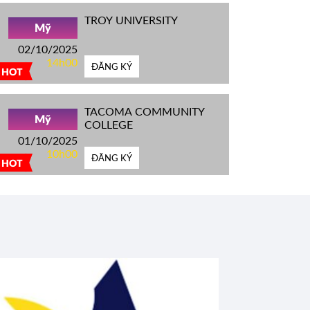
TROY UNIVERSITY
Mỹ
02/10/2025
14h00
ĐĂNG KÝ
HOT
TACOMA COMMUNITY
Mỹ
COLLEGE
01/10/2025
10h00
ĐĂNG KÝ
HOT