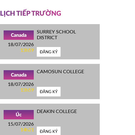
LỊCH TIẾP TRƯỜNG
SURREY SCHOOL
Canada
DISTRICT
18/07/2026
13h59
ĐĂNG KÝ
CAMOSUN COLLEGE
Canada
18/07/2026
13h59
ĐĂNG KÝ
DEAKIN COLLEGE
Úc
15/07/2026
14h21
ĐĂNG KÝ