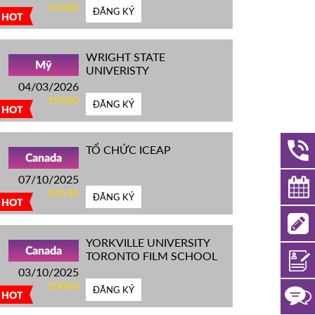
14h00
ĐĂNG KÝ
HOT
WRIGHT STATE
Mỹ
UNIVERISTY
04/03/2026
15h00
ĐĂNG KÝ
HOT
TỔ CHỨC ICEAP
Canada
07/10/2025
14h30
ĐĂNG KÝ
HOT
YORKVILLE UNIVERSITY
Canada
TORONTO FILM SCHOOL
03/10/2025
10h00
ĐĂNG KÝ
HOT