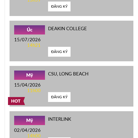
ĐĂNG KÝ
DEAKIN COLLEGE
Úc
15/07/2026
14h21
ĐĂNG KÝ
CSU, LONG BEACH
Mỹ
15/04/2026
11h00
ĐĂNG KÝ
HOT
INTERLINK
Mỹ
02/04/2026
14h00