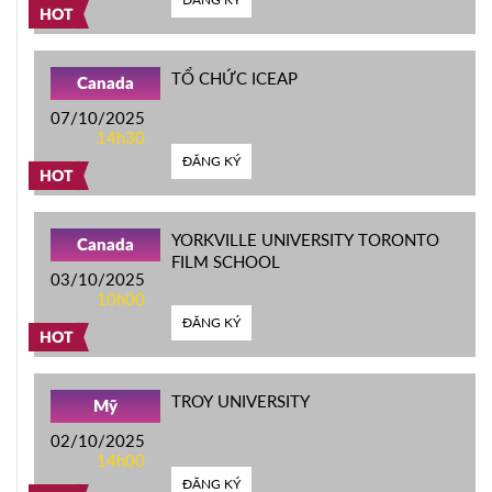
HOT
TỔ CHỨC ICEAP
Canada
07/10/2025
14h30
ĐĂNG KÝ
HOT
YORKVILLE UNIVERSITY TORONTO
Canada
FILM SCHOOL
03/10/2025
10h00
ĐĂNG KÝ
HOT
TROY UNIVERSITY
Mỹ
02/10/2025
14h00
ĐĂNG KÝ