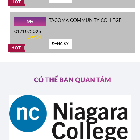
HOT
TACOMA COMMUNITY COLLEGE
Mỹ
01/10/2025
10h00
ĐĂNG KÝ
HOT
CÓ THỂ BẠN QUAN TÂM