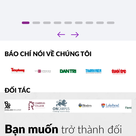
‹
›
BÁO CHÍ NÓI VỀ CHÚNG TÔI
ĐỐI TÁC
Bạn muốn
trở thành đối