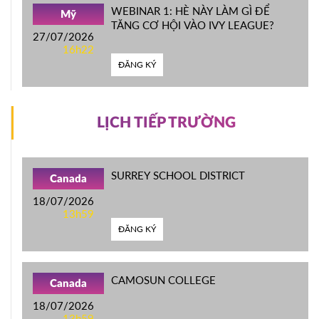
WEBINAR 1: HÈ NÀY LÀM GÌ ĐỂ
Mỹ
TĂNG CƠ HỘI VÀO IVY LEAGUE?
27/07/2026
16h22
ĐĂNG KÝ
LỊCH TIẾP TRƯỜNG
SURREY SCHOOL DISTRICT
Canada
18/07/2026
13h59
ĐĂNG KÝ
CAMOSUN COLLEGE
Canada
18/07/2026
13h59