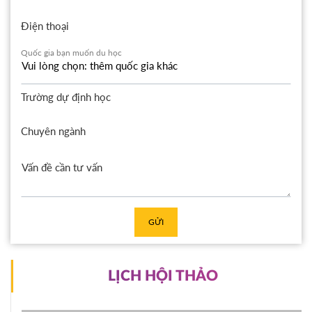
Điện thoại
Quốc gia bạn muốn du học
Trường dự định học
Chuyên ngành
GỬI
LỊCH HỘI THẢO