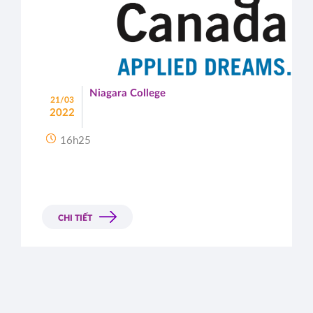
Niagara College
21/03
2022
16h25
CHI TIẾT