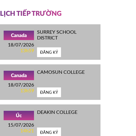
LỊCH TIẾP TRƯỜNG
SURREY SCHOOL
Canada
DISTRICT
18/07/2026
13h59
ĐĂNG KÝ
CAMOSUN COLLEGE
Canada
18/07/2026
13h59
ĐĂNG KÝ
DEAKIN COLLEGE
Úc
15/07/2026
14h21
ĐĂNG KÝ