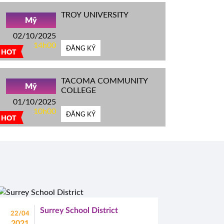
TROY UNIVERSITY
Mỹ
02/10/2025
14h00
ĐĂNG KÝ
HOT
TACOMA COMMUNITY
Mỹ
COLLEGE
01/10/2025
10h00
ĐĂNG KÝ
HOT
Surrey School District
22/04
2021