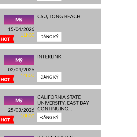
CSU, LONG BEACH
Mỹ
15/04/2026
11h00
ĐĂNG KÝ
HOT
INTERLINK
Mỹ
02/04/2026
14h00
ĐĂNG KÝ
HOT
CALIFORNIA STATE
Mỹ
UNIVERSITY, EAST BAY
CONTINUING
25/03/2026
EDUCATION
10h00
ĐĂNG KÝ
HOT