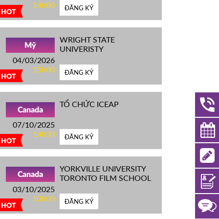
14h00
ĐĂNG KÝ
HOT
WRIGHT STATE
Mỹ
UNIVERISTY
04/03/2026
15h00
ĐĂNG KÝ
HOT
TỔ CHỨC ICEAP
Canada
07/10/2025
14h30
ĐĂNG KÝ
HOT
YORKVILLE UNIVERSITY
Canada
TORONTO FILM SCHOOL
03/10/2025
10h00
ĐĂNG KÝ
HOT