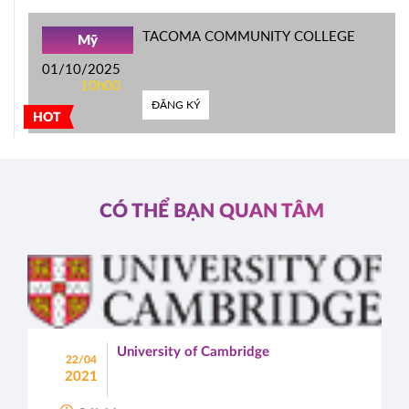
TACOMA COMMUNITY COLLEGE
Mỹ
01/10/2025
10h00
ĐĂNG KÝ
HOT
CÓ THỂ BẠN QUAN TÂM
University of Cambridge
22/04
2021