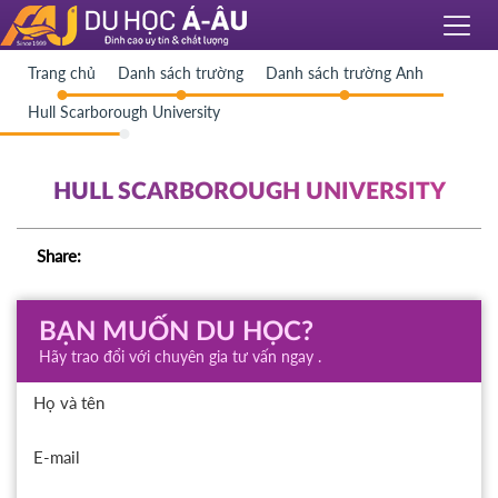
Trang chủ
Danh sách trường
Danh sách trường Anh
Hull Scarborough University
HULL SCARBOROUGH UNIVERSITY
Share:
BẠN MUỐN DU HỌC?
Hãy trao đổi với chuyên gia tư vấn ngay .
Họ và tên
E-mail