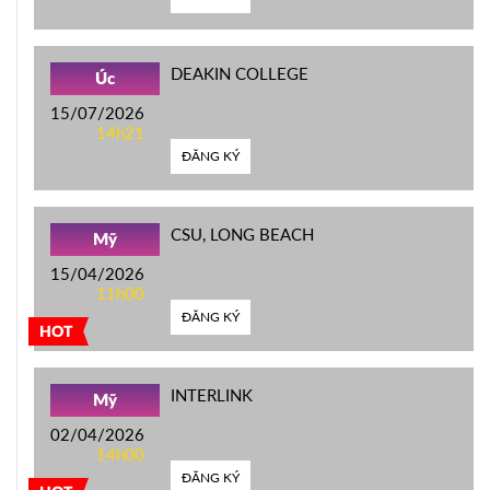
DEAKIN COLLEGE
Úc
15/07/2026
14h21
ĐĂNG KÝ
CSU, LONG BEACH
Mỹ
15/04/2026
11h00
ĐĂNG KÝ
HOT
INTERLINK
Mỹ
02/04/2026
14h00
ĐĂNG KÝ