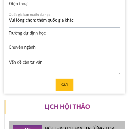
Điện thoại
Quốc gia bạn muốn du học
Trường dự định học
Chuyên ngành
GỬI
LỊCH HỘI THẢO
HỘI THẢO DU HỌC TRƯỜNG TOP