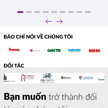
‹
›
BÁO CHÍ NÓI VỀ CHÚNG TÔI
ĐỐI TÁC
Bạn muốn
trở thành đối