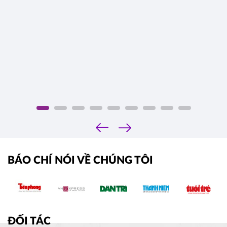
‹
›
BÁO CHÍ NÓI VỀ CHÚNG TÔI
ĐỐI TÁC