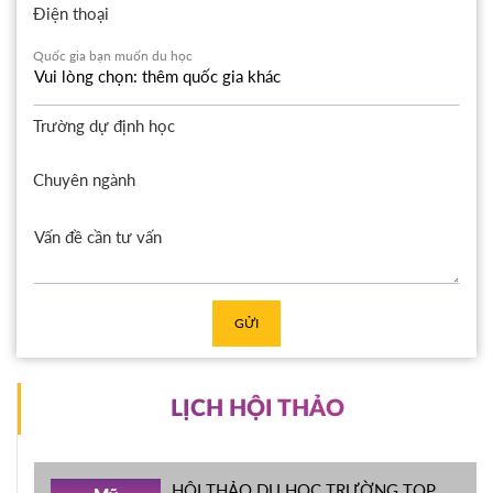
Điện thoại
Quốc gia bạn muốn du học
Trường dự định học
Chuyên ngành
GỬI
LỊCH HỘI THẢO
HỘI THẢO DU HỌC TRƯỜNG TOP