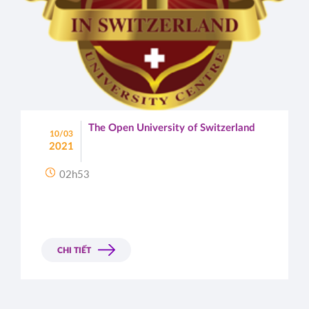
The Open University of Switzerland
10/03
2021
02h53
CHI TIẾT