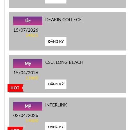
DEAKIN COLLEGE
Úc
15/07/2026
14h21
ĐĂNG KÝ
CSU, LONG BEACH
Mỹ
15/04/2026
11h00
ĐĂNG KÝ
HOT
INTERLINK
Mỹ
02/04/2026
14h00
ĐĂNG KÝ