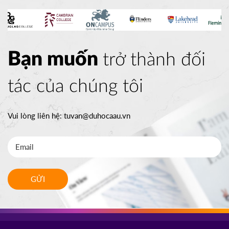
Bạn muốn
trở thành đối
tác của chúng tôi
Vui lòng liên hệ:
tuvan@duhocaau.vn
GỬI