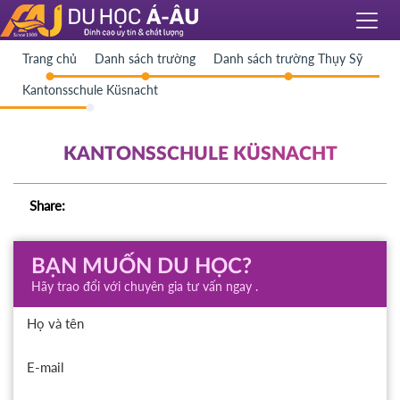
Trang chủ
Danh sách trường
Danh sách trường Thụy Sỹ
Kantonsschule Küsnacht
KANTONSSCHULE KÜSNACHT
Share:
BẠN MUỐN DU HỌC?
Hãy trao đổi với chuyên gia tư vấn ngay .
Họ và tên
E-mail