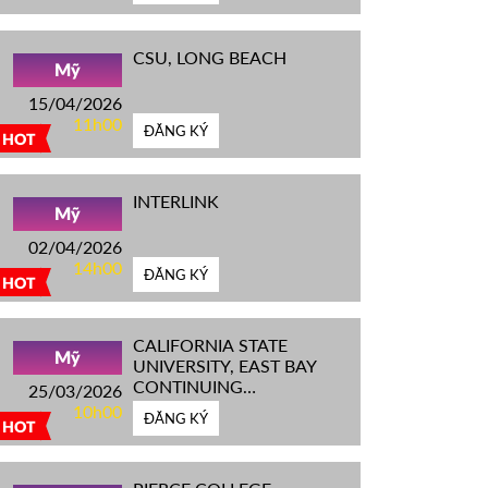
CSU, LONG BEACH
Mỹ
15/04/2026
11h00
ĐĂNG KÝ
HOT
INTERLINK
Mỹ
02/04/2026
14h00
ĐĂNG KÝ
HOT
CALIFORNIA STATE
Mỹ
UNIVERSITY, EAST BAY
CONTINUING
25/03/2026
EDUCATION
10h00
ĐĂNG KÝ
HOT