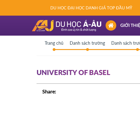
DU HỌC ĐẠI HỌC DANH GIÁ TOP ĐẦU MỸ
(CURRENT)
GIỚI THI
Trang chủ
Danh sách trường
Danh sách trư
UNIVERSITY OF BASEL
Share: