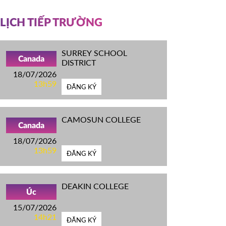
LỊCH TIẾP TRƯỜNG
SURREY SCHOOL
Canada
DISTRICT
18/07/2026
13h59
ĐĂNG KÝ
CAMOSUN COLLEGE
Canada
18/07/2026
13h59
ĐĂNG KÝ
DEAKIN COLLEGE
Úc
15/07/2026
14h21
ĐĂNG KÝ