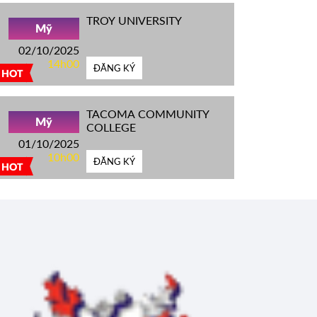
TROY UNIVERSITY
Mỹ
02/10/2025
14h00
ĐĂNG KÝ
HOT
TACOMA COMMUNITY
Mỹ
COLLEGE
01/10/2025
10h00
ĐĂNG KÝ
HOT