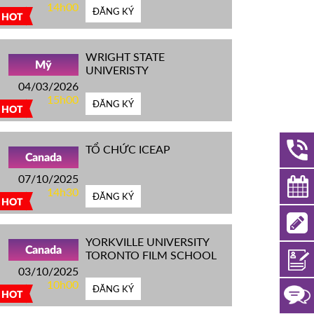
14h00
ĐĂNG KÝ
HOT
WRIGHT STATE
Mỹ
UNIVERISTY
04/03/2026
15h00
ĐĂNG KÝ
HOT
TỔ CHỨC ICEAP
Canada
07/10/2025
14h30
ĐĂNG KÝ
HOT
YORKVILLE UNIVERSITY
Canada
TORONTO FILM SCHOOL
03/10/2025
10h00
ĐĂNG KÝ
HOT