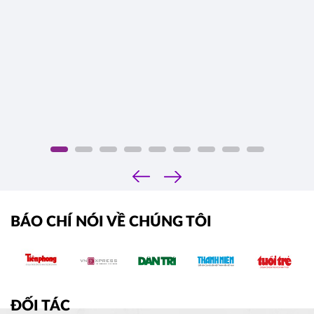
‹
›
BÁO CHÍ NÓI VỀ CHÚNG TÔI
ĐỐI TÁC