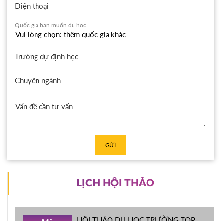
Điện thoại
Quốc gia bạn muốn du học
Trường dự định học
Chuyên ngành
GỬI
LỊCH HỘI THẢO
HỘI THẢO DU HỌC TRƯỜNG TOP