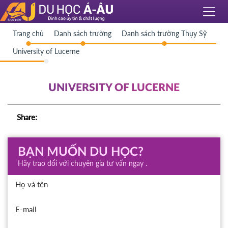
Trang chủ
Danh sách trường
Danh sách trường Thụy Sỹ
University of Lucerne
UNIVERSITY OF LUCERNE
Share:
BẠN MUỐN DU HỌC?
Hãy trao đổi với chuyên gia tư vấn ngay .
Họ và tên
E-mail