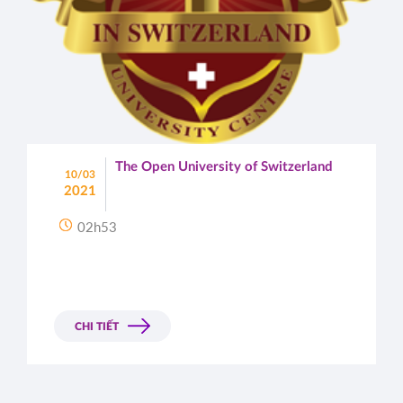
The Open University of Switzerland
10/03
2021
02h53
CHI TIẾT