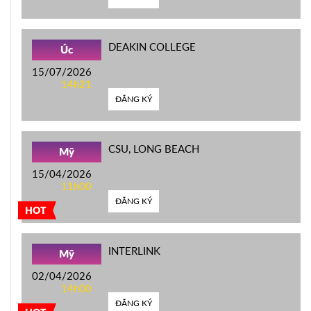
DEAKIN COLLEGE
Úc
15/07/2026
14h21
ĐĂNG KÝ
CSU, LONG BEACH
Mỹ
15/04/2026
11h00
ĐĂNG KÝ
HOT
INTERLINK
Mỹ
02/04/2026
14h00
ĐĂNG KÝ