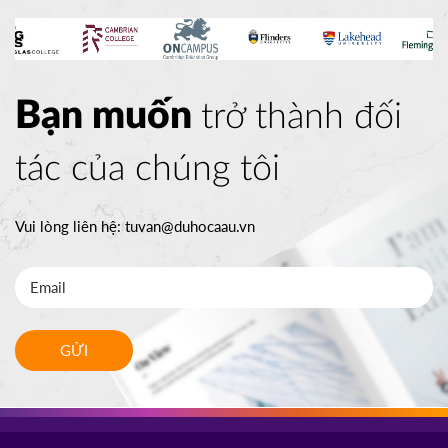
Bạn muốn
trở thành đối
tác của chúng tôi
Vui lòng liên hệ:
tuvan@duhocaau.vn
GỬI