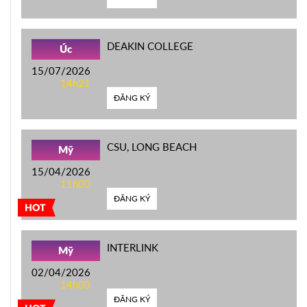
DEAKIN COLLEGE
Úc
15/07/2026
14h21
ĐĂNG KÝ
CSU, LONG BEACH
Mỹ
15/04/2026
11h00
ĐĂNG KÝ
HOT
INTERLINK
Mỹ
02/04/2026
14h00
ĐĂNG KÝ