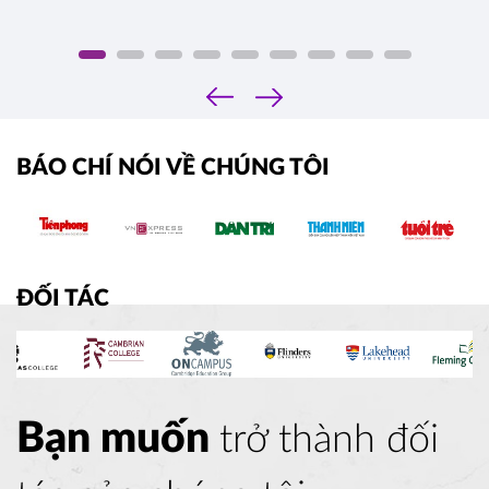
‹
›
BÁO CHÍ NÓI VỀ CHÚNG TÔI
ĐỐI TÁC
Bạn muốn
trở thành đối