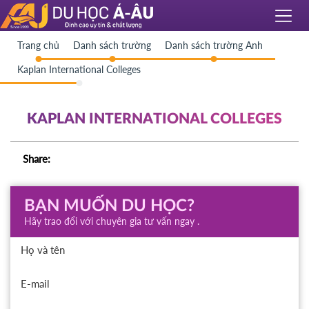
Trang chủ
Danh sách trường
Danh sách trường Anh
Kaplan International Colleges
KAPLAN INTERNATIONAL COLLEGES
Share:
BẠN MUỐN DU HỌC?
Hãy trao đổi với chuyên gia tư vấn ngay .
Họ và tên
E-mail