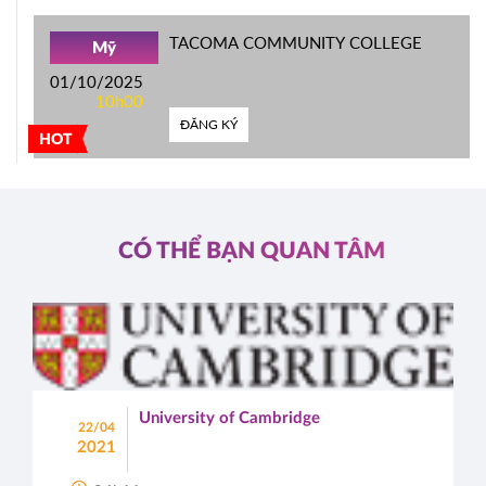
TACOMA COMMUNITY COLLEGE
Mỹ
01/10/2025
10h00
ĐĂNG KÝ
HOT
CÓ THỂ BẠN QUAN TÂM
University of Cambridge
22/04
2021