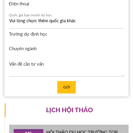
Điện thoại
Quốc gia bạn muốn du học
Trường dự định học
Chuyên ngành
GỬI
LỊCH HỘI THẢO
HỘI THẢO DU HỌC TRƯỜNG TOP