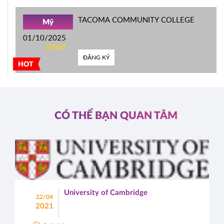
TACOMA COMMUNITY COLLEGE
Mỹ
01/10/2025
10h00
ĐĂNG KÝ
HOT
CÓ THỂ BẠN QUAN TÂM
University of Cambridge
22/04
2021