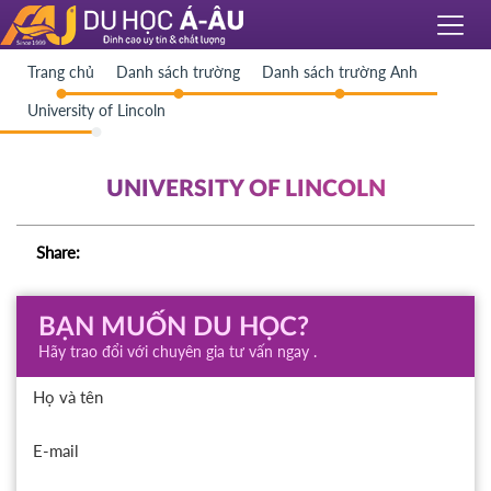
Trang chủ
Danh sách trường
Danh sách trường Anh
University of Lincoln
UNIVERSITY OF LINCOLN
Share:
BẠN MUỐN DU HỌC?
Hãy trao đổi với chuyên gia tư vấn ngay .
Họ và tên
E-mail