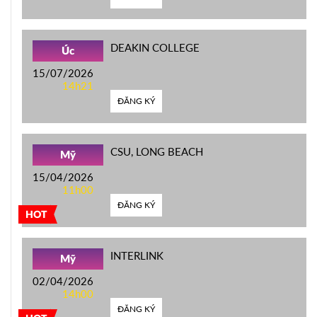
DEAKIN COLLEGE
Úc
15/07/2026
14h21
ĐĂNG KÝ
CSU, LONG BEACH
Mỹ
15/04/2026
11h00
ĐĂNG KÝ
HOT
INTERLINK
Mỹ
02/04/2026
14h00
ĐĂNG KÝ