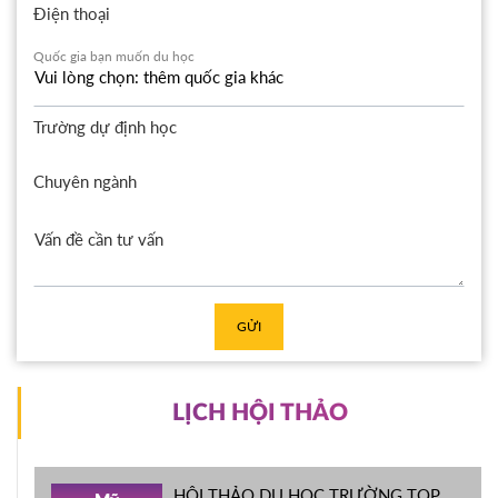
Điện thoại
Quốc gia bạn muốn du học
Trường dự định học
Chuyên ngành
GỬI
LỊCH HỘI THẢO
HỘI THẢO DU HỌC TRƯỜNG TOP