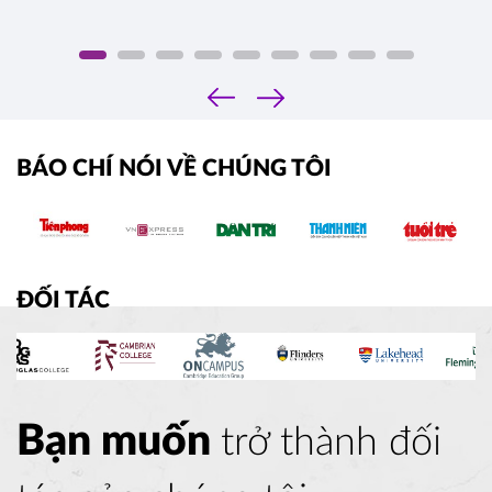
‹
›
BÁO CHÍ NÓI VỀ CHÚNG TÔI
ĐỐI TÁC
Bạn muốn
trở thành đối