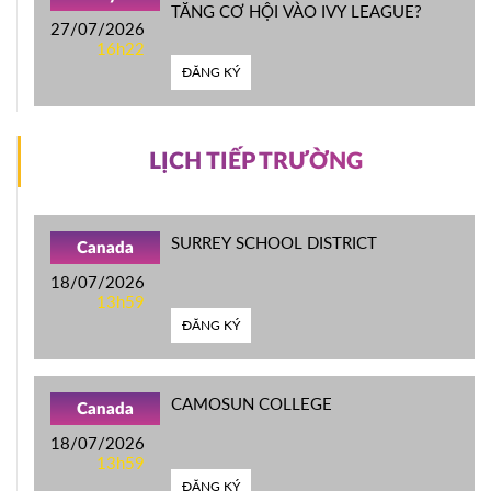
TĂNG CƠ HỘI VÀO IVY LEAGUE?
27/07/2026
16h22
ĐĂNG KÝ
LỊCH TIẾP TRƯỜNG
SURREY SCHOOL DISTRICT
Canada
18/07/2026
13h59
ĐĂNG KÝ
CAMOSUN COLLEGE
Canada
18/07/2026
13h59
ĐĂNG KÝ