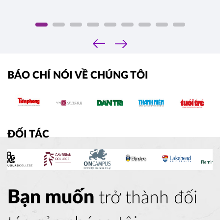
‹
›
BÁO CHÍ NÓI VỀ CHÚNG TÔI
ĐỐI TÁC
Bạn muốn
trở thành đối