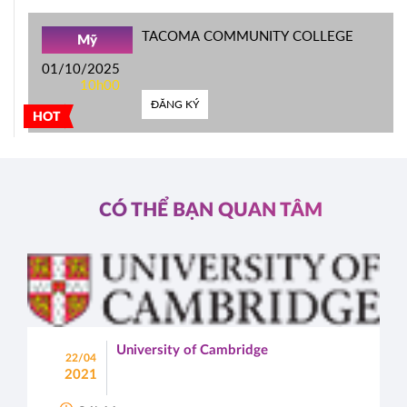
TACOMA COMMUNITY COLLEGE
Mỹ
01/10/2025
10h00
ĐĂNG KÝ
HOT
CÓ THỂ BẠN QUAN TÂM
University of Cambridge
22/04
2021