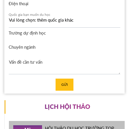
Điện thoại
Quốc gia bạn muốn du học
Trường dự định học
Chuyên ngành
GỬI
LỊCH HỘI THẢO
HỘI THẢO DU HỌC TRƯỜNG TOP