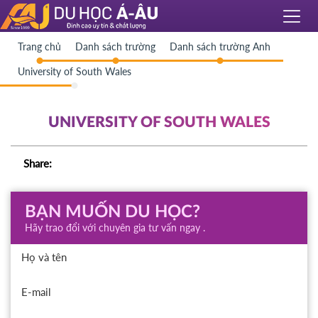
Trang chủ
Danh sách trường
Danh sách trường Anh
University of South Wales
UNIVERSITY OF SOUTH WALES
Share:
BẠN MUỐN DU HỌC?
Hãy trao đổi với chuyên gia tư vấn ngay .
Họ và tên
E-mail