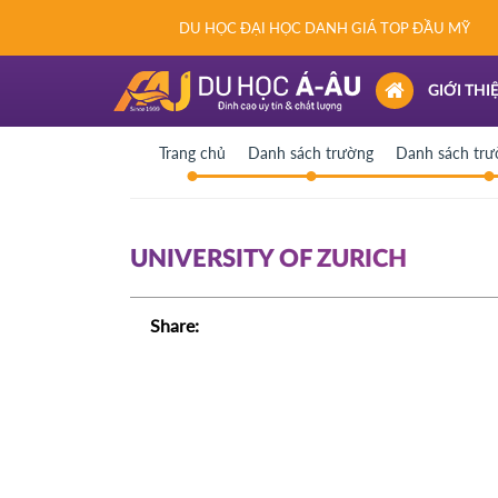
DU HỌC ĐẠI HỌC DANH GIÁ TOP ĐẦU MỸ
(CURRENT)
GIỚI THI
Trang chủ
Danh sách trường
Danh sách trư
UNIVERSITY OF ZURICH
Share: