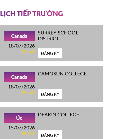
LỊCH TIẾP TRƯỜNG
SURREY SCHOOL
Canada
DISTRICT
18/07/2026
13h59
ĐĂNG KÝ
CAMOSUN COLLEGE
Canada
18/07/2026
13h59
ĐĂNG KÝ
DEAKIN COLLEGE
Úc
15/07/2026
14h21
ĐĂNG KÝ