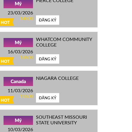
PIERCE COLLEGE
Mỹ
23/03/2026
14h00
ĐĂNG KÝ
HOT
WHATCOM COMMUNITY
Mỹ
COLLEGE
16/03/2026
16h00
ĐĂNG KÝ
HOT
NIAGARA COLLEGE
Canada
11/03/2026
11h00
ĐĂNG KÝ
HOT
SOUTHEAST MISSOURI
Mỹ
STATE UNIVERSITY
10/03/2026