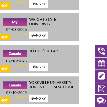
14h00
ĐĂNG KÝ
HOT
WRIGHT STATE
Mỹ
UNIVERISTY
04/03/2026
15h00
ĐĂNG KÝ
HOT
TỔ CHỨC ICEAP
Canada
07/10/2025
14h30
ĐĂNG KÝ
HOT
YORKVILLE UNIVERSITY
Canada
TORONTO FILM SCHOOL
03/10/2025
10h00
ĐĂNG KÝ
HOT