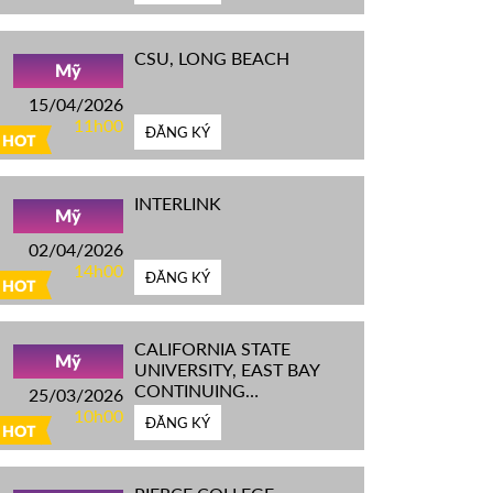
CSU, LONG BEACH
Mỹ
15/04/2026
11h00
ĐĂNG KÝ
HOT
INTERLINK
Mỹ
02/04/2026
14h00
ĐĂNG KÝ
HOT
CALIFORNIA STATE
Mỹ
UNIVERSITY, EAST BAY
CONTINUING
25/03/2026
EDUCATION
10h00
ĐĂNG KÝ
HOT