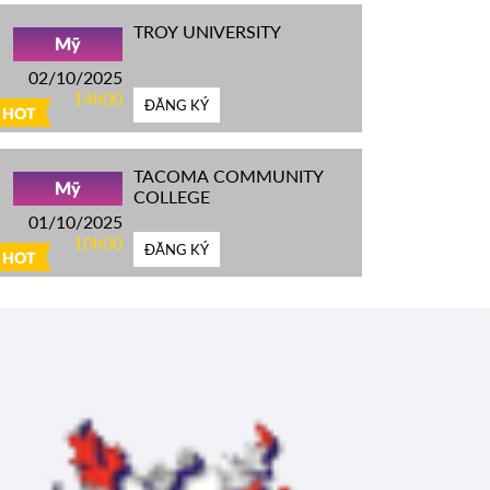
TROY UNIVERSITY
Mỹ
02/10/2025
14h00
ĐĂNG KÝ
HOT
TACOMA COMMUNITY
Mỹ
COLLEGE
01/10/2025
10h00
ĐĂNG KÝ
HOT