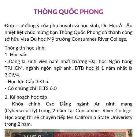
THÒNG QUỐC PHONG
Được sự đồng ý của phụ huynh và học sinh, Du Học Á - Âu
nhiệt liệt chúc mừng bạn Thòng Quốc Phong đã thành công
sở hữu visa Du học Mỹ trường Consumnes River College.
Thông tin học sinh:
1. Học vấn
- Đang là sinh viên năm nhất trường Đại học Ngân hàng
TP.HCM, ngành ngôn ngữ anh. ĐTB học kì 1 năm nhất là
3.09/4.
- Học lực Cấp 3 Khá.
- Có chứng chỉ IELTS 6.0
2. Kế hoạch học tập
- Khóa chính Cao Đẳng ngành An ninh mạng
(Cybersecurity) trong 2 năm tại Consumnes River College.
Học xong thì sẽ chuyển tiếp lên California State Univeristy
trong 2 năm.