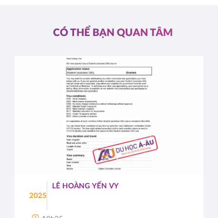
CÓ THỂ BẠN QUAN TÂM
LÊ HOÀNG YẾN VY
2025