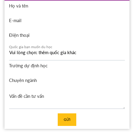
Họ và tên
E-mail
Điện thoại
Quốc gia bạn muốn du học
Trường dự định học
Chuyên ngành
GỬI