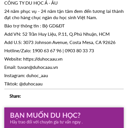
CÔNG TY DU HỌC Á - ÂU
24 năm phục vụ - 24 năm tận tâm đem đến tương lai thành
đạt cho hàng chục ngàn du học sinh Việt Nam.
Bảo trợ thông tin : Bộ GD&ĐT
Add VN: 52 Trần Huy Liệu, P.11, Q.Phú Nhuận, HCM
Add U.S: 3073 Johnson Avenue, Costa Mesa, CA 92626
Hotline/Zalo: 1900 63 67 96 | 0903 80 33 73
Website:
https://duhocaau.vn
Email: tuvan@duhocaau.vn
Instagram: duhoc_aau
Tiktok: @duhocaau
Share:
BẠN MUỐN DU HỌC?
Hãy trao đổi với chuyên gia tư vấn ngay .