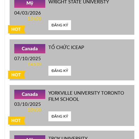
WRIGHT STATE UNIVERISTY
Mỹ
04/03/2026
15h00
ĐĂNG KÝ
HOT
TỔ CHỨC ICEAP
Canada
07/10/2025
14h30
ĐĂNG KÝ
HOT
YORKVILLE UNIVERSITY TORONTO
Canada
FILM SCHOOL
03/10/2025
10h00
ĐĂNG KÝ
HOT
TROY UNIVERSITY