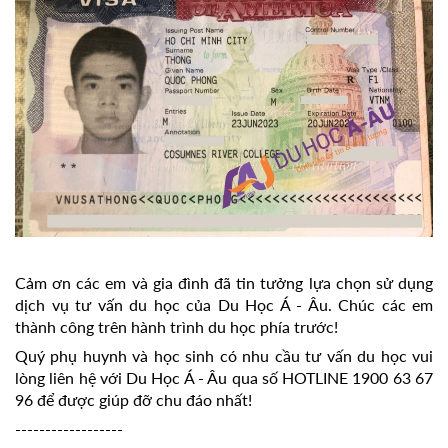
Cảm ơn các em và gia đình đã tin tưởng lựa chọn sử dụng
dịch vụ tư vấn du học của Du Học Á - Âu. Chúc các em
thành công trên hành trình du học phía trước!
Quý phụ huynh và học sinh có nhu cầu tư vấn du học vui
lòng liên hệ với Du Học Á - Âu qua số HOTLINE 1900 63 67
96 để được giúp đỡ chu đáo nhất!
------------------