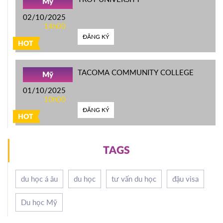
Mỹ
02/10/2025
14h00
ĐĂNG KÝ
HOT
TACOMA COMMUNITY COLLEGE
Mỹ
01/10/2025
10h00
ĐĂNG KÝ
HOT
TAGS
du học á âu
du học
tư vấn du học
đậu visa
Du học Mỹ