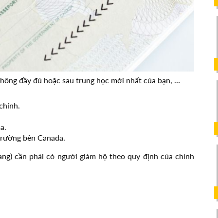
thông đầy đủ hoặc sau trung học mới nhất của bạn, …
chính.
a.
trường bên Canada.
bang) cần phải có người giám hộ theo quy định của chính