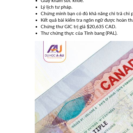
Giấy khám sức khỏe.
Lý lịch tư pháp.
Chứng minh bạn có đủ khả năng chi trả chi phí
Kết quả bài kiểm tra ngôn ngữ được hoàn t
Chứng thư GIC trị giá $20,635 CAD.
Thư chứng thực của Tỉnh bang (PAL).