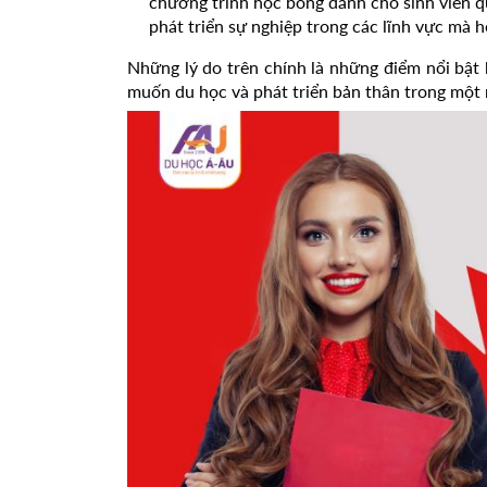
chương trình học bổng dành cho sinh viên qu
phát triển sự nghiệp trong các lĩnh vực mà 
Những lý do trên chính là những điểm nổi bật
muốn du học và phát triển bản thân trong một 