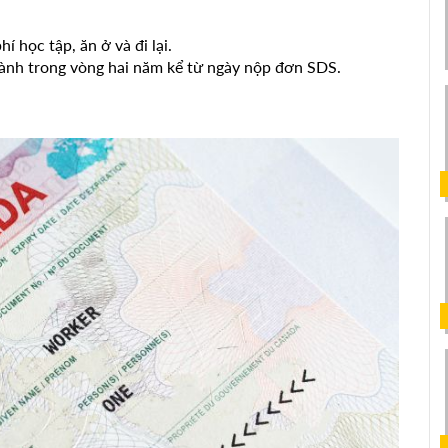
 học tập, ăn ở và đi lại.
hành trong vòng hai năm kể từ ngày nộp đơn SDS.