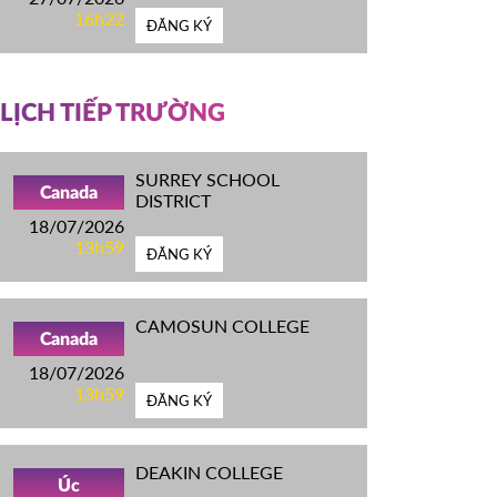
16h22
ĐĂNG KÝ
LỊCH TIẾP TRƯỜNG
SURREY SCHOOL
Canada
DISTRICT
18/07/2026
13h59
ĐĂNG KÝ
CAMOSUN COLLEGE
Canada
18/07/2026
13h59
ĐĂNG KÝ
DEAKIN COLLEGE
Úc