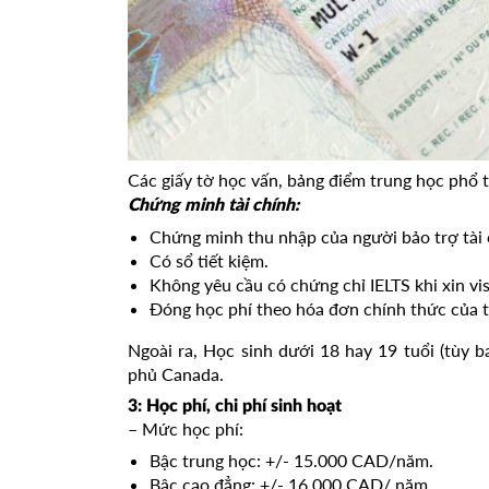
Các giấy tờ học vấn, bảng điểm trung học phổ 
Chứng minh tài chính:
Chứng minh thu nhập của người bảo trợ tài 
Có sổ tiết kiệm.
Không yêu cầu có chứng chỉ IELTS khi xin vis
Đóng học phí theo hóa đơn chính thức của 
Ngoài ra, Học sinh dưới 18 hay 19 tuổi (tùy 
phủ Canada.
3: Học phí, chi phí sinh hoạt
– Mức học phí:
Bậc trung học: +/- 15.000 CAD/năm.
Bậc cao đẳng: +/- 16.000 CAD/ năm