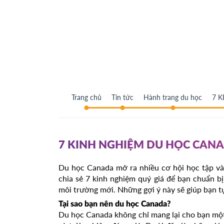
Trang chủ
Tin tức
Hành trang du học
7 
7 KINH NGHIỆM DU HỌC CANA
Du học Canada mở ra nhiều cơ hội học tập và t
chia sẻ 7 kinh nghiệm quý giá để bạn chuẩn bị
môi trường mới. Những gợi ý này sẽ giúp bạn t
Tại sao bạn nên du học Canada?
Du học Canada không chỉ mang lại cho bạn một