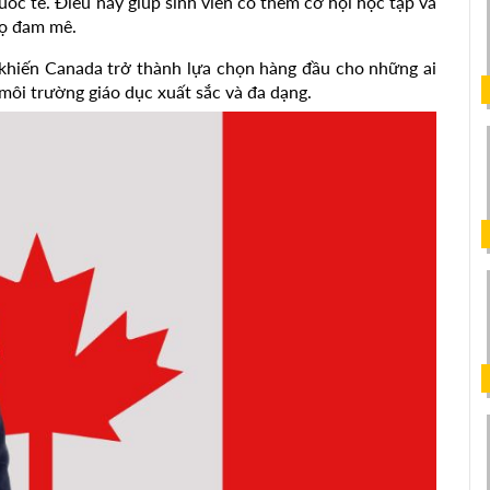
ốc tế. Điều này giúp sinh viên có thêm cơ hội học tập và
họ đam mê.
 khiến Canada trở thành lựa chọn hàng đầu cho những ai
môi trường giáo dục xuất sắc và đa dạng.