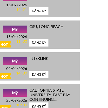
15/07/2026
14h21
ĐĂNG KÝ
CSU, LONG BEACH
Mỹ
15/04/2026
11h00
ĐĂNG KÝ
HOT
INTERLINK
Mỹ
02/04/2026
14h00
ĐĂNG KÝ
HOT
CALIFORNIA STATE
Mỹ
UNIVERSITY, EAST BAY
CONTINUING
25/03/2026
EDUCATION
10h00
ĐĂNG KÝ