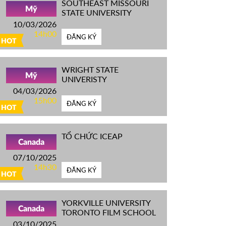
SOUTHEAST MISSOURI
Mỹ
STATE UNIVERSITY
10/03/2026
14h00
ĐĂNG KÝ
HOT
WRIGHT STATE
Mỹ
UNIVERISTY
04/03/2026
15h00
ĐĂNG KÝ
HOT
TỔ CHỨC ICEAP
Canada
07/10/2025
14h30
ĐĂNG KÝ
HOT
YORKVILLE UNIVERSITY
Canada
TORONTO FILM SCHOOL
03/10/2025