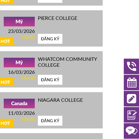
HOT
PIERCE COLLEGE
Mỹ
23/03/2026
14h00
ĐĂNG KÝ
HOT
WHATCOM COMMUNITY
Mỹ
COLLEGE
16/03/2026
16h00
ĐĂNG KÝ
HOT
NIAGARA COLLEGE
Canada
11/03/2026
11h00
ĐĂNG KÝ
HOT