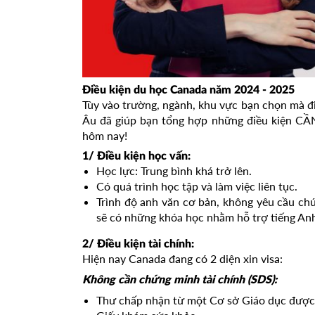
Điều kiện du học Canada năm 2024 - 2025
Tùy vào trường, ngành, khu vực bạn chọn mà đi
Âu đã giúp bạn tổng hợp những điều kiện CẦN
hôm nay!
1/ Điều kiện học vấn:
Học lực: Trung bình khá trở lên.
Có quá trình học tập và làm việc liên tục.
Trình độ anh văn cơ bản, không yêu cầu ch
sẽ có những khóa học nhằm hỗ trợ tiếng Anh
2/ Điều kiện tài chính:
Hiện nay Canada đang có 2 diện xin visa:
Không cần chứng minh tài chính (SDS):
Thư chấp nhận từ một Cơ sở Giáo dục được 