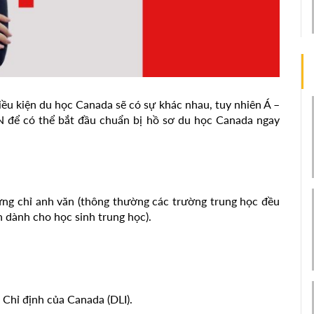
ều kiện du học Canada sẽ có sự khác nhau, tuy nhiên Á –
 để có thể bắt đầu chuẩn bị hồ sơ du học Canada ngay
ứng chỉ anh văn (thông thường các trường trung học đều
 dành cho học sinh trung học).
Chỉ định của Canada (DLI).