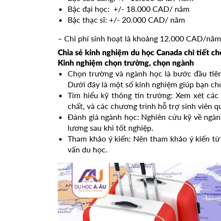
Bậc đại học: +/- 18.000 CAD/ năm
Bậc thạc sĩ: +/- 20.000 CAD/ năm
– Chi phí sinh hoạt là khoảng 12.000 CAD/năm
Chia sẻ kinh nghiệm du học Canada chi tiết c
Kinh nghiệm chọn trường, chọn ngành
Chọn trường và ngành học là bước đầu tiên
Dưới đây là một số kinh nghiệm giúp bạn c
Tìm hiểu kỹ thông tin trường: Xem xét các 
chất, và các chương trình hỗ trợ sinh viên q
Đánh giá ngành học: Nghiên cứu kỹ về ngàn
lương sau khi tốt nghiệp.
Tham khảo ý kiến: Nên tham khảo ý kiến từ
vấn du học.