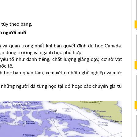
 tùy theo bang.
ho người mới
 và quan trọng nhất khi bạn quyết định du học Canada.
họn đúng trường và ngành học phù hợp:
yếu tố như danh tiếng, chất lượng giảng dạy, cơ sở vật
uốc tế.
h học bạn quan tâm, xem xét cơ hội nghề nghiệp và mức
 những người đã từng học tại đó hoặc các chuyên gia tư