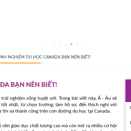
KINH NGHIỆM DU HỌC CANADA BẠN NÊN BIẾT!
DA BẠN NÊN BIẾT!
rải nghiệm sống tuyệt vời. Trong bài viết này, Á - Âu sẽ
 tốt nhất, từ chọn trường, làm hồ sơ, đến thích nghi với
ự tin và thành công trên con đường du học tại Canada.
 nền giáo dục chất lượng cao mà còn mở ra nhiều cơ hội