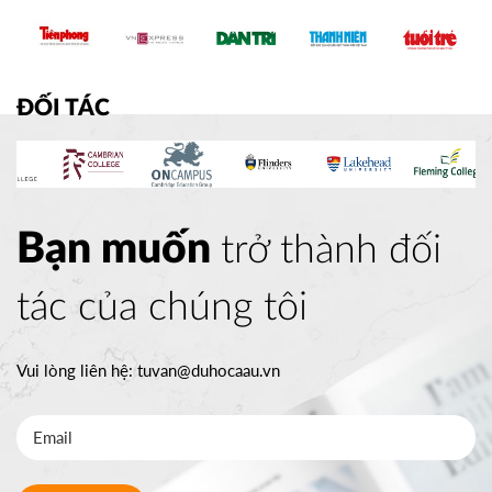
ĐỐI TÁC
Bạn muốn
trở thành đối
tác của chúng tôi
Vui lòng liên hệ:
tuvan@duhocaau.vn