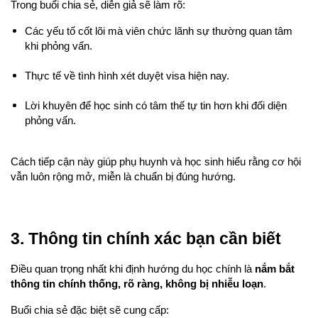
Trong buổi chia sẻ, diễn giả sẽ làm rõ:
Các yếu tố cốt lõi mà viên chức lãnh sự thường quan tâm 
khi phỏng vấn.
Thực tế về tình hình xét duyệt visa hiện nay.
Lời khuyên để học sinh có tâm thế tự tin hơn khi đối diện 
phỏng vấn.
Cách tiếp cận này giúp phụ huynh và học sinh hiểu rằng cơ hội 
vẫn luôn rộng mở, miễn là chuẩn bị đúng hướng.
3. Thông tin chính xác bạn cần biết
Điều quan trọng nhất khi định hướng du học chính là 
nắm bắt 
thông tin chính thống, rõ ràng, không bị nhiễu loạn
.
Buổi chia sẻ đặc biệt sẽ cung cấp: