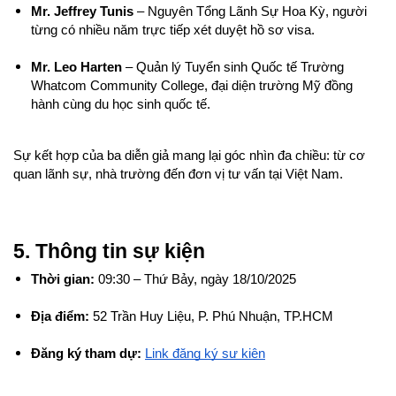
Mr. Jeffrey Tunis
 – Nguyên Tổng Lãnh Sự Hoa Kỳ, người 
từng có nhiều năm trực tiếp xét duyệt hồ sơ visa.
Mr. Leo Harten
 – Quản lý Tuyển sinh Quốc tế Trường 
Whatcom Community College, đại diện trường Mỹ đồng 
hành cùng du học sinh quốc tế.
Sự kết hợp của ba diễn giả mang lại góc nhìn đa chiều: từ cơ 
quan lãnh sự, nhà trường đến đơn vị tư vấn tại Việt Nam.
5. Thông tin sự kiện
Thời gian:
 09:30 – Thứ Bảy, ngày 18/10/2025
Địa điểm:
 52 Trần Huy Liệu, P. Phú Nhuận, TP.HCM
Đăng ký tham dự:
Link đăng ký sự kiện