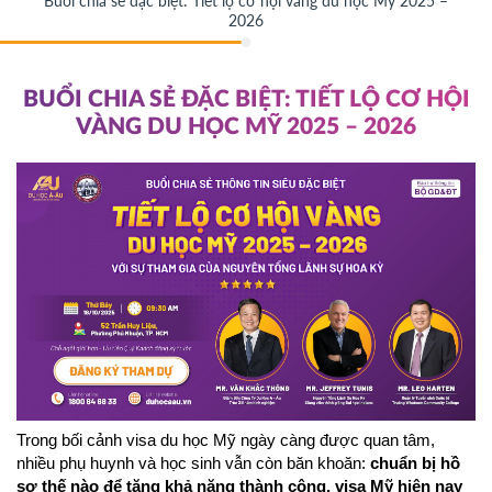
Buổi chia sẻ đặc biệt: Tiết lộ cơ hội vàng du học Mỹ 2025 –
2026
BUỔI CHIA SẺ ĐẶC BIỆT: TIẾT LỘ CƠ HỘI
VÀNG DU HỌC MỸ 2025 – 2026
Trong bối cảnh visa du học Mỹ ngày càng được quan tâm, 
nhiều phụ huynh và học sinh vẫn còn băn khoăn: 
chuẩn bị hồ 
sơ thế nào để tăng khả năng thành công, visa Mỹ hiện nay 