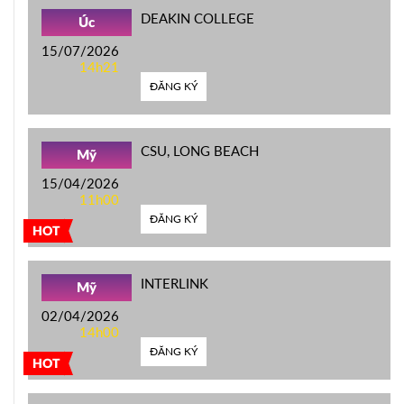
DEAKIN COLLEGE
Úc
15/07/2026
14h21
ĐĂNG KÝ
CSU, LONG BEACH
Mỹ
15/04/2026
11h00
ĐĂNG KÝ
HOT
INTERLINK
Mỹ
02/04/2026
14h00
ĐĂNG KÝ
HOT