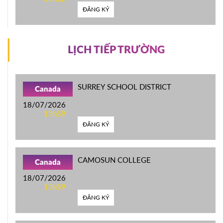
ĐĂNG KÝ
LỊCH TIẾP TRƯỜNG
SURREY SCHOOL DISTRICT
Canada
18/07/2026
13h59
ĐĂNG KÝ
CAMOSUN COLLEGE
Canada
18/07/2026
13h59
ĐĂNG KÝ