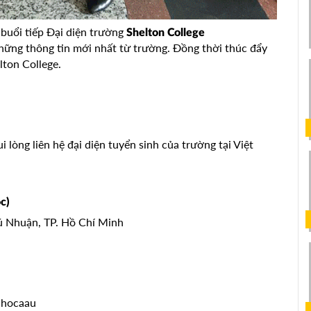
buổi tiếp Đại diện trường
Shelton College
những thông tin mới nhất từ trường. Đồng thời thúc đẩy
ton College.
i lòng liên hệ đại diện tuyển sinh của trường tại Việt
c)
hú Nhuận, TP. Hồ Chí Minh
duhocaau