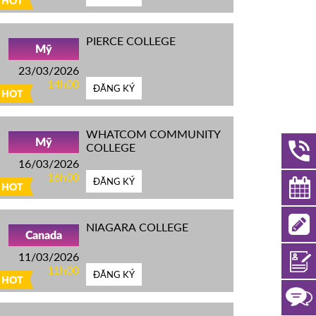
HOT
PIERCE COLLEGE
Mỹ
23/03/2026
14h00
ĐĂNG KÝ
HOT
WHATCOM COMMUNITY
Mỹ
COLLEGE
16/03/2026
16h00
ĐĂNG KÝ
HOT
NIAGARA COLLEGE
Canada
11/03/2026
11h00
ĐĂNG KÝ
HOT