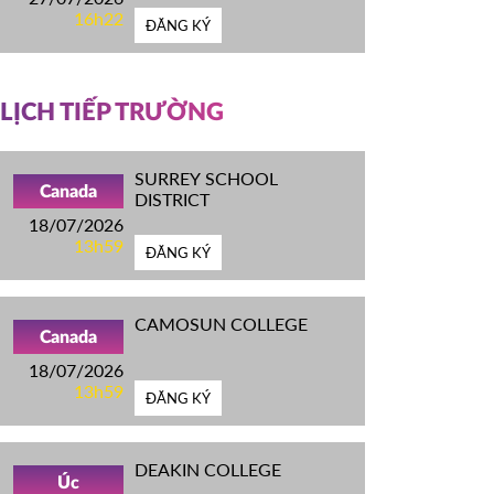
16h22
ĐĂNG KÝ
LỊCH TIẾP TRƯỜNG
SURREY SCHOOL
Canada
DISTRICT
18/07/2026
13h59
ĐĂNG KÝ
CAMOSUN COLLEGE
Canada
18/07/2026
13h59
ĐĂNG KÝ
DEAKIN COLLEGE
Úc