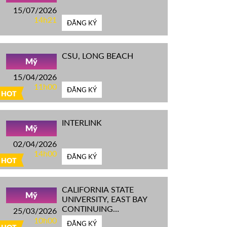
15/07/2026
14h21
ĐĂNG KÝ
CSU, LONG BEACH
Mỹ
15/04/2026
11h00
ĐĂNG KÝ
HOT
INTERLINK
Mỹ
02/04/2026
14h00
ĐĂNG KÝ
HOT
CALIFORNIA STATE
Mỹ
UNIVERSITY, EAST BAY
CONTINUING
25/03/2026
EDUCATION
10h00
ĐĂNG KÝ