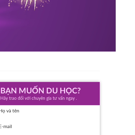
BẠN MUỐN DU HỌC?
Hãy trao đổi với chuyên gia tư vấn ngay .
Họ và tên
E-mail