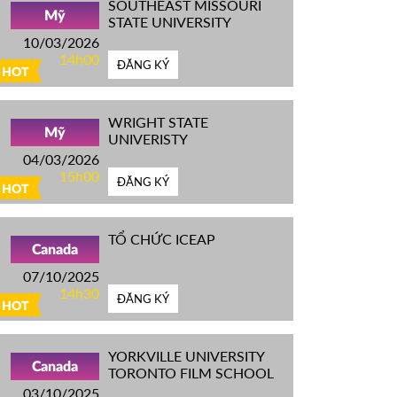
SOUTHEAST MISSOURI
Mỹ
STATE UNIVERSITY
10/03/2026
14h00
ĐĂNG KÝ
HOT
WRIGHT STATE
Mỹ
UNIVERISTY
04/03/2026
15h00
ĐĂNG KÝ
HOT
TỔ CHỨC ICEAP
Canada
07/10/2025
14h30
ĐĂNG KÝ
HOT
YORKVILLE UNIVERSITY
Canada
TORONTO FILM SCHOOL
03/10/2025