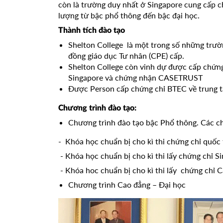
còn là trường duy nhất ở Singapore cung cấp c
lượng từ bậc phổ thông đến bậc đại học.
Thành tích đào tạo
Shelton College là một trong số những trườ
đồng giáo dục Tư nhân (CPE) cấp.
Shelton College còn vinh dự được cấp chứn
Singapore và chứng nhận CASETRUST
Được Person cấp chứng chỉ BTEC về trung 
Chương trình đào tạo:
Chương trình đào tạo bậc Phổ thông. Các c
- Khóa học chuẩn bị cho kì thi chứng chỉ quốc 
- Khóa học chuẩn bị cho kì thi lấy chứng chỉ 
- Khóa hoc chuẩn bị cho kì thi lấy chứng chỉ 
Chương trình Cao đẳng – Đại học