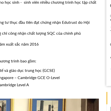
ho học sinh - sinh viên nhiều chương trình học tập chất
ng tư thục đầu tiên đạt chứng nhận Edutrust do Hội
g chỉ công nhận chất lượng SQC của chính phủ
tâm xuất sắc năm 2016
hương trình bao gồm:
tế và giáo dục trung học (GCSE)
Singapore – Cambridge GCE O-Level
Cambridge Level A