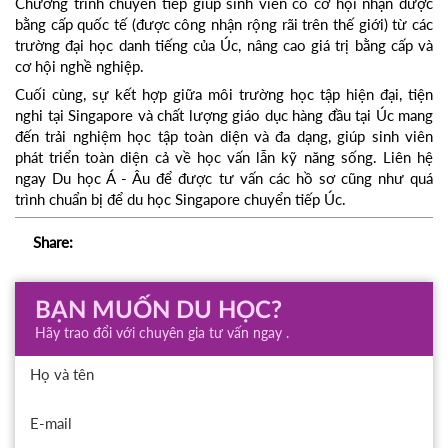
Chương trình chuyển tiếp giúp sinh viên có cơ hội nhận được
bằng cấp quốc tế (được công nhận rộng rãi trên thế giới) từ các
trường đại học danh tiếng của Úc, nâng cao giá trị bằng cấp và
cơ hội nghề nghiệp.
Cuối cùng, sự kết hợp giữa môi trường học tập hiện đại, tiện
nghi tại Singapore và chất lượng giáo dục hàng đầu tại Úc mang
đến trải nghiệm học tập toàn diện và đa dạng, giúp sinh viên
phát triển toàn diện cả về học vấn lẫn kỹ năng sống. Liên hệ
ngay Du học Á - Âu để được tư vấn các hồ sơ cũng như quá
trình chuẩn bị để du học Singapore chuyển tiếp Úc.
Share:
BẠN MUỐN DU HỌC?
Hãy trao đổi với chuyên gia tư vấn ngay .
Họ và tên
E-mail