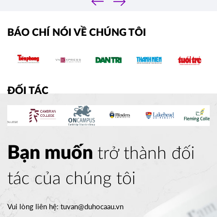
›
BÁO CHÍ NÓI VỀ CHÚNG TÔI
ĐỐI TÁC
Bạn muốn
trở thành đối
tác của chúng tôi
Vui lòng liên hệ:
tuvan@duhocaau.vn