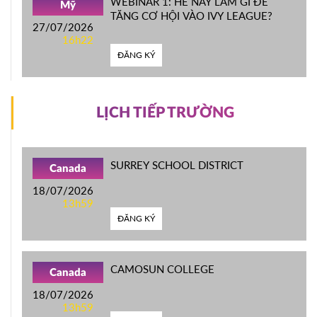
WEBINAR 1: HÈ NÀY LÀM GÌ ĐỂ
Mỹ
TĂNG CƠ HỘI VÀO IVY LEAGUE?
27/07/2026
16h22
ĐĂNG KÝ
LỊCH TIẾP TRƯỜNG
SURREY SCHOOL DISTRICT
Canada
18/07/2026
13h59
ĐĂNG KÝ
CAMOSUN COLLEGE
Canada
18/07/2026
13h59