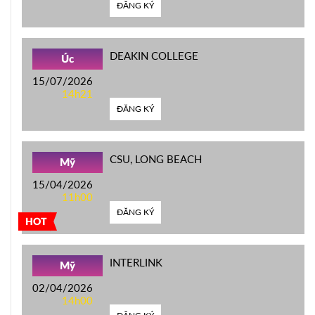
ĐĂNG KÝ
DEAKIN COLLEGE
Úc
15/07/2026
14h21
ĐĂNG KÝ
CSU, LONG BEACH
Mỹ
15/04/2026
11h00
ĐĂNG KÝ
HOT
INTERLINK
Mỹ
02/04/2026
14h00