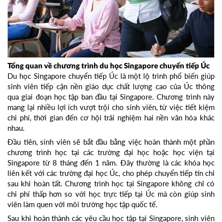
Tổng quan về chương trình du học Singapore chuyển tiếp Úc
Du học Singapore chuyển tiếp Úc là một lộ trình phổ biến giúp
sinh viên tiếp cận nền giáo dục chất lượng cao của Úc thông
qua giai đoạn học tập ban đầu tại Singapore. Chương trình này
mang lại nhiều lợi ích vượt trội cho sinh viên, từ việc tiết kiệm
chi phí, thời gian đến cơ hội trải nghiệm hai nền văn hóa khác
nhau.
Đầu tiên, sinh viên sẽ bắt đầu bằng việc hoàn thành một phần
chương trình học tại các trường đại học hoặc học viện tại
Singapore từ 8 tháng đến 1 năm. Đây thường là các khóa học
liên kết với các trường đại học Úc, cho phép chuyển tiếp tín chỉ
sau khi hoàn tất. Chương trình học tại Singapore không chỉ có
chi phí thấp hơn so với học trực tiếp tại Úc mà còn giúp sinh
viên làm quen với môi trường học tập quốc tế.
Sau khi hoàn thành các yêu cầu học tập tại Singapore, sinh viên