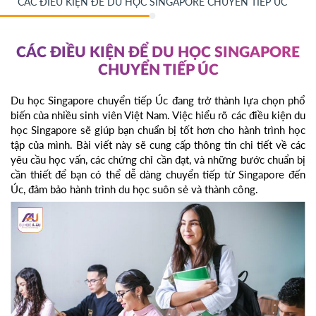
CÁC ĐIỀU KIỆN ĐỂ DU HỌC SINGAPORE CHUYỂN TIẾP ÚC
CÁC ĐIỀU KIỆN ĐỂ DU HỌC SINGAPORE
CHUYỂN TIẾP ÚC
Du học Singapore chuyển tiếp Úc đang trở thành lựa chọn phổ
biến của nhiều sinh viên Việt Nam. Việc hiểu rõ các điều kiện du
học Singapore sẽ giúp bạn chuẩn bị tốt hơn cho hành trình học
tập của mình. Bài viết này sẽ cung cấp thông tin chi tiết về các
yêu cầu học vấn, các chứng chỉ cần đạt, và những bước chuẩn bị
cần thiết để bạn có thể dễ dàng chuyển tiếp từ Singapore đến
Úc, đảm bảo hành trình du học suôn sẻ và thành công.