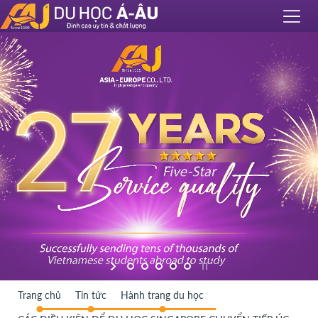
Trang chủ
Tin tức
Hành trang du học