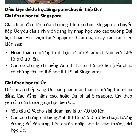
Điều kiện để du học Singapore chuyển tiếp Úc?
Giai đoạn học tại Singapore
Giai đoạn đầu tiên của chương trình du học Singapore chuyển
tiếp Úc yêu cầu sinh viên đăng ký nhập học vào các trường Đại
học hoặc Học viện tại Singapore. Giai đoạn này cần các điều
kiện sau:
Hoàn thành chương trình học từ lớp 9 tại Việt Nam với GPA
từ 6.0 trở lên.
Cần có chứng chỉ tiếng Anh IELTS từ 4.5 trở lên (nếu chưa
có chứng chỉ, có thể học IELTS tại Singapore)
Giai đoạn học tại Úc
Để chuyển tiếp sang Úc, bạn phải hoàn thành chương trình Cao
đẳng, Cao đẳng nâng cao, hoặc Dự bị tại Singapore, tùy theo
yêu cầu của trường đại học bên Úc.
Yêu cầu GPA cho giai đoạn này là từ 7.0 trở lên.
Cần có chứng chỉ tiếng Anh IELTS từ 6.0 trở lên hoặc tương
đương để đáp ứng tiêu chuẩn nhập học tại các trường đại
học Úc.