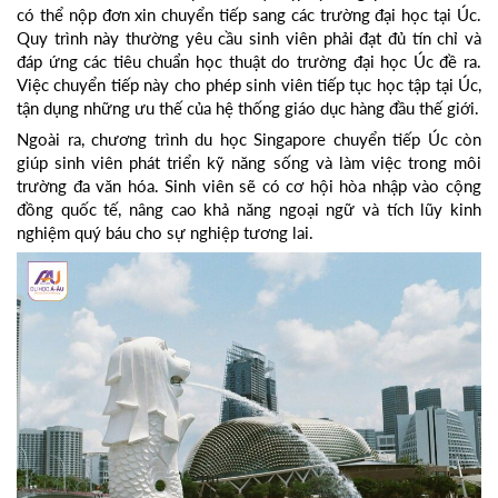
có thể nộp đơn xin chuyển tiếp sang các trường đại học tại Úc.
Quy trình này thường yêu cầu sinh viên phải đạt đủ tín chỉ và
đáp ứng các tiêu chuẩn học thuật do trường đại học Úc đề ra.
Việc chuyển tiếp này cho phép sinh viên tiếp tục học tập tại Úc,
tận dụng những ưu thế của hệ thống giáo dục hàng đầu thế giới.
Ngoài ra, chương trình du học Singapore chuyển tiếp Úc còn
giúp sinh viên phát triển kỹ năng sống và làm việc trong môi
trường đa văn hóa. Sinh viên sẽ có cơ hội hòa nhập vào cộng
đồng quốc tế, nâng cao khả năng ngoại ngữ và tích lũy kinh
nghiệm quý báu cho sự nghiệp tương lai.