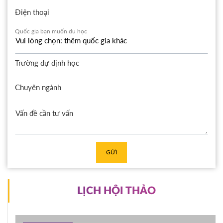
Điện thoại
Quốc gia bạn muốn du học
Trường dự định học
Chuyên ngành
GỬI
LỊCH HỘI THẢO