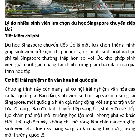
Lý do nhiều sinh viên lựa chọn du học Singapore chuyển tiếp
Úc?
Tiết kiệm chi phí
Du học Singapore chuyển tiếp Úc là một lựa chọn thông minh
giúp sinh viên tiết kiệm chi phí học tập. Chi phí sinh hoạt và học
phí tại Singapore thường thấp hơn so với Úc, cho phép sinh
viên giảm bớt gánh nặng tài chính trong giai đoạn đầu của quá
trình học tập.
Cơ hội trải nghiệm nền văn hóa hai quốc gia
Chương trình này còn mang lại cơ hội trải nghiệm văn hóa của
cả hai quốc gia. Ban đầu, sinh viên sẽ học tập và sinh sống tại
Singapore, một quốc gia hiện đại, năng động với sự pha trộn văn
hóa đa dạng. Sau đó, khi chuyển tiếp sang Úc, sinh viên sẽ tiếp
tục khám phá một môi trường học tập mới, phong phú và khác
biệt. Trải nghiệm này không chỉ mở rộng tầm nhìn mà còn giúp
sinh viên phát triển kỹ năng sống và khả năng thích ứng trong
môi trường quốc tế.