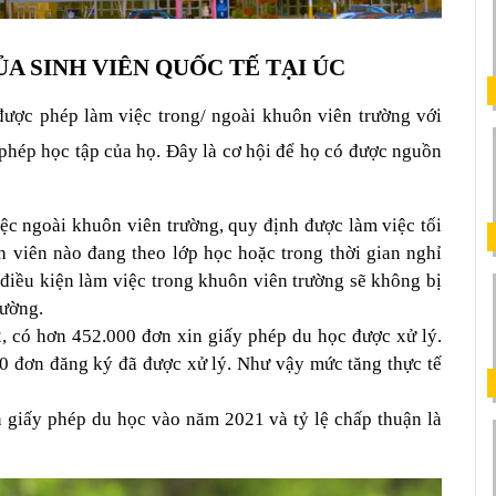
A SINH VIÊN QUỐC TẾ TẠI ÚC
được phép làm việc trong/ ngoài khuôn viên trường với 
 phép học tập của họ. Đây là cơ hội để họ có được nguồn 
ệc ngoài khuôn viên trường, quy định được làm việc tối 
 viên nào đang theo lớp học hoặc trong thời gian nghỉ 
 điều kiện làm việc trong khuôn viên trường sẽ không bị 
rường.
 có hơn 452.000 đơn xin giấy phép du học được xử lý. 
0 đơn đăng ký đã được xử lý. Như vậy mức tăng thực tế 
 giấy phép du học vào năm 2021 và tỷ lệ chấp thuận là 