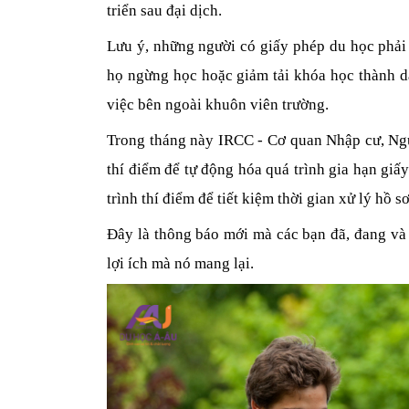
triển sau đại dịch.
Lưu ý, những người có giấy phép du học phải 
họ ngừng học hoặc giảm tải khóa học thành dạ
việc bên ngoài khuôn viên trường.
Trong tháng này IRCC - Cơ quan Nhập cư, Ngư
thí điểm để tự động hóa quá trình gia hạn gi
trình thí điểm để tiết kiệm thời gian xử lý hồ s
Đây là thông báo mới mà các bạn đã, đang và
lợi ích mà nó mang lại.