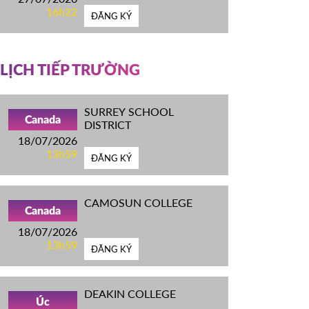
16h22
ĐĂNG KÝ
LỊCH TIẾP TRƯỜNG
SURREY SCHOOL
Canada
DISTRICT
18/07/2026
13h59
ĐĂNG KÝ
CAMOSUN COLLEGE
Canada
18/07/2026
13h59
ĐĂNG KÝ
DEAKIN COLLEGE
Úc