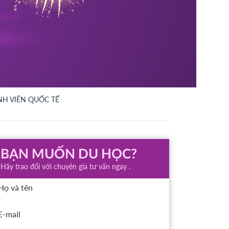
NH VIÊN QUỐC TẾ
BẠN MUỐN DU HỌC?
Hãy trao đổi với chuyên gia tư vấn ngay .
Họ và tên
E-mail