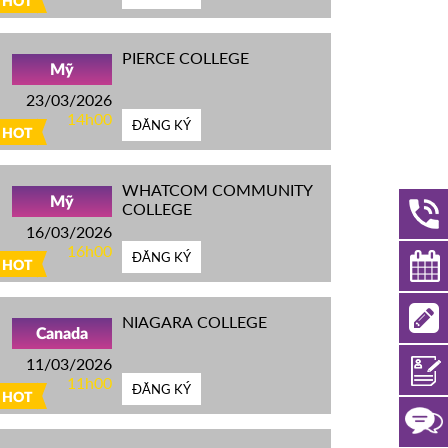
HOT
PIERCE COLLEGE
Mỹ
23/03/2026
14h00
ĐĂNG KÝ
HOT
WHATCOM COMMUNITY
Mỹ
COLLEGE
16/03/2026
16h00
ĐĂNG KÝ
HOT
NIAGARA COLLEGE
Canada
11/03/2026
11h00
ĐĂNG KÝ
HOT