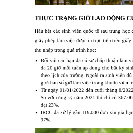
THỰC TRẠNG GIỜ LAO ĐỘNG CỦ
Hầu hết các sinh viên quốc tế sau trung học 
giấy phép làm việc được in trực tiếp trên giấy
thu nhập trong quá trình học:
Đối với các bạn đã có sự chấp thuận làm vi
đa 20 giờ mỗi tuần áp dụng cho bất kỳ sinh
theo lịch của trường. Ngoài ra sinh viên đủ
giới hạn số giờ làm việc trong khuôn viên t
Từ ngày 01/01/2022 đến cuối tháng 8/2022,
So với cùng kỳ năm 2021 thì chỉ có 367.00
đạt 23%.
IRCC đã xử lý gần 119.000 đơn xin gia hạn
97%.