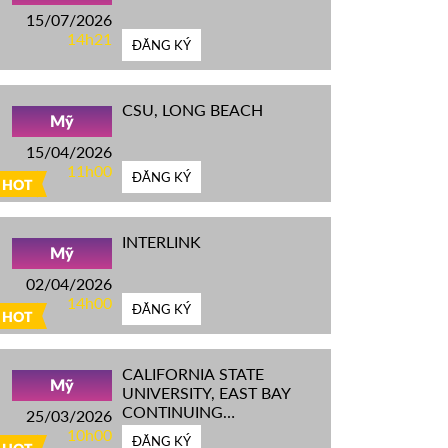
15/07/2026
14h21
ĐĂNG KÝ
CSU, LONG BEACH
Mỹ
15/04/2026
11h00
ĐĂNG KÝ
HOT
INTERLINK
Mỹ
02/04/2026
14h00
ĐĂNG KÝ
HOT
CALIFORNIA STATE
Mỹ
UNIVERSITY, EAST BAY
CONTINUING
25/03/2026
EDUCATION
10h00
ĐĂNG KÝ