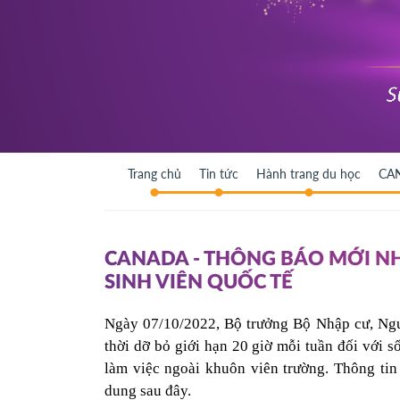
Trang chủ
Tin tức
Hành trang du học
CAN
CANADA - THÔNG BÁO MỚI NH
SINH VIÊN QUỐC TẾ
Ngày 07/10/2022, Bộ trưởng Bộ Nhập cư, Ngườ
thời dỡ bỏ giới hạn 20 giờ mỗi tuần đối với s
làm việc ngoài khuôn viên trường. Thông tin 
dung sau đây.