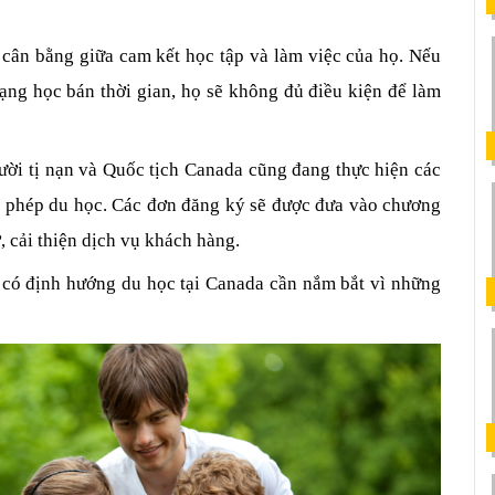
cân bằng giữa cam kết học tập và làm việc của họ. Nếu 
ng học bán thời gian, họ sẽ không đủ điều kiện để làm 
ời tị nạn và Quốc tịch Canada cũng đang thực hiện các 
ấy phép du học. Các đơn đăng ký sẽ được đưa vào chương 
ơ, cải thiện dịch vụ khách hàng.
 có định hướng du học tại Canada cần nắm bắt vì những 