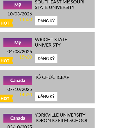
SOUTHEAST MISSOURI
Mỹ
STATE UNIVERSITY
10/03/2026
14h00
ĐĂNG KÝ
HOT
WRIGHT STATE
Mỹ
UNIVERISTY
04/03/2026
15h00
ĐĂNG KÝ
HOT
TỔ CHỨC ICEAP
Canada
07/10/2025
14h30
ĐĂNG KÝ
HOT
YORKVILLE UNIVERSITY
Canada
TORONTO FILM SCHOOL
03/10/2025