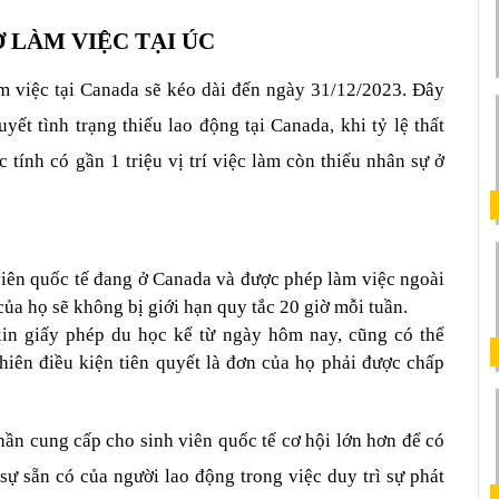
Ờ LÀM VIỆC TẠI ÚC
m việc tại Canada sẽ kéo dài đến ngày 31/12/2023. Đây 
yết tình trạng thiếu lao động tại Canada, khi tỷ lệ thất 
tính có gần 1 triệu vị trí việc làm còn thiếu nhân sự ở 
iên quốc tế đang ở Canada và được phép làm việc ngoài 
ủa họ sẽ không bị giới hạn quy tắc 20 giờ mỗi tuần. 
n giấy phép du học kể từ ngày hôm nay, cũng có thể 
nhiên điều kiện tiên quyết là đơn của họ phải được chấp 
n cung cấp cho sinh viên quốc tế cơ hội lớn hơn để có 
ự sẵn có của người lao động trong việc duy trì sự phát 