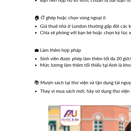
🏠 Ở ghép hoặc chọn vùng ngoại ô
Giá thuê nhà ở London thường gấp đôi các kh
Chia sẻ phòng với bạn bè hoặc chọn ký túc x
💼 Làm thêm hợp pháp
Sinh viên được phép làm thêm tối đa 20 giờ/t
Mức lương làm thêm tối thiểu tại Anh là khoả
📚 Mượn sách tại thư viện và tận dụng tài ngu
Thay vì mua sách mới, hãy sử dụng thư viện 