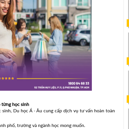
o từng học sinh
 sinh, Du học Á - Âu cung cấp dịch vụ tư vấn hoàn toàn 
hành phố, trường và ngành học mong muốn.