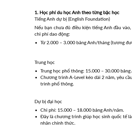
1. Học phí du học Anh theo từng bậc học
Tiếng Anh dự bị (English Foundation)
Nếu bạn chưa đủ điều kiện tiếng Anh đầu vào, 
chi phí dao động:
Từ 2.000 – 3.000 bảng Anh/tháng (tương đươ
Trung học
Trung học phổ thông: 15.000 – 30.000 bảng 
Chương trình A-Level kéo dài 2 năm, yêu cầ
trình phổ thông.
Dự bị đại học 
Chi phí: 15.000 – 18.000 bảng Anh/năm.
Đây là chương trình giúp học sinh quốc tế l
nhân chính thức.