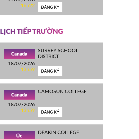
16h22
ĐĂNG KÝ
LỊCH TIẾP TRƯỜNG
SURREY SCHOOL
Canada
DISTRICT
18/07/2026
13h59
ĐĂNG KÝ
CAMOSUN COLLEGE
Canada
18/07/2026
13h59
ĐĂNG KÝ
DEAKIN COLLEGE
Úc