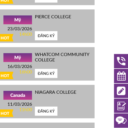
HOT
PIERCE COLLEGE
Mỹ
23/03/2026
14h00
ĐĂNG KÝ
HOT
WHATCOM COMMUNITY
Mỹ
COLLEGE
16/03/2026
16h00
ĐĂNG KÝ
HOT
NIAGARA COLLEGE
Canada
11/03/2026
11h00
ĐĂNG KÝ
HOT