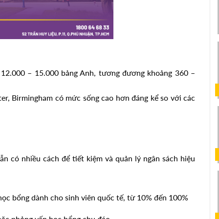
ới 12.000 – 15.000 bảng Anh, tương đương khoảng 360 – 
er, Birmingham có mức sống cao hơn đáng kể so với các 
n có nhiều cách để tiết kiệm và quản lý ngân sách hiệu 
học bổng dành cho sinh viên quốc tế, từ 10% đến 100% 
oặc phỏng vấn học bổng chu đáo.