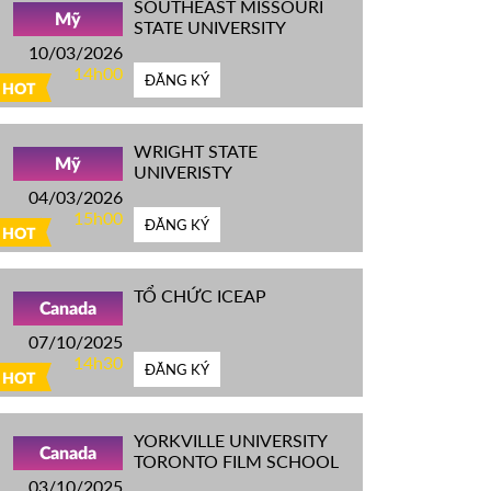
SOUTHEAST MISSOURI
Mỹ
STATE UNIVERSITY
10/03/2026
14h00
ĐĂNG KÝ
HOT
WRIGHT STATE
Mỹ
UNIVERISTY
04/03/2026
15h00
ĐĂNG KÝ
HOT
TỔ CHỨC ICEAP
Canada
07/10/2025
14h30
ĐĂNG KÝ
HOT
YORKVILLE UNIVERSITY
Canada
TORONTO FILM SCHOOL
03/10/2025