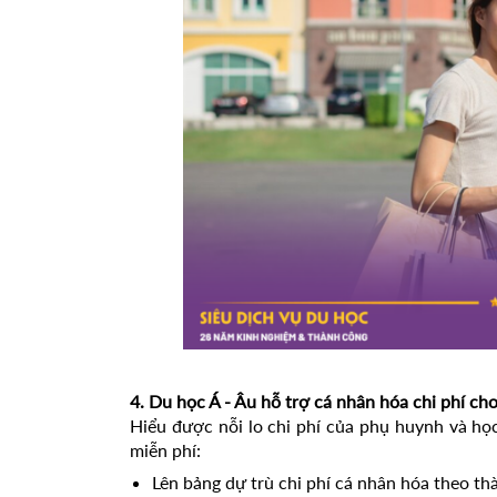
4. Du học Á - Âu hỗ trợ cá nhân hóa chi phí ch
Hiểu được nỗi lo chi phí của phụ huynh và học
miễn phí:
Lên bảng dự trù chi phí cá nhân hóa theo t