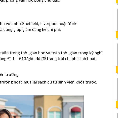
u vực như Sheffield, Liverpool hoặc York.
á cũng giúp giảm đáng kể chi phí.
uần trong thời gian học và toàn thời gian trong kỳ nghỉ.
ng £11 – £13/giờ, đủ để trang trải chi phí sinh hoạt.
yên trường
trường hoặc mua lại sách cũ từ sinh viên khóa trước.