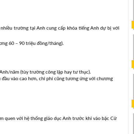
nhiều trường tại Anh cung cấp khóa tiếng Anh dự bị với 
ng 60 – 90 triệu đồng/tháng).
Anh/năm (tùy trường công lập hay tư thục).
u đầu vào cao hơn, chi phí cũng tương ứng với chương 
àm quen với hệ thống giáo dục Anh trước khi vào bậc Cử 