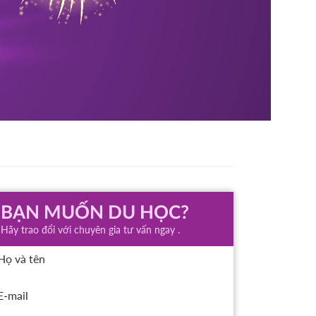
BẠN MUỐN DU HỌC?
Hãy trao đổi với chuyên gia tư vấn ngay .
Họ và tên
E-mail