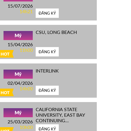
15/07/2026
14h21
ĐĂNG KÝ
CSU, LONG BEACH
Mỹ
15/04/2026
11h00
ĐĂNG KÝ
HOT
INTERLINK
Mỹ
02/04/2026
14h00
ĐĂNG KÝ
HOT
CALIFORNIA STATE
Mỹ
UNIVERSITY, EAST BAY
CONTINUING
25/03/2026
EDUCATION
10h00
ĐĂNG KÝ