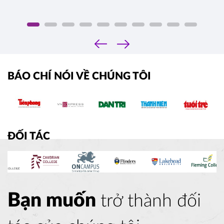
‹
›
BÁO CHÍ NÓI VỀ CHÚNG TÔI
ĐỐI TÁC
Bạn muốn
trở thành đối