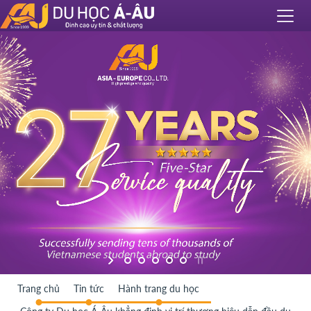
Trang chủ
Tin tức
Hành trang du học