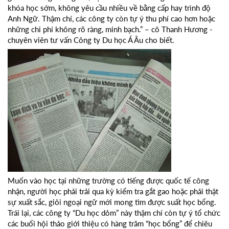
khóa học sớm, không yêu cầu nhiều về bằng cấp hay trình độ
Anh Ngữ. Thậm chí, các công ty còn tự ý thu phí cao hơn hoặc
những chi phí không rõ ràng, minh bạch.” – cô Thanh Hương -
chuyên viên tư vấn Công ty Du học Á Âu cho biết.
Muốn vào học tại những trường có tiếng được quốc tế công
nhận, người học phải trải qua kỳ kiểm tra gắt gao hoặc phải thật
sự xuất sắc, giỏi ngoại ngữ mới mong tìm được suất học bổng.
Trái lại, các công ty “Du học dỏm” này thậm chí còn tự ý tổ chức
các buổi hội thảo giới thiệu có hàng trăm “học bổng” để chiêu