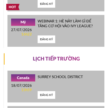
ĐĂNG KÝ
HOT
WEBINAR 1: HÈ NÀY LÀM GÌ ĐỂ
Mỹ
TĂNG CƠ HỘI VÀO IVY LEAGUE?
27/07/2026
16h22
ĐĂNG KÝ
LỊCH TIẾP TRƯỜNG
SURREY SCHOOL DISTRICT
Canada
18/07/2026
13h59
ĐĂNG KÝ