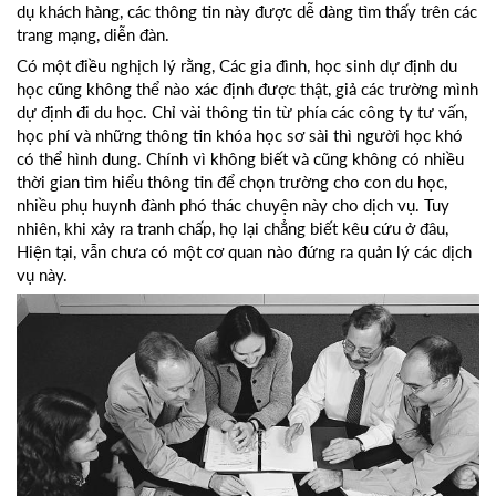
dụ khách hàng, các thông tin này được dễ dàng tìm thấy trên các
trang mạng, diễn đàn.
Có một điều nghịch lý rằng, Các gia đình, học sinh dự định du
học cũng không thể nào xác định được thật, giả các trường mình
dự định đi du học. Chỉ vài thông tin từ phía các công ty tư vấn,
học phí và những thông tin khóa học sơ sài thì người học khó
có thể hình dung. Chính vì không biết và cũng không có nhiều
thời gian tìm hiểu thông tin để chọn trường cho con du học,
nhiều phụ huynh đành phó thác chuyện này cho dịch vụ. Tuy
nhiên, khi xảy ra tranh chấp, họ lại chẳng biết kêu cứu ở đâu,
Hiện tại, vẫn chưa có một cơ quan nào đứng ra quản lý các dịch
vụ này.