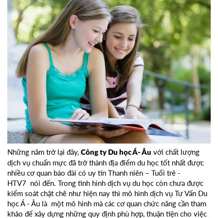
Những năm trở lại đây,
với chất lượng
Công ty Du học Á- Âu
dịch vụ chuẩn mực đã trở thành địa điểm du học tốt nhất được
nhiều cơ quan báo đài có uy tín Thanh niên – Tuổi trẻ -
HTV7 nói đến. Trong tình hình dịch vụ du học còn chưa được
kiểm soát chặt chẽ như hiện nay thì mô hình dịch vụ
Tư Vấn Du
học
Á - Âu là một mô hình mà các cơ quan chức năng cần tham
khảo để xây dựng những quy định phù hợp, thuận tiện cho việc