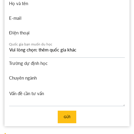
Họ và tên
E-mail
Điện thoại
Quốc gia bạn muốn du học
Trường dự định học
Chuyên ngành
GỬI