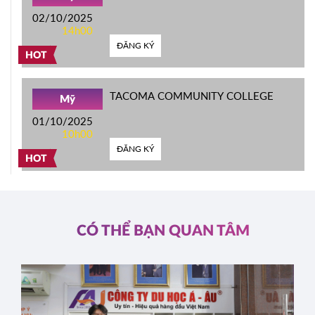
02/10/2025
14h00
ĐĂNG KÝ
HOT
TACOMA COMMUNITY COLLEGE
Mỹ
01/10/2025
10h00
ĐĂNG KÝ
HOT
CÓ THỂ BẠN QUAN TÂM