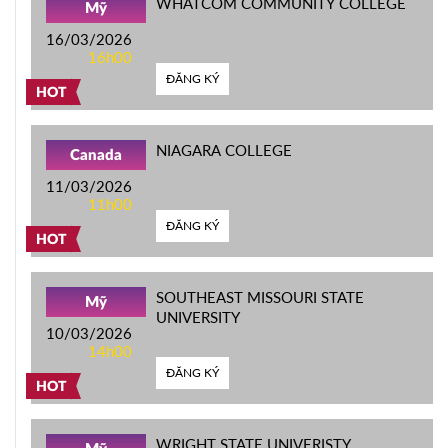
WHATCOM COMMUNITY COLLEGE
Mỹ
16/03/2026
16h00
ĐĂNG KÝ
HOT
NIAGARA COLLEGE
Canada
11/03/2026
11h00
ĐĂNG KÝ
HOT
SOUTHEAST MISSOURI STATE
Mỹ
UNIVERSITY
10/03/2026
14h00
ĐĂNG KÝ
HOT
WRIGHT STATE UNIVERISTY