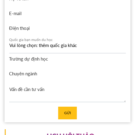
E-mail
Điện thoại
Quốc gia bạn muốn du học
Trường dự định học
Chuyên ngành
GỬI