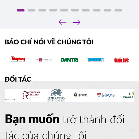
‹
›
BÁO CHÍ NÓI VỀ CHÚNG TÔI
ĐỐI TÁC
Bạn muốn
trở thành đối
tác của chúng tôi