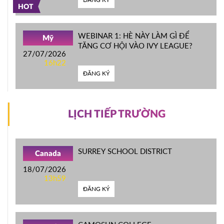
HOT
WEBINAR 1: HÈ NÀY LÀM GÌ ĐỂ
Mỹ
TĂNG CƠ HỘI VÀO IVY LEAGUE?
27/07/2026
16h22
ĐĂNG KÝ
LỊCH TIẾP TRƯỜNG
SURREY SCHOOL DISTRICT
Canada
18/07/2026
13h59
ĐĂNG KÝ