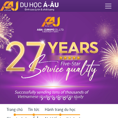
Trang chủ
Tin tức
Hành trang du học