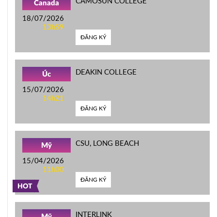
CAMOSUN COLLEGE
Canada
18/07/2026
13h59
ĐĂNG KÝ
DEAKIN COLLEGE
Úc
15/07/2026
14h21
ĐĂNG KÝ
CSU, LONG BEACH
Mỹ
15/04/2026
11h00
ĐĂNG KÝ
HOT
INTERLINK
Mỹ