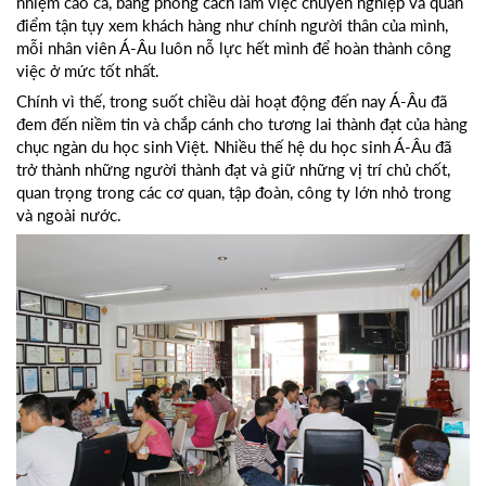
nhiệm cao cả, bằng phong cách làm việc chuyên nghiệp và quan
điểm tận tụy xem khách hàng như chính người thân của mình,
mỗi nhân viên Á-Âu luôn nỗ lực hết mình để hoàn thành công
việc ở mức tốt nhất.
Chính vì thế, trong suốt chiều dài hoạt động đến nay Á-Âu đã
đem đến niềm tin và chắp cánh cho tương lai thành đạt của hàng
chục ngàn du học sinh Việt. Nhiều thế hệ du học sinh Á-Âu đã
trở thành những người thành đạt và giữ những vị trí chủ chốt,
quan trọng trong các cơ quan, tập đoàn, công ty lớn nhỏ trong
và ngoài nước.