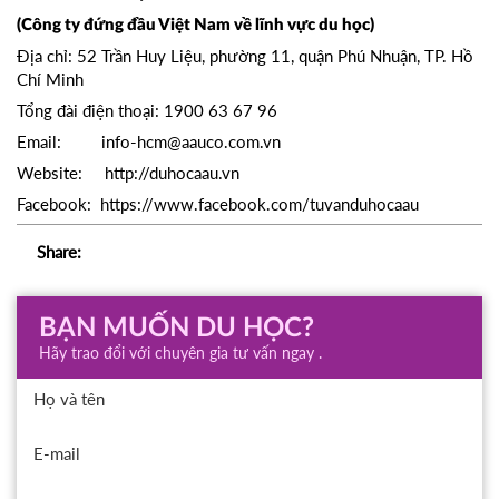
(Công ty đứng đầu Việt Nam về lĩnh vực du học)
Địa chỉ: 52 Trần Huy Liệu, phường 11, quận Phú Nhuận, TP. Hồ
Chí Minh
Tổng đài điện thoại: 1900 63 67 96
Email: info-hcm@aauco.com.vn
Website: http://duhocaau.vn
Facebook: https://www.facebook.com/tuvanduhocaau
Share:
BẠN MUỐN DU HỌC?
Hãy trao đổi với chuyên gia tư vấn ngay .
Họ và tên
E-mail