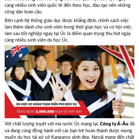
càng nhiều sinh viên quốc tế đến theo học, đào tạo nên những
công dân toàn cầu.
Bên cạnh hệ thống giáo dục được khẳng định, chính sách việc
làm thêm dành cho sinh viên trong thời gian học và cơ hội việc
làm sau tốt nghiệp ngay tại Úc là điểm quan trọng thu hút ngày
càng nhiều sinh viên du học Úc.
Với chất lượng tuyệt với mà nước Úc mang lại,
đã
Công ty Á-Âu
và đang cùng đồng hành với các bạn trẻ hoàn thành được mong
muốn du học tại xứ sở Kangaroo xinh đẹp. Ngoài mang đến chất