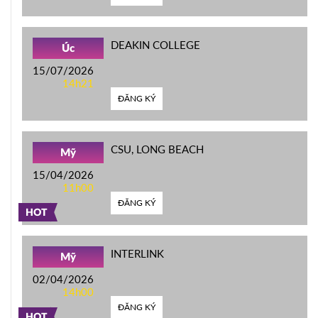
DEAKIN COLLEGE
Úc
15/07/2026
14h21
ĐĂNG KÝ
CSU, LONG BEACH
Mỹ
15/04/2026
11h00
ĐĂNG KÝ
HOT
INTERLINK
Mỹ
02/04/2026
14h00
ĐĂNG KÝ
HOT