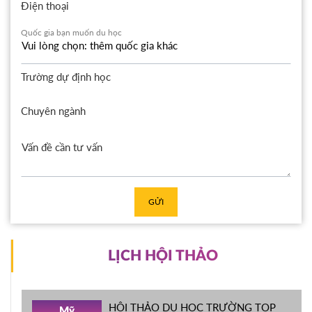
Điện thoại
Quốc gia bạn muốn du học
Trường dự định học
Chuyên ngành
GỬI
LỊCH HỘI THẢO
HỘI THẢO DU HỌC TRƯỜNG TOP
Mỹ