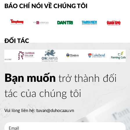
BÁO CHÍ NÓI VỀ CHÚNG TÔI
ĐỐI TÁC
Bạn muốn
trở thành đối
tác của chúng tôi
Vui lòng liên hệ:
tuvan@duhocaau.vn