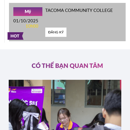
TACOMA COMMUNITY COLLEGE
Mỹ
01/10/2025
10h00
ĐĂNG KÝ
HOT
CÓ THỂ BẠN QUAN TÂM